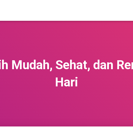
h Mudah, Sehat, dan Re
Hari