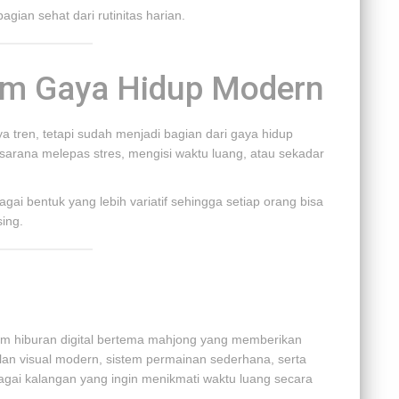
agian sehat dari rutinitas harian.
lam Gaya Hidup Modern
a tren, tetapi sudah menjadi bagian dari gaya hidup
rana melepas stres, mengisi waktu luang, atau sekadar
ai bentuk yang lebih variatif sehingga setiap orang bisa
ing.
lam hiburan digital bertema mahjong yang memberikan
an visual modern, sistem permainan sederhana, serta
rbagai kalangan yang ingin menikmati waktu luang secara