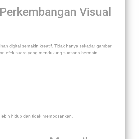
n Perkembangan Visual
an digital semakin kreatif. Tidak hanya sekadar gambar
 dan efek suara yang mendukung suasana bermain.
di lebih hidup dan tidak membosankan.