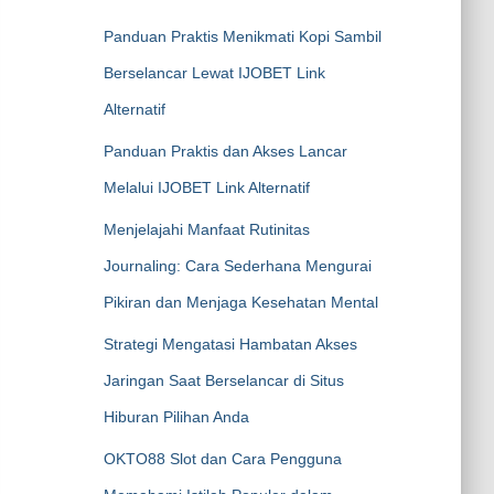
Panduan Praktis Menikmati Kopi Sambil
Berselancar Lewat IJOBET Link
Alternatif
Panduan Praktis dan Akses Lancar
Melalui IJOBET Link Alternatif
Menjelajahi Manfaat Rutinitas
Journaling: Cara Sederhana Mengurai
Pikiran dan Menjaga Kesehatan Mental
Strategi Mengatasi Hambatan Akses
Jaringan Saat Berselancar di Situs
Hiburan Pilihan Anda
OKTO88 Slot dan Cara Pengguna