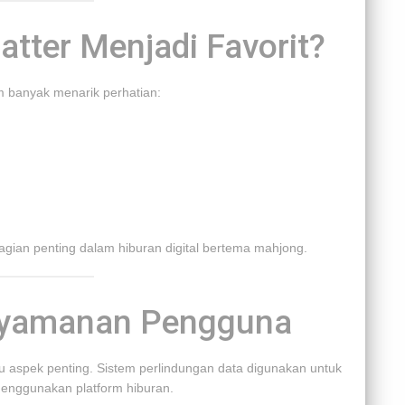
tter Menjadi Favorit?
m banyak menarik perhatian:
bagian penting dalam hiburan digital bertema mahjong.
yamanan Pengguna
u aspek penting. Sistem perlindungan data digunakan untuk
enggunakan platform hiburan.