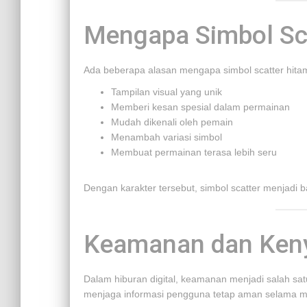
Mengapa Simbol Sca
Ada beberapa alasan mengapa simbol scatter hita
Tampilan visual yang unik
Memberi kesan spesial dalam permainan
Mudah dikenali oleh pemain
Menambah variasi simbol
Membuat permainan terasa lebih seru
Dengan karakter tersebut, simbol scatter menjadi 
Keamanan dan Ken
Dalam hiburan digital, keamanan menjadi salah sat
menjaga informasi pengguna tetap aman selama m