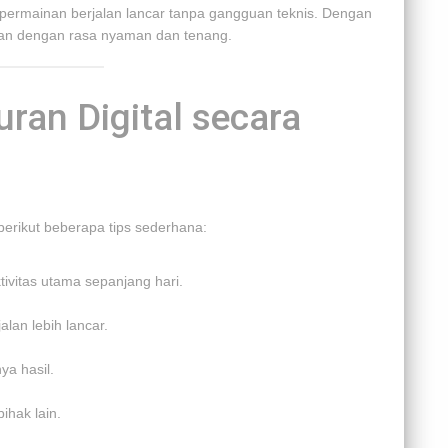
ar permainan berjalan lancar tanpa gangguan teknis. Dengan
ran dengan rasa nyaman dan tenang.
ran Digital secara
 berikut beberapa tips sederhana:
ivitas utama sepanjang hari.
lan lebih lancar.
a hasil.
ihak lain.