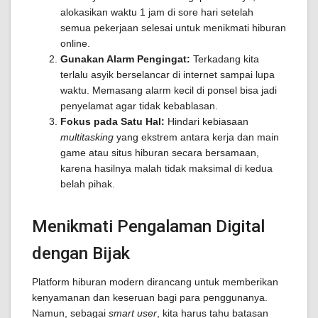
alokasikan waktu 1 jam di sore hari setelah
semua pekerjaan selesai untuk menikmati hiburan
online.
Gunakan Alarm Pengingat:
Terkadang kita
terlalu asyik berselancar di internet sampai lupa
waktu. Memasang alarm kecil di ponsel bisa jadi
penyelamat agar tidak kebablasan.
Fokus pada Satu Hal:
Hindari kebiasaan
multitasking
yang ekstrem antara kerja dan main
game atau situs hiburan secara bersamaan,
karena hasilnya malah tidak maksimal di kedua
belah pihak.
Menikmati Pengalaman Digital
dengan Bijak
Platform hiburan modern dirancang untuk memberikan
kenyamanan dan keseruan bagi para penggunanya.
Namun, sebagai
smart user
, kita harus tahu batasan