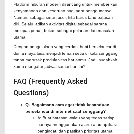
Platform hiburan modern dirancang untuk memberikan
kenyamanan dan keseruan bagi para penggunanya.
Namun, sebagai smart user, kita harus tahu batasan
diri. Selalu jadikan aktivitas digital sebagai sarana
melepas penat, bukan sebagai pelarian dari masalah
utama.
Dengan pengelolaan yang cerdas, hobi berselancar di
dunia maya bisa menjadi teman setia di kala senggang
tanpa merusak produktivitas harianmu. Jadi, sudahkah
kamu mengatur jadwal santai hari ini?
FAQ (Frequently Asked
Questions)
Q: Bagaimana cara agar tidak kecanduan
berselancar di internet saat senggang?
A: Buat batasan waktu yang tegas setiap
harinya menggunakan alarm atau aplikasi
pengingat, dan pastikan prioritas utama