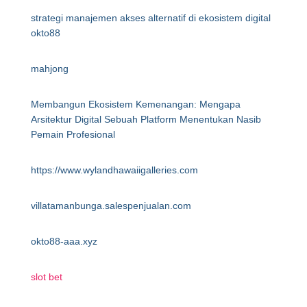
strategi manajemen akses alternatif di ekosistem digital
okto88
mahjong
Membangun Ekosistem Kemenangan: Mengapa
Arsitektur Digital Sebuah Platform Menentukan Nasib
Pemain Profesional
https://www.wylandhawaiigalleries.com
villatamanbunga.salespenjualan.com
okto88-aaa.xyz
slot bet