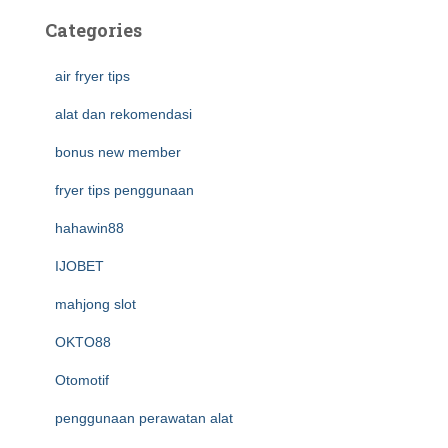
Categories
air fryer tips
alat dan rekomendasi
bonus new member
fryer tips penggunaan
hahawin88
IJOBET
mahjong slot
OKTO88
Otomotif
penggunaan perawatan alat