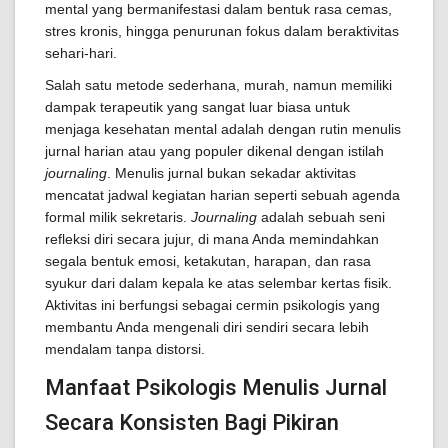
mental yang bermanifestasi dalam bentuk rasa cemas,
stres kronis, hingga penurunan fokus dalam beraktivitas
sehari-hari.
Salah satu metode sederhana, murah, namun memiliki
dampak terapeutik yang sangat luar biasa untuk
menjaga kesehatan mental adalah dengan rutin menulis
jurnal harian atau yang populer dikenal dengan istilah
journaling
. Menulis jurnal bukan sekadar aktivitas
mencatat jadwal kegiatan harian seperti sebuah agenda
formal milik sekretaris.
Journaling
adalah sebuah seni
refleksi diri secara jujur, di mana Anda memindahkan
segala bentuk emosi, ketakutan, harapan, dan rasa
syukur dari dalam kepala ke atas selembar kertas fisik.
Aktivitas ini berfungsi sebagai cermin psikologis yang
membantu Anda mengenali diri sendiri secara lebih
mendalam tanpa distorsi.
Manfaat Psikologis Menulis Jurnal
Secara Konsisten Bagi Pikiran