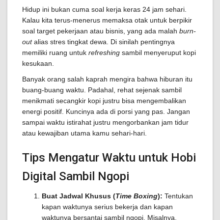
Hidup ini bukan cuma soal kerja keras 24 jam sehari.
Kalau kita terus-menerus memaksa otak untuk berpikir
soal target pekerjaan atau bisnis, yang ada malah
burn-
out
alias stres tingkat dewa. Di sinilah pentingnya
memiliki ruang untuk
refreshing
sambil menyeruput kopi
kesukaan.
Banyak orang salah kaprah mengira bahwa hiburan itu
buang-buang waktu. Padahal, rehat sejenak sambil
menikmati secangkir kopi justru bisa mengembalikan
energi positif. Kuncinya ada di porsi yang pas. Jangan
sampai waktu istirahat justru mengorbankan jam tidur
atau kewajiban utama kamu sehari-hari.
Tips Mengatur Waktu untuk Hobi
Digital Sambil Ngopi
Buat Jadwal Khusus (
Time Boxing
):
Tentukan
kapan waktunya serius bekerja dan kapan
waktunya bersantai sambil ngopi. Misalnya,