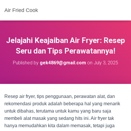
Air Fried Cook
Jelajahi Keajaiban Air Fryer: Resep
Seru dan Tips Perawatannya!
Published by
gek4869@gmail.com
on
July 3, 2025
Resep air fryer, tips penggunaan, perawatan alat, dan
rekomendasi produk adalah beberapa hal yang menarik
untuk dibahas, terutama untuk kamu yang baru saja
membeli alat masak yang sedang hits ini. Air fryer tak
hanya memudahkan kita dalam memasak, tetapi juga