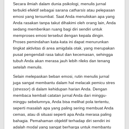
Secara ilmiah dalam dunia psikologi, menulis jurnal
terbukti efektif sebagai sarana
catharsis
atau pelepasan
emosi yang tersumbat. Saat Anda menuliskan apa yang
Anda rasakan tanpa takut dihakimi oleh orang lain, Anda
sedang memberikan ruang bagi diri sendiri untuk
memproses emosi tersebut dengan kepala dingin.
Proses pemindahan kata-kata ini dapat menurunkan
tingkat aktivitas di area amigdala otak, yang merupakan
pusat pengendali rasa takut dan kecemasan, sehingga
tubuh Anda akan merasa jauh lebih rileks dan tenang
setelah menulis.
Selain melepaskan beban emosi, rutin menulis jurnal
juga sangat membantu dalam hal melacak pemicu stres
(
stressor
) di dalam kehidupan harian Anda. Dengan
membaca kembali catatan jurnal Anda dari minggu-
minggu sebelumnya, Anda bisa melihat pola tertentu,
seperti masalah apa yang paling sering membuat Anda
cemas, atau di situasi seperti apa Anda merasa paling
bahagia. Pemahaman objektif terhadap diri sendiri ini
adalah modal yang sangat berharga untuk membantu