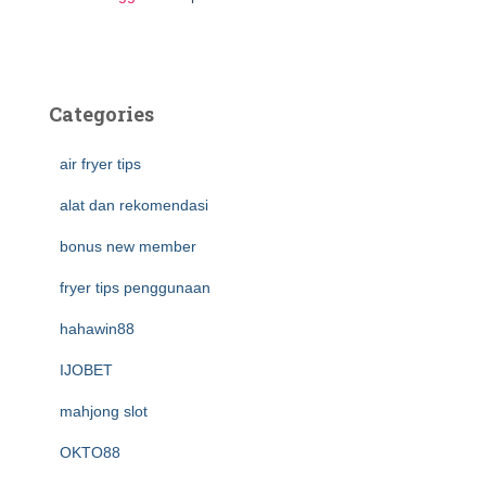
Categories
air fryer tips
alat dan rekomendasi
bonus new member
fryer tips penggunaan
hahawin88
IJOBET
mahjong slot
OKTO88