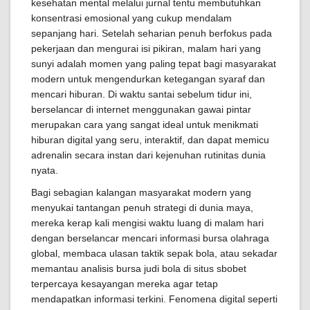
kesehatan mental melalui jurnal tentu membutuhkan
konsentrasi emosional yang cukup mendalam
sepanjang hari. Setelah seharian penuh berfokus pada
pekerjaan dan mengurai isi pikiran, malam hari yang
sunyi adalah momen yang paling tepat bagi masyarakat
modern untuk mengendurkan ketegangan syaraf dan
mencari hiburan. Di waktu santai sebelum tidur ini,
berselancar di internet menggunakan gawai pintar
merupakan cara yang sangat ideal untuk menikmati
hiburan digital yang seru, interaktif, dan dapat memicu
adrenalin secara instan dari kejenuhan rutinitas dunia
nyata.
Bagi sebagian kalangan masyarakat modern yang
menyukai tantangan penuh strategi di dunia maya,
mereka kerap kali mengisi waktu luang di malam hari
dengan berselancar mencari informasi bursa olahraga
global, membaca ulasan taktik sepak bola, atau sekadar
memantau analisis bursa judi bola di situs sbobet
terpercaya kesayangan mereka agar tetap
mendapatkan informasi terkini. Fenomena digital seperti