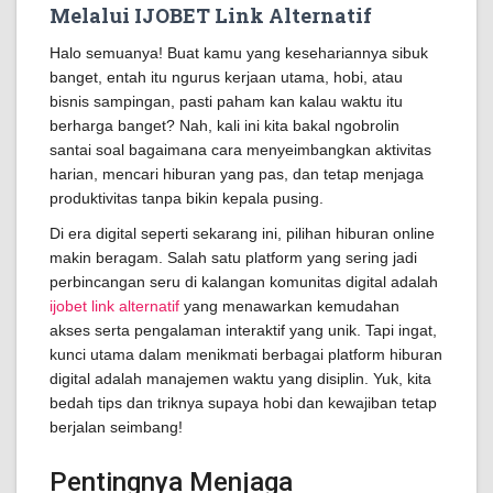
Melalui IJOBET Link Alternatif
Halo semuanya! Buat kamu yang kesehariannya sibuk
banget, entah itu ngurus kerjaan utama, hobi, atau
bisnis sampingan, pasti paham kan kalau waktu itu
berharga banget? Nah, kali ini kita bakal ngobrolin
santai soal bagaimana cara menyeimbangkan aktivitas
harian, mencari hiburan yang pas, dan tetap menjaga
produktivitas tanpa bikin kepala pusing.
Di era digital seperti sekarang ini, pilihan hiburan online
makin beragam. Salah satu platform yang sering jadi
perbincangan seru di kalangan komunitas digital adalah
ijobet link alternatif
yang menawarkan kemudahan
akses serta pengalaman interaktif yang unik. Tapi ingat,
kunci utama dalam menikmati berbagai platform hiburan
digital adalah manajemen waktu yang disiplin. Yuk, kita
bedah tips dan triknya supaya hobi dan kewajiban tetap
berjalan seimbang!
Pentingnya Menjaga