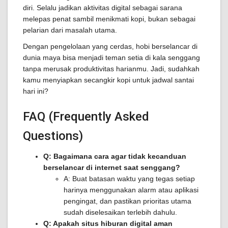
diri. Selalu jadikan aktivitas digital sebagai sarana
melepas penat sambil menikmati kopi, bukan sebagai
pelarian dari masalah utama.
Dengan pengelolaan yang cerdas, hobi berselancar di
dunia maya bisa menjadi teman setia di kala senggang
tanpa merusak produktivitas harianmu. Jadi, sudahkah
kamu menyiapkan secangkir kopi untuk jadwal santai
hari ini?
FAQ (Frequently Asked
Questions)
Q: Bagaimana cara agar tidak kecanduan
berselancar di internet saat senggang?
A: Buat batasan waktu yang tegas setiap
harinya menggunakan alarm atau aplikasi
pengingat, dan pastikan prioritas utama
sudah diselesaikan terlebih dahulu.
Q: Apakah situs hiburan digital aman