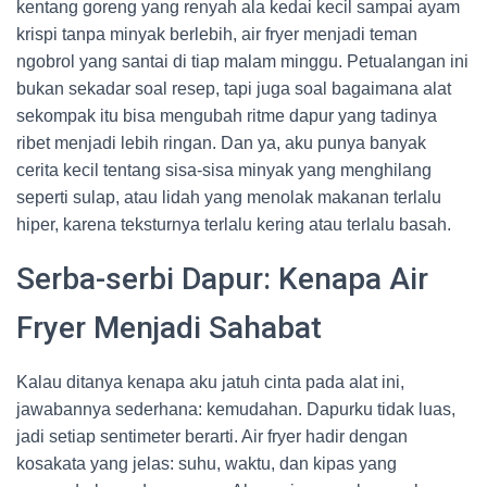
kentang goreng yang renyah ala kedai kecil sampai ayam
krispi tanpa minyak berlebih, air fryer menjadi teman
ngobrol yang santai di tiap malam minggu. Petualangan ini
bukan sekadar soal resep, tapi juga soal bagaimana alat
sekompak itu bisa mengubah ritme dapur yang tadinya
ribet menjadi lebih ringan. Dan ya, aku punya banyak
cerita kecil tentang sisa-sisa minyak yang menghilang
seperti sulap, atau lidah yang menolak makanan terlalu
hiper, karena teksturnya terlalu kering atau terlalu basah.
Serba-serbi Dapur: Kenapa Air
Fryer Menjadi Sahabat
Kalau ditanya kenapa aku jatuh cinta pada alat ini,
jawabannya sederhana: kemudahan. Dapurku tidak luas,
jadi setiap sentimeter berarti. Air fryer hadir dengan
kosakata yang jelas: suhu, waktu, dan kipas yang