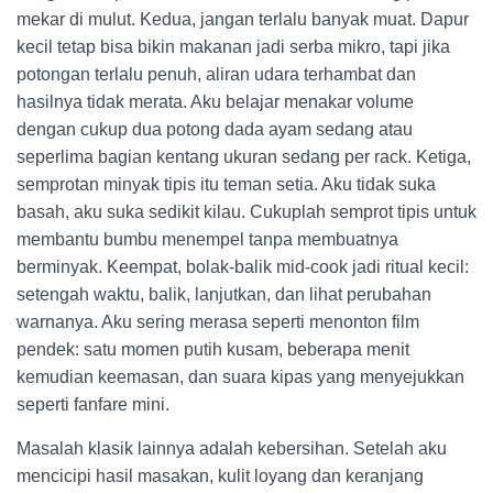
mekar di mulut. Kedua, jangan terlalu banyak muat. Dapur
kecil tetap bisa bikin makanan jadi serba mikro, tapi jika
potongan terlalu penuh, aliran udara terhambat dan
hasilnya tidak merata. Aku belajar menakar volume
dengan cukup dua potong dada ayam sedang atau
seperlima bagian kentang ukuran sedang per rack. Ketiga,
semprotan minyak tipis itu teman setia. Aku tidak suka
basah, aku suka sedikit kilau. Cukuplah semprot tipis untuk
membantu bumbu menempel tanpa membuatnya
berminyak. Keempat, bolak-balik mid-cook jadi ritual kecil:
setengah waktu, balik, lanjutkan, dan lihat perubahan
warnanya. Aku sering merasa seperti menonton film
pendek: satu momen putih kusam, beberapa menit
kemudian keemasan, dan suara kipas yang menyejukkan
seperti fanfare mini.
Masalah klasik lainnya adalah kebersihan. Setelah aku
mencicipi hasil masakan, kulit loyang dan keranjang