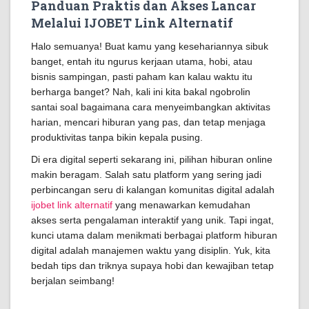
Panduan Praktis dan Akses Lancar
Melalui IJOBET Link Alternatif
Halo semuanya! Buat kamu yang kesehariannya sibuk
banget, entah itu ngurus kerjaan utama, hobi, atau
bisnis sampingan, pasti paham kan kalau waktu itu
berharga banget? Nah, kali ini kita bakal ngobrolin
santai soal bagaimana cara menyeimbangkan aktivitas
harian, mencari hiburan yang pas, dan tetap menjaga
produktivitas tanpa bikin kepala pusing.
Di era digital seperti sekarang ini, pilihan hiburan online
makin beragam. Salah satu platform yang sering jadi
perbincangan seru di kalangan komunitas digital adalah
ijobet link alternatif
yang menawarkan kemudahan
akses serta pengalaman interaktif yang unik. Tapi ingat,
kunci utama dalam menikmati berbagai platform hiburan
digital adalah manajemen waktu yang disiplin. Yuk, kita
bedah tips dan triknya supaya hobi dan kewajiban tetap
berjalan seimbang!