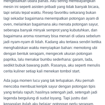
mengedarkan udara panas. Aku sering membayangkan
mesin ini seperti asisten pribadi yang tidak banyak bicara,
tapi selalu tepat waktu. Resep favoritku sekarang bukan
lagi sekadar bagaimana menempatkan potongan ayam di
oven, melainkan bagaimana aku menata potongan sayur,
seberapa banyak minyak semprot yang kubutuhkan, dan
bagaimana aroma rosemary bisa menari di udara sebelum
jadi nyam-nyam di lidah. Kadang aku tertawa sendiri ketika
menghabiskan waktu menyiapkan bahan: memotong ubi
dengan bentuk seragam, mengecek ukuran potongan
paprika, lalu menakar bumbu sederhana: garam, lada,
sedikit bubuk bawang putih. Rasanya, aku seperti menulis
cerita kuliner setiap kali menekan tombol start.
Ada juga momen lucu yang tak terlupakan. Aku pernah
mencoba membuat keripik sayur dengan potongan tipis
yang terlalu rapuh; hasilnya setengah jadi, setengah jadi
legenda bergulung di sudut loyang. Tapi justru dari
kegagalan itulah aku belajar: potongan perlu seragam,