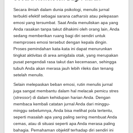
Secara ilmiah dalam dunia psikologi, menulis jurnal
terbukti efektif sebagai sarana
catharsis
atau pelepasan
emosi yang tersumbat. Saat Anda menuliskan apa yang
Anda rasakan tanpa takut dihakimi oleh orang lain, Anda
sedang memberikan ruang bagi diri sendiri untuk
memproses emosi tersebut dengan kepala dingin.
Proses pemindahan kata-kata ini dapat menurunkan
tingkat aktivitas di area amigdala otak, yang merupakan
pusat pengendali rasa takut dan kecemasan, sehingga
tubuh Anda akan merasa jauh lebih rileks dan tenang
setelah menulis.
Selain melepaskan beban emosi, rutin menulis jurnal
juga sangat membantu dalam hal melacak pemicu stres
(
stressor
) di dalam kehidupan harian Anda. Dengan
membaca kembali catatan jurnal Anda dari minggu-
minggu sebelumnya, Anda bisa melihat pola tertentu,
seperti masalah apa yang paling sering membuat Anda
cemas, atau di situasi seperti apa Anda merasa paling
bahagia. Pemahaman objektif terhadap diri sendiri ini