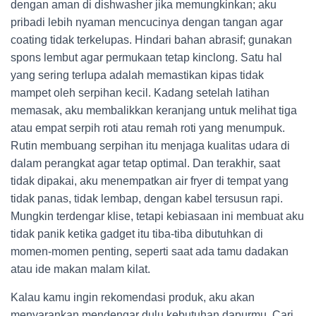
dengan aman di dishwasher jika memungkinkan; aku
pribadi lebih nyaman mencucinya dengan tangan agar
coating tidak terkelupas. Hindari bahan abrasif; gunakan
spons lembut agar permukaan tetap kinclong. Satu hal
yang sering terlupa adalah memastikan kipas tidak
mampet oleh serpihan kecil. Kadang setelah latihan
memasak, aku membalikkan keranjang untuk melihat tiga
atau empat serpih roti atau remah roti yang menumpuk.
Rutin membuang serpihan itu menjaga kualitas udara di
dalam perangkat agar tetap optimal. Dan terakhir, saat
tidak dipakai, aku menempatkan air fryer di tempat yang
tidak panas, tidak lembap, dengan kabel tersusun rapi.
Mungkin terdengar klise, tetapi kebiasaan ini membuat aku
tidak panik ketika gadget itu tiba-tiba dibutuhkan di
momen-momen penting, seperti saat ada tamu dadakan
atau ide makan malam kilat.
Kalau kamu ingin rekomendasi produk, aku akan
menyarankan mendengar dulu kebutuhan dapurmu. Cari