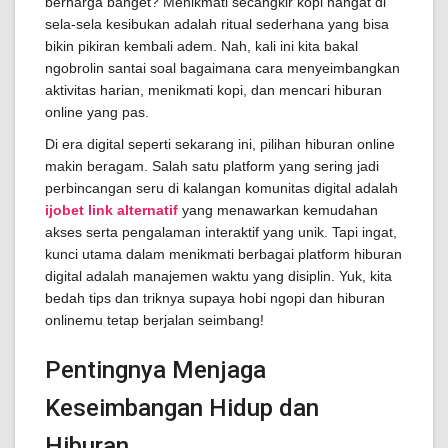
berharga banget? Menikmati secangkir kopi hangat di
sela-sela kesibukan adalah ritual sederhana yang bisa
bikin pikiran kembali adem. Nah, kali ini kita bakal
ngobrolin santai soal bagaimana cara menyeimbangkan
aktivitas harian, menikmati kopi, dan mencari hiburan
online yang pas.
Di era digital seperti sekarang ini, pilihan hiburan online
makin beragam. Salah satu platform yang sering jadi
perbincangan seru di kalangan komunitas digital adalah
ijobet link alternatif
yang menawarkan kemudahan
akses serta pengalaman interaktif yang unik. Tapi ingat,
kunci utama dalam menikmati berbagai platform hiburan
digital adalah manajemen waktu yang disiplin. Yuk, kita
bedah tips dan triknya supaya hobi ngopi dan hiburan
onlinemu tetap berjalan seimbang!
Pentingnya Menjaga
Keseimbangan Hidup dan
Hiburan