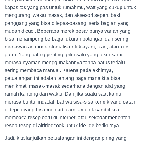
kapasitas yang pas untuk rumahmu, watt yang cukup untuk
mengurangi waktu masak, dan aksesori seperti baki
panggang yang bisa dilepas-pasang, serta bagian yang
mudah dicuci. Beberapa merek besar punya varian yang
bisa menampung berbagai ukuran potongan dan sering
menawarkan mode otomatis untuk ayam, ikan, atau kue
gurih. Yang paling penting, pilih satu yang bikin kamu
merasa nyaman menggunakannya tanpa harus terlalu
sering membaca manual. Karena pada akhirnya,
petualangan ini adalah tentang bagaimana kita bisa
menikmati masak-masak sederhana dengan alat yang
ramah kantong dan waktu. Dan jika suatu saat kamu
merasa buntu, ingatlah bahwa sisa-sisa keripik yang patah
di tepi loyang bisa menjadi camilan unik sambil kita
membaca resep baru di internet, atau sekadar menonton
resep-resep di airfriedcook untuk ide-ide berikutnya.
Jadi, kita lanjutkan petualangan ini dengan piring yang