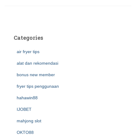
Categories
air fryer tips
alat dan rekomendasi
bonus new member
fryer tips penggunaan
hahawin88
IJOBET
mahjong slot
OKTO88