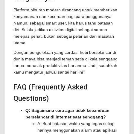
Platform hiburan modern dirancang untuk memberikan
kenyamanan dan keseruan bagi para penggunanya.
Namun, sebagai smart user, kita harus tahu batasan
diri. Selalu jadikan aktivitas digital sebagai sarana
melepas penat, bukan sebagai pelarian dari masalah
utama.
Dengan pengelolaan yang cerdas, hobi berselancar di
dunia maya bisa menjadi teman setia di kala senggang
tanpa merusak produktivitas harianmu. Jadi, sudahkah
kamu mengatur jadwal santai hari ini?
FAQ (Frequently Asked
Questions)
Q: Bagaimana cara agar tidak kecanduan
berselancar di internet saat senggang?
A: Buat batasan waktu yang tegas setiap
harinya menggunakan alarm atau aplikasi