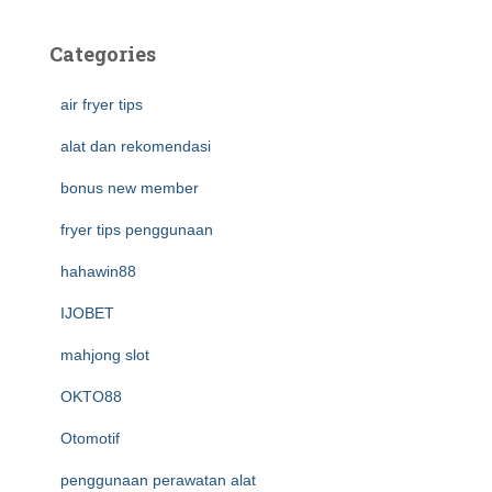
Categories
air fryer tips
alat dan rekomendasi
bonus new member
fryer tips penggunaan
hahawin88
IJOBET
mahjong slot
OKTO88
Otomotif
penggunaan perawatan alat