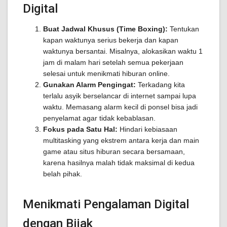
Digital
Buat Jadwal Khusus (Time Boxing):
Tentukan
kapan waktunya serius bekerja dan kapan
waktunya bersantai. Misalnya, alokasikan waktu 1
jam di malam hari setelah semua pekerjaan
selesai untuk menikmati hiburan online.
Gunakan Alarm Pengingat:
Terkadang kita
terlalu asyik berselancar di internet sampai lupa
waktu. Memasang alarm kecil di ponsel bisa jadi
penyelamat agar tidak kebablasan.
Fokus pada Satu Hal:
Hindari kebiasaan
multitasking yang ekstrem antara kerja dan main
game atau situs hiburan secara bersamaan,
karena hasilnya malah tidak maksimal di kedua
belah pihak.
Menikmati Pengalaman Digital
dengan Bijak