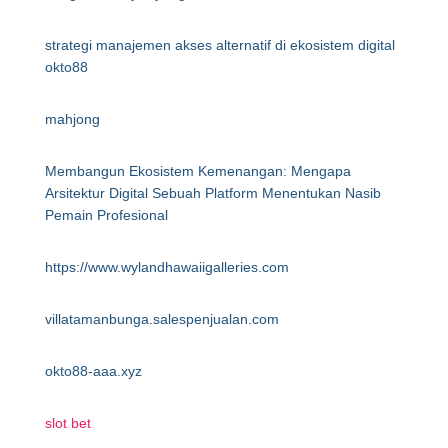
strategi manajemen akses alternatif di ekosistem digital
okto88
mahjong
Membangun Ekosistem Kemenangan: Mengapa
Arsitektur Digital Sebuah Platform Menentukan Nasib
Pemain Profesional
https://www.wylandhawaiigalleries.com
villatamanbunga.salespenjualan.com
okto88-aaa.xyz
slot bet