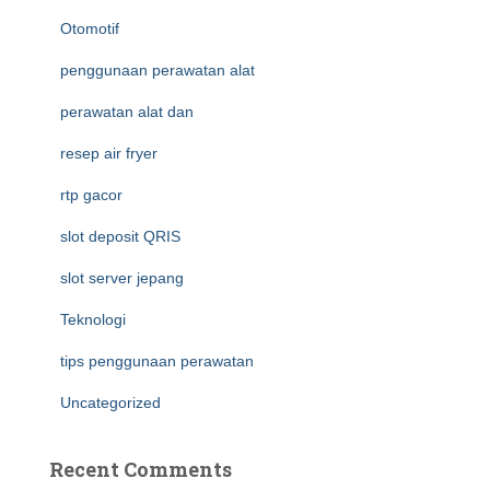
Otomotif
penggunaan perawatan alat
perawatan alat dan
resep air fryer
rtp gacor
slot deposit QRIS
slot server jepang
Teknologi
tips penggunaan perawatan
Uncategorized
Recent Comments