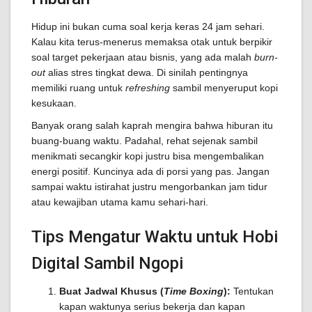
Hidup ini bukan cuma soal kerja keras 24 jam sehari.
Kalau kita terus-menerus memaksa otak untuk berpikir
soal target pekerjaan atau bisnis, yang ada malah
burn-
out
alias stres tingkat dewa. Di sinilah pentingnya
memiliki ruang untuk
refreshing
sambil menyeruput kopi
kesukaan.
Banyak orang salah kaprah mengira bahwa hiburan itu
buang-buang waktu. Padahal, rehat sejenak sambil
menikmati secangkir kopi justru bisa mengembalikan
energi positif. Kuncinya ada di porsi yang pas. Jangan
sampai waktu istirahat justru mengorbankan jam tidur
atau kewajiban utama kamu sehari-hari.
Tips Mengatur Waktu untuk Hobi
Digital Sambil Ngopi
Buat Jadwal Khusus (
Time Boxing
):
Tentukan
kapan waktunya serius bekerja dan kapan