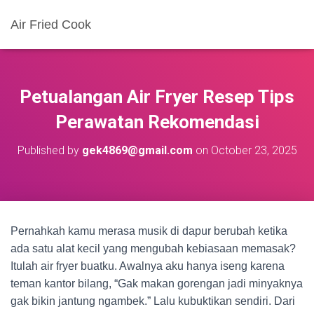
Air Fried Cook
Petualangan Air Fryer Resep Tips
Perawatan Rekomendasi
Published by
gek4869@gmail.com
on
October 23, 2025
Pernahkah kamu merasa musik di dapur berubah ketika
ada satu alat kecil yang mengubah kebiasaan memasak?
Itulah air fryer buatku. Awalnya aku hanya iseng karena
teman kantor bilang, “Gak makan gorengan jadi minyaknya
gak bikin jantung ngambek.” Lalu kubuktikan sendiri. Dari