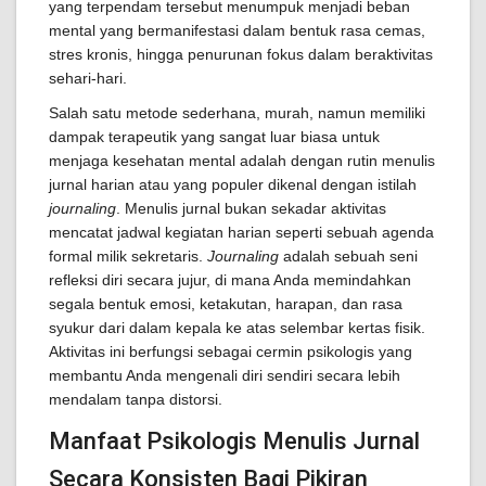
yang terpendam tersebut menumpuk menjadi beban
mental yang bermanifestasi dalam bentuk rasa cemas,
stres kronis, hingga penurunan fokus dalam beraktivitas
sehari-hari.
Salah satu metode sederhana, murah, namun memiliki
dampak terapeutik yang sangat luar biasa untuk
menjaga kesehatan mental adalah dengan rutin menulis
jurnal harian atau yang populer dikenal dengan istilah
journaling
. Menulis jurnal bukan sekadar aktivitas
mencatat jadwal kegiatan harian seperti sebuah agenda
formal milik sekretaris.
Journaling
adalah sebuah seni
refleksi diri secara jujur, di mana Anda memindahkan
segala bentuk emosi, ketakutan, harapan, dan rasa
syukur dari dalam kepala ke atas selembar kertas fisik.
Aktivitas ini berfungsi sebagai cermin psikologis yang
membantu Anda mengenali diri sendiri secara lebih
mendalam tanpa distorsi.
Manfaat Psikologis Menulis Jurnal
Secara Konsisten Bagi Pikiran