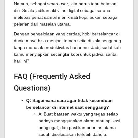
Namun, sebagai
smart user
, kita harus tahu batasan
diri. Selalu jadikan aktivitas digital sebagai sarana
melepas penat sambil menikmati kopi, bukan sebagai
pelarian dari masalah utama.
Dengan pengelolaan yang cerdas, hobi berselancar di
dunia maya bisa menjadi teman setia di kala senggang
tanpa merusak produktivitas harianmu. Jadi, sudahkah
kamu menyiapkan secangkir kopi untuk jadwal santai
hari ini?
FAQ (Frequently Asked
Questions)
Q: Bagaimana cara agar tidak kecanduan
berselancar di internet saat senggang?
A: Buat batasan waktu yang tegas setiap
harinya menggunakan alarm atau aplikasi
pengingat, dan pastikan prioritas utama
sudah diselesaikan terlebih dahulu.