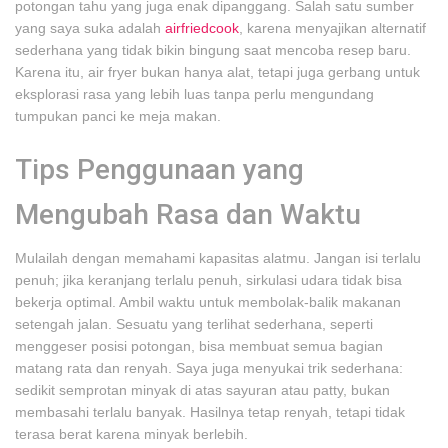
potongan tahu yang juga enak dipanggang. Salah satu sumber
yang saya suka adalah
airfriedcook
, karena menyajikan alternatif
sederhana yang tidak bikin bingung saat mencoba resep baru.
Karena itu, air fryer bukan hanya alat, tetapi juga gerbang untuk
eksplorasi rasa yang lebih luas tanpa perlu mengundang
tumpukan panci ke meja makan.
Tips Penggunaan yang
Mengubah Rasa dan Waktu
Mulailah dengan memahami kapasitas alatmu. Jangan isi terlalu
penuh; jika keranjang terlalu penuh, sirkulasi udara tidak bisa
bekerja optimal. Ambil waktu untuk membolak-balik makanan
setengah jalan. Sesuatu yang terlihat sederhana, seperti
menggeser posisi potongan, bisa membuat semua bagian
matang rata dan renyah. Saya juga menyukai trik sederhana:
sedikit semprotan minyak di atas sayuran atau patty, bukan
membasahi terlalu banyak. Hasilnya tetap renyah, tetapi tidak
terasa berat karena minyak berlebih.