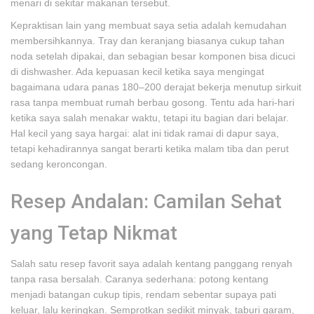
menari di sekitar makanan tersebut.
Kepraktisan lain yang membuat saya setia adalah kemudahan
membersihkannya. Tray dan keranjang biasanya cukup tahan
noda setelah dipakai, dan sebagian besar komponen bisa dicuci
di dishwasher. Ada kepuasan kecil ketika saya mengingat
bagaimana udara panas 180–200 derajat bekerja menutup sirkuit
rasa tanpa membuat rumah berbau gosong. Tentu ada hari-hari
ketika saya salah menakar waktu, tetapi itu bagian dari belajar.
Hal kecil yang saya hargai: alat ini tidak ramai di dapur saya,
tetapi kehadirannya sangat berarti ketika malam tiba dan perut
sedang keroncongan.
Resep Andalan: Camilan Sehat
yang Tetap Nikmat
Salah satu resep favorit saya adalah kentang panggang renyah
tanpa rasa bersalah. Caranya sederhana: potong kentang
menjadi batangan cukup tipis, rendam sebentar supaya pati
keluar, lalu keringkan. Semprotkan sedikit minyak, taburi garam,