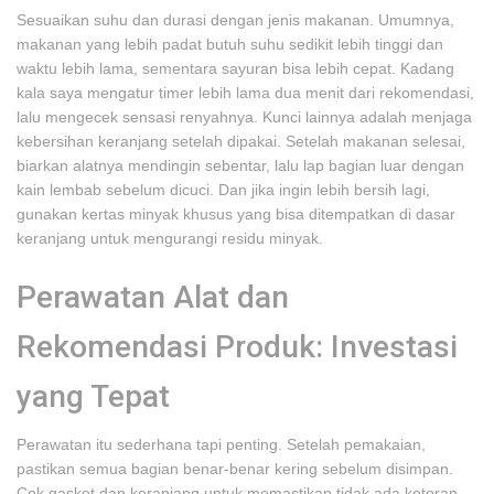
Sesuaikan suhu dan durasi dengan jenis makanan. Umumnya,
makanan yang lebih padat butuh suhu sedikit lebih tinggi dan
waktu lebih lama, sementara sayuran bisa lebih cepat. Kadang
kala saya mengatur timer lebih lama dua menit dari rekomendasi,
lalu mengecek sensasi renyahnya. Kunci lainnya adalah menjaga
kebersihan keranjang setelah dipakai. Setelah makanan selesai,
biarkan alatnya mendingin sebentar, lalu lap bagian luar dengan
kain lembab sebelum dicuci. Dan jika ingin lebih bersih lagi,
gunakan kertas minyak khusus yang bisa ditempatkan di dasar
keranjang untuk mengurangi residu minyak.
Perawatan Alat dan
Rekomendasi Produk: Investasi
yang Tepat
Perawatan itu sederhana tapi penting. Setelah pemakaian,
pastikan semua bagian benar-benar kering sebelum disimpan.
Cek gasket dan keranjang untuk memastikan tidak ada kotoran