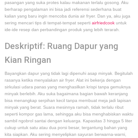
pasangan yang suka protes kalau makanan terlalu gosong. Aku
berharap pengalaman ini bisa jadi referensi sederhana buat
kalian yang baru ingin mencoba dunia air fryer. Dan ya, aku juga
sering mencari tips di tempat-tempat seperti
airfriedcook
untuk
ide-ide resep dan perbandingan produk yang lebih terarah.
Deskriptif: Ruang Dapur yang
Kian Ringan
Bayangkan dapur yang tidak lagi dipenuhi asap minyak. Begitulah
rasanya ketika menyalakan air fryer. Alat ini bekerja dengan
sirkulasi udara panas yang menghasilkan krispi tanpa gemuknya
minyak berlebih. Aku suka bagaimana bagian bawah keranjang
bisa menangkap serpihan kecil tanpa membuat meja jadi lapisan
minyak yang berat. Suara mesinnya ramah, tidak terlalu ribut
seperti kompor gas lama, sehingga aku bisa menghabiskan waktu
sambil ngobrol santai dengan keluarga. Kapasitas 3 hingga 5 liter
cukup untuk satu atau dua porsi besar, tergantung bahan yang
kita siapkan. Aku sering menyelipkan sayuran berwarna-warni,