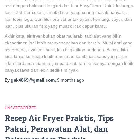
seri dengan baki anti lengket dan fitur EasyClean. Untuk keluarga
kecil, 2-3 liter cukup; untuk dapur yang sering masak banyak, 5
liter lebih lega. Cari fitur pra-set untuk ayam, kentang, sayur, dan
ikan, plus ukuran fisik yang muat di rak dapur kamu.
Akhir kata, air fryer bukan obat mujarab, tapi alat yang bikin
eksperimen jadi lebih menyenangkan dan bersih. Mulai dari yang
sederhana, evaluasi hasil, lalu tingkatkan perlahan. Besok, kita
bisa lanjut ke resep lebih rumit atau kombinasi saus yang bikin
lidah berdansa. Sampai jumpa di catatan berikutnya dengan lebih
banyak tawa dan lebih sedikit minyak.
By
gek4869@gmail.com
,
9 months
ago
UNCATEGORIZED
Resep Air Fryer Praktis, Tips
Pakai, Perawatan Alat, dan