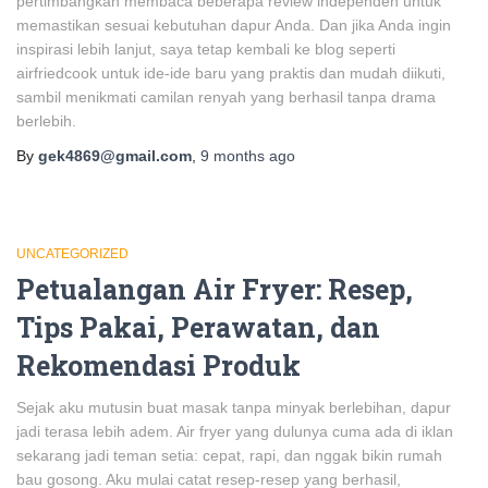
pertimbangkan membaca beberapa review independen untuk
memastikan sesuai kebutuhan dapur Anda. Dan jika Anda ingin
inspirasi lebih lanjut, saya tetap kembali ke blog seperti
airfriedcook untuk ide-ide baru yang praktis dan mudah diikuti,
sambil menikmati camilan renyah yang berhasil tanpa drama
berlebih.
By
gek4869@gmail.com
,
9 months
ago
UNCATEGORIZED
Petualangan Air Fryer: Resep,
Tips Pakai, Perawatan, dan
Rekomendasi Produk
Sejak aku mutusin buat masak tanpa minyak berlebihan, dapur
jadi terasa lebih adem. Air fryer yang dulunya cuma ada di iklan
sekarang jadi teman setia: cepat, rapi, dan nggak bikin rumah
bau gosong. Aku mulai catat resep-resep yang berhasil,