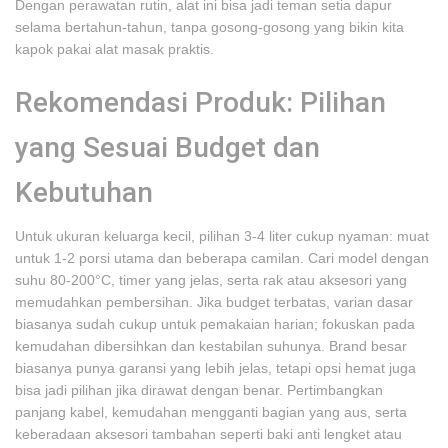
Dengan perawatan rutin, alat ini bisa jadi teman setia dapur
selama bertahun-tahun, tanpa gosong-gosong yang bikin kita
kapok pakai alat masak praktis.
Rekomendasi Produk: Pilihan
yang Sesuai Budget dan
Kebutuhan
Untuk ukuran keluarga kecil, pilihan 3-4 liter cukup nyaman: muat
untuk 1-2 porsi utama dan beberapa camilan. Cari model dengan
suhu 80-200°C, timer yang jelas, serta rak atau aksesori yang
memudahkan pembersihan. Jika budget terbatas, varian dasar
biasanya sudah cukup untuk pemakaian harian; fokuskan pada
kemudahan dibersihkan dan kestabilan suhunya. Brand besar
biasanya punya garansi yang lebih jelas, tetapi opsi hemat juga
bisa jadi pilihan jika dirawat dengan benar. Pertimbangkan
panjang kabel, kemudahan mengganti bagian yang aus, serta
keberadaan aksesori tambahan seperti baki anti lengket atau