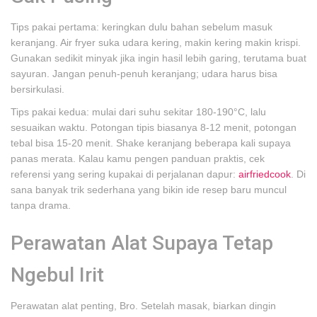
Tips pakai pertama: keringkan dulu bahan sebelum masuk
keranjang. Air fryer suka udara kering, makin kering makin krispi.
Gunakan sedikit minyak jika ingin hasil lebih garing, terutama buat
sayuran. Jangan penuh-penuh keranjang; udara harus bisa
bersirkulasi.
Tips pakai kedua: mulai dari suhu sekitar 180-190°C, lalu
sesuaikan waktu. Potongan tipis biasanya 8-12 menit, potongan
tebal bisa 15-20 menit. Shake keranjang beberapa kali supaya
panas merata. Kalau kamu pengen panduan praktis, cek
referensi yang sering kupakai di perjalanan dapur:
airfriedcook
. Di
sana banyak trik sederhana yang bikin ide resep baru muncul
tanpa drama.
Perawatan Alat Supaya Tetap
Ngebul Irit
Perawatan alat penting, Bro. Setelah masak, biarkan dingin