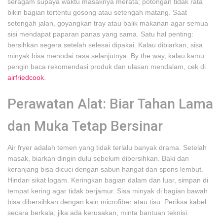
seragam supaya waktu masaknya merata; potongan tidak rata
bikin bagian tertentu gosong atau setengah matang. Saat
setengah jalan, goyangkan tray atau balik makanan agar semua
sisi mendapat paparan panas yang sama. Satu hal penting:
bersihkan segera setelah selesai dipakai. Kalau dibiarkan, sisa
minyak bisa menodai rasa selanjutnya. By the way, kalau kamu
pengin baca rekomendasi produk dan ulasan mendalam, cek di
airfriedcook
.
Perawatan Alat: Biar Tahan Lama
dan Muka Tetap Bersinar
Air fryer adalah temen yang tidak terlalu banyak drama. Setelah
masak, biarkan dingin dulu sebelum dibersihkan. Baki dan
keranjang bisa dicuci dengan sabun hangat dan spons lembut.
Hindari sikat logam. Keringkan bagian dalam dan luar, simpan di
tempat kering agar tidak berjamur. Sisa minyak di bagian bawah
bisa dibersihkan dengan kain microfiber atau tisu. Periksa kabel
secara berkala; jika ada kerusakan, minta bantuan teknisi.