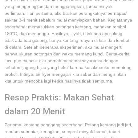
yang mengeringkan dan menggaringkan, tanpa minyak
berlimpah. Hari pertama, aku biarkan perangkatnya 'bernapas'
sekitar 3-4 menit sebelum mulai menyiapkan bahan. Kegiatannya
sederhana: memasukkan potongan kentang, menekan tombol
180°C, dan menunggu. Hasilnya… yah, tidak ada api sulung,
tidak ada bau gosong, hanya kentang renyah di luar dan lembut
di dalam. Setelah beberapa eksperimen, aku mulai mengerti
bahwa ukuran potongan dan waktu memang kunci. Cerita-cerita
lucu pun muncul: aku pernah menamai sayuranku dengan
sebutan 'jagung hijau yang beku' karena kesalahanku memotong
brokoli. Intinya, air fryer mengajari kita sabar dan mengizinkan
kita untuk mencoba lagi ketika hasilnya tidak sempurna.
Resep Praktis: Makan Sehat
dalam 20 Menit
Pertama: kentang panggang sederhana. Potong kentang jadi jari,
rendam sebentar, keringkan, semprot minyak hemat, taburi