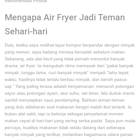
Rekomendasi Produk
Mengapa Air Fryer Jadi Teman
Sehari-hari
Dulu, ketika saya melihat layar kompor berpendar dengan minyak
yang menari, saya kadang merasa bersalah sebelum makan.
Sekarang, ada alat kecil yang tidak pernah menuntut banyak
drama: air fryer. Ia mengubah ritme memasak dari “pakai banyak
minyak, tunggu lama, cuci banyak minyak” menjadi “tahu tepat
waktu, hasilnya tidak terlalu berbau minyak, dan bersih pasca-
saji.” Yang paling terasa adalah kenyamanan: menaruh potongan
sayur atau potongan ayam, atur suhu, set timer, lalu duduk manis
sambil menyiapkan saus pendamping. Bahkan teman-teman
yang dulu aldebaran soal makanan bergizi malah ikut tertarik. Ia
bukan alat sakti, tapi ia bekerja sebagai penyelamat momen
makan cepat di hari-hari yang sering serba padat. Saya pun mulai
percaya, kualitas makanan tidak selalu datang dari seberapa
banyak minyak yang terlibat, melainkan bagaimana udara panas