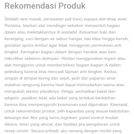
Rekomendasi Produk
Setelah sesi masak, perawatan jadi kunci supaya alat tetap awet.
Pertama, biarkan alat mendingin sebelum menyentuh bagian
dalam atau meletakkannya di wastafel. Keluarkan baki dan
keranjang, cuci dengan air sabun hangat, lalu bilas hingga bersih;
gunakan spons lembut agar tidak menggores permukaan anti
lengket. Keringkan bagian dalam dengan handuk atau kain
mikrofiber sebelum disimpan. Hindari menggunakan logam atau
alat menggores untuk membersihkan bagian-bagian di dalam
pelindung karena bisa merusak lapisan anti lengket. Kedua,
simpan di tempat kering dan sejuk, jauh dari paparan sinar
matahari langsung karena heat dapat memudarkan warna atau
mengubah tekstur plastiknya. Ketiga, perhatikan kabel dan
adaptor: pastikan tidak ada kabel yang tertekuk berlebihan
karena bisa mempengaruhi keamanan saat digunakan. Keempat,
untuk rekomendasi produk, pilih kapasitas yang sesuai kebutuhan
keluarga dan fitur yang kamu inginkan: panel kontrol mudah
dibaca, timer yang akurat, dan fasilitas pra-pengaturan untuk
resep umum. Secara pribadi, aku senang dengan model yang