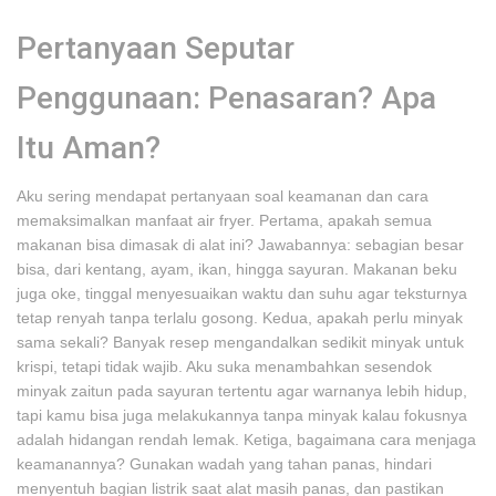
Pertanyaan Seputar
Penggunaan: Penasaran? Apa
Itu Aman?
Aku sering mendapat pertanyaan soal keamanan dan cara
memaksimalkan manfaat air fryer. Pertama, apakah semua
makanan bisa dimasak di alat ini? Jawabannya: sebagian besar
bisa, dari kentang, ayam, ikan, hingga sayuran. Makanan beku
juga oke, tinggal menyesuaikan waktu dan suhu agar teksturnya
tetap renyah tanpa terlalu gosong. Kedua, apakah perlu minyak
sama sekali? Banyak resep mengandalkan sedikit minyak untuk
krispi, tetapi tidak wajib. Aku suka menambahkan sesendok
minyak zaitun pada sayuran tertentu agar warnanya lebih hidup,
tapi kamu bisa juga melakukannya tanpa minyak kalau fokusnya
adalah hidangan rendah lemak. Ketiga, bagaimana cara menjaga
keamanannya? Gunakan wadah yang tahan panas, hindari
menyentuh bagian listrik saat alat masih panas, dan pastikan