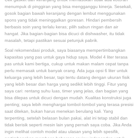
menumpuk di pinggiran yang bisa mengganggu kinerja. Sesekali,
gosok bagian bawah keranjang dengan lembut menggunakan
spons yang tidak meninggalkan goresan. Hindari pembersih
berbasis soin yang terlalu keras; pilih sabun ringan dan air
hangat. Jika bagian-bagian bisa dicuci di dishwasher, itu tidak
masalah, tetapi pastikan sesuai petunjuk pabrik.
Soal rekomendasi produk, saya biasanya mempertimbangkan
kapasitas yang pas untuk gaya hidup saya. Model 4 liter terasa
pas untuk kami bertiga, cukup untuk makan malam cepat tanpa
perlu memasak untuk banyak orang. Ada juga opsi 6 liter untuk
keluarga yang lebih besar, tapi tentu datang dengan ukuran fisik
yang lebih besar dan harga yang sedikit lebih tinggi. Fitur yang
saya cari: rentang suhu luas, timer yang jelas, dan bagian yang
bisa dilepas untuk dicuci dengan mudah. Kualitas konstruksi juga
penting; saya lebih menghargai tombol-tombol yang terasa presisi
saat ditekan, bukan harus menekan berulang kali. Yang
terpenting, setelah belasan bulan pakai, alat ini tetap stabil dan
tidak berisik seperti mesin lain yang pernah saya coba. Jika Anda
ingin melihat contoh model atau ulasan yang lebih spesifik,