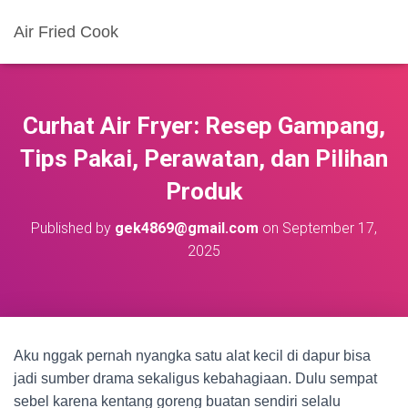
Air Fried Cook
Curhat Air Fryer: Resep Gampang,
Tips Pakai, Perawatan, dan Pilihan
Produk
Published by
gek4869@gmail.com
on
September 17,
2025
Aku nggak pernah nyangka satu alat kecil di dapur bisa
jadi sumber drama sekaligus kebahagiaan. Dulu sempat
sebel karena kentang goreng buatan sendiri selalu