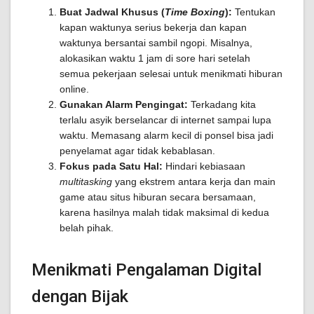
Buat Jadwal Khusus (
Time Boxing
):
Tentukan
kapan waktunya serius bekerja dan kapan
waktunya bersantai sambil ngopi. Misalnya,
alokasikan waktu 1 jam di sore hari setelah
semua pekerjaan selesai untuk menikmati hiburan
online.
Gunakan Alarm Pengingat:
Terkadang kita
terlalu asyik berselancar di internet sampai lupa
waktu. Memasang alarm kecil di ponsel bisa jadi
penyelamat agar tidak kebablasan.
Fokus pada Satu Hal:
Hindari kebiasaan
multitasking
yang ekstrem antara kerja dan main
game atau situs hiburan secara bersamaan,
karena hasilnya malah tidak maksimal di kedua
belah pihak.
Menikmati Pengalaman Digital
dengan Bijak