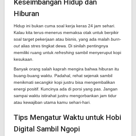
Keseimbangan Hidup dan
Hiburan
Hidup ini bukan cuma soal kerja keras 24 jam sehari.
Kalau kita terus-menerus memaksa otak untuk berpikir
soal target pekerjaan atau bisnis, yang ada malah
burn-
out
alias stres tingkat dewa. Di sinilah pentingnya
memiliki ruang untuk
refreshing
sambil menyeruput kopi
kesukaan.
Banyak orang salah kaprah mengira bahwa hiburan itu
buang-buang waktu. Padahal, rehat sejenak sambil
menikmati secangkir kopi justru bisa mengembalikan
energi positif. Kuncinya ada di porsi yang pas. Jangan
sampai waktu istirahat justru mengorbankan jam tidur
atau kewajiban utama kamu sehari-hari.
Tips Mengatur Waktu untuk Hobi
Digital Sambil Ngopi