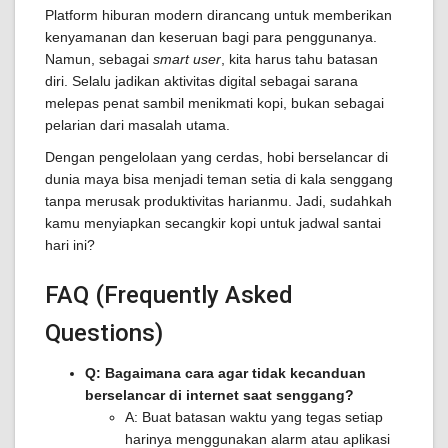
Platform hiburan modern dirancang untuk memberikan
kenyamanan dan keseruan bagi para penggunanya.
Namun, sebagai
smart user
, kita harus tahu batasan
diri. Selalu jadikan aktivitas digital sebagai sarana
melepas penat sambil menikmati kopi, bukan sebagai
pelarian dari masalah utama.
Dengan pengelolaan yang cerdas, hobi berselancar di
dunia maya bisa menjadi teman setia di kala senggang
tanpa merusak produktivitas harianmu. Jadi, sudahkah
kamu menyiapkan secangkir kopi untuk jadwal santai
hari ini?
FAQ (Frequently Asked
Questions)
Q: Bagaimana cara agar tidak kecanduan
berselancar di internet saat senggang?
A: Buat batasan waktu yang tegas setiap
harinya menggunakan alarm atau aplikasi