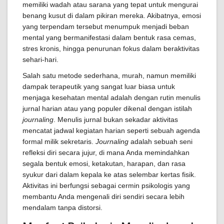
memiliki wadah atau sarana yang tepat untuk mengurai
benang kusut di dalam pikiran mereka. Akibatnya, emosi
yang terpendam tersebut menumpuk menjadi beban
mental yang bermanifestasi dalam bentuk rasa cemas,
stres kronis, hingga penurunan fokus dalam beraktivitas
sehari-hari.
Salah satu metode sederhana, murah, namun memiliki
dampak terapeutik yang sangat luar biasa untuk
menjaga kesehatan mental adalah dengan rutin menulis
jurnal harian atau yang populer dikenal dengan istilah
journaling
. Menulis jurnal bukan sekadar aktivitas
mencatat jadwal kegiatan harian seperti sebuah agenda
formal milik sekretaris.
Journaling
adalah sebuah seni
refleksi diri secara jujur, di mana Anda memindahkan
segala bentuk emosi, ketakutan, harapan, dan rasa
syukur dari dalam kepala ke atas selembar kertas fisik.
Aktivitas ini berfungsi sebagai cermin psikologis yang
membantu Anda mengenali diri sendiri secara lebih
mendalam tanpa distorsi.