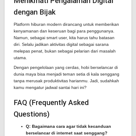
Menikmati Pengalaman Digital
dengan Bijak
Platform hiburan modern dirancang untuk memberikan
kenyamanan dan keseruan bagi para penggunanya.
Namun, sebagai smart user, kita harus tahu batasan
diri. Selalu jadikan aktivitas digital sebagai sarana
melepas penat, bukan sebagai pelarian dari masalah
utama.
Dengan pengelolaan yang cerdas, hobi berselancar di
dunia maya bisa menjadi teman setia di kala senggang
tanpa merusak produktivitas harianmu. Jadi, sudahkah
kamu mengatur jadwal santai hari ini?
FAQ (Frequently Asked
Questions)
Q: Bagaimana cara agar tidak kecanduan
berselancar di internet saat senggang?