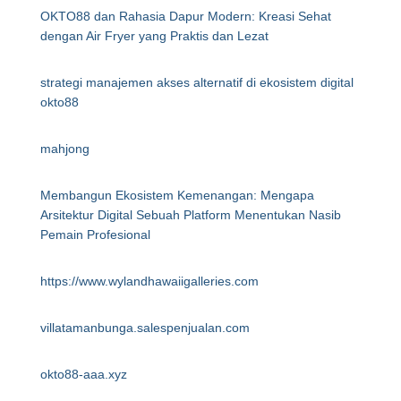
OKTO88 dan Rahasia Dapur Modern: Kreasi Sehat
dengan Air Fryer yang Praktis dan Lezat
strategi manajemen akses alternatif di ekosistem digital
okto88
mahjong
Membangun Ekosistem Kemenangan: Mengapa
Arsitektur Digital Sebuah Platform Menentukan Nasib
Pemain Profesional
https://www.wylandhawaiigalleries.com
villatamanbunga.salespenjualan.com
okto88-aaa.xyz