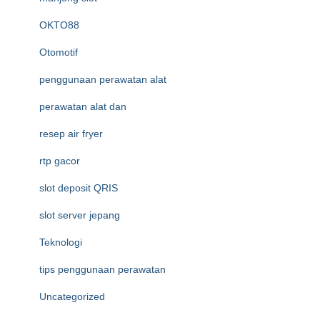
OKTO88
Otomotif
penggunaan perawatan alat
perawatan alat dan
resep air fryer
rtp gacor
slot deposit QRIS
slot server jepang
Teknologi
tips penggunaan perawatan
Uncategorized