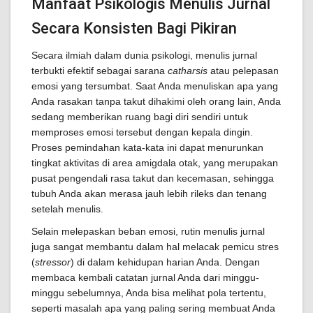
Manfaat Psikologis Menulis Jurnal
Secara Konsisten Bagi Pikiran
Secara ilmiah dalam dunia psikologi, menulis jurnal
terbukti efektif sebagai sarana
catharsis
atau pelepasan
emosi yang tersumbat. Saat Anda menuliskan apa yang
Anda rasakan tanpa takut dihakimi oleh orang lain, Anda
sedang memberikan ruang bagi diri sendiri untuk
memproses emosi tersebut dengan kepala dingin.
Proses pemindahan kata-kata ini dapat menurunkan
tingkat aktivitas di area amigdala otak, yang merupakan
pusat pengendali rasa takut dan kecemasan, sehingga
tubuh Anda akan merasa jauh lebih rileks dan tenang
setelah menulis.
Selain melepaskan beban emosi, rutin menulis jurnal
juga sangat membantu dalam hal melacak pemicu stres
(
stressor
) di dalam kehidupan harian Anda. Dengan
membaca kembali catatan jurnal Anda dari minggu-
minggu sebelumnya, Anda bisa melihat pola tertentu,
seperti masalah apa yang paling sering membuat Anda