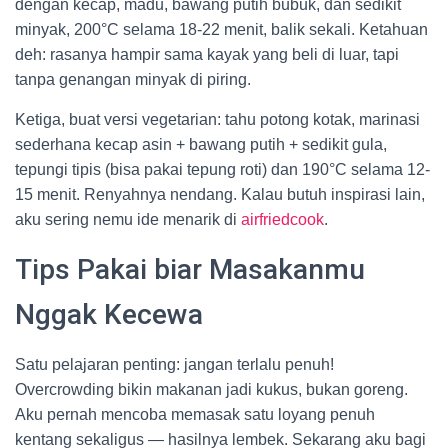
dengan kecap, madu, bawang putih bubuk, dan sedikit
minyak, 200°C selama 18-22 menit, balik sekali. Ketahuan
deh: rasanya hampir sama kayak yang beli di luar, tapi
tanpa genangan minyak di piring.
Ketiga, buat versi vegetarian: tahu potong kotak, marinasi
sederhana kecap asin + bawang putih + sedikit gula,
tepungi tipis (bisa pakai tepung roti) dan 190°C selama 12-
15 menit. Renyahnya nendang. Kalau butuh inspirasi lain,
aku sering nemu ide menarik di
airfriedcook
.
Tips Pakai biar Masakanmu
Nggak Kecewa
Satu pelajaran penting: jangan terlalu penuh!
Overcrowding bikin makanan jadi kukus, bukan goreng.
Aku pernah mencoba memasak satu loyang penuh
kentang sekaligus — hasilnya lembek. Sekarang aku bagi