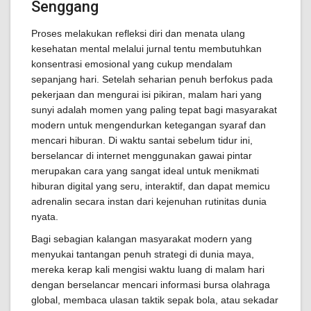
Senggang
Proses melakukan refleksi diri dan menata ulang
kesehatan mental melalui jurnal tentu membutuhkan
konsentrasi emosional yang cukup mendalam
sepanjang hari. Setelah seharian penuh berfokus pada
pekerjaan dan mengurai isi pikiran, malam hari yang
sunyi adalah momen yang paling tepat bagi masyarakat
modern untuk mengendurkan ketegangan syaraf dan
mencari hiburan. Di waktu santai sebelum tidur ini,
berselancar di internet menggunakan gawai pintar
merupakan cara yang sangat ideal untuk menikmati
hiburan digital yang seru, interaktif, dan dapat memicu
adrenalin secara instan dari kejenuhan rutinitas dunia
nyata.
Bagi sebagian kalangan masyarakat modern yang
menyukai tantangan penuh strategi di dunia maya,
mereka kerap kali mengisi waktu luang di malam hari
dengan berselancar mencari informasi bursa olahraga
global, membaca ulasan taktik sepak bola, atau sekadar