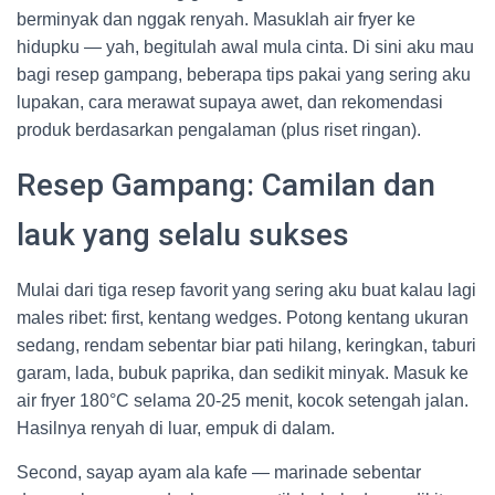
berminyak dan nggak renyah. Masuklah air fryer ke
hidupku — yah, begitulah awal mula cinta. Di sini aku mau
bagi resep gampang, beberapa tips pakai yang sering aku
lupakan, cara merawat supaya awet, dan rekomendasi
produk berdasarkan pengalaman (plus riset ringan).
Resep Gampang: Camilan dan
lauk yang selalu sukses
Mulai dari tiga resep favorit yang sering aku buat kalau lagi
males ribet: first, kentang wedges. Potong kentang ukuran
sedang, rendam sebentar biar pati hilang, keringkan, taburi
garam, lada, bubuk paprika, dan sedikit minyak. Masuk ke
air fryer 180°C selama 20-25 menit, kocok setengah jalan.
Hasilnya renyah di luar, empuk di dalam.
Second, sayap ayam ala kafe — marinade sebentar