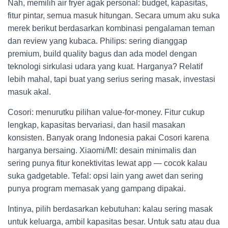
Nah, memilih air fryer agak personal: budget, kapasitas,
fitur pintar, semua masuk hitungan. Secara umum aku suka
merek berikut berdasarkan kombinasi pengalaman teman
dan review yang kubaca. Philips: sering dianggap
premium, build quality bagus dan ada model dengan
teknologi sirkulasi udara yang kuat. Harganya? Relatif
lebih mahal, tapi buat yang serius sering masak, investasi
masuk akal.
Cosori: menurutku pilihan value-for-money. Fitur cukup
lengkap, kapasitas bervariasi, dan hasil masakan
konsisten. Banyak orang Indonesia pakai Cosori karena
harganya bersaing. Xiaomi/MI: desain minimalis dan
sering punya fitur konektivitas lewat app — cocok kalau
suka gadgetable. Tefal: opsi lain yang awet dan sering
punya program memasak yang gampang dipakai.
Intinya, pilih berdasarkan kebutuhan: kalau sering masak
untuk keluarga, ambil kapasitas besar. Untuk satu atau dua