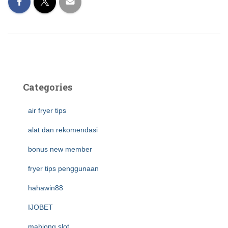
Categories
air fryer tips
alat dan rekomendasi
bonus new member
fryer tips penggunaan
hahawin88
IJOBET
mahjong slot