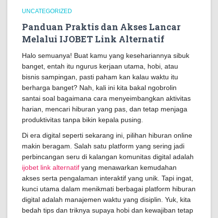
UNCATEGORIZED
Panduan Praktis dan Akses Lancar
Melalui IJOBET Link Alternatif
Halo semuanya! Buat kamu yang kesehariannya sibuk
banget, entah itu ngurus kerjaan utama, hobi, atau
bisnis sampingan, pasti paham kan kalau waktu itu
berharga banget? Nah, kali ini kita bakal ngobrolin
santai soal bagaimana cara menyeimbangkan aktivitas
harian, mencari hiburan yang pas, dan tetap menjaga
produktivitas tanpa bikin kepala pusing.
Di era digital seperti sekarang ini, pilihan hiburan online
makin beragam. Salah satu platform yang sering jadi
perbincangan seru di kalangan komunitas digital adalah
ijobet link alternatif
yang menawarkan kemudahan
akses serta pengalaman interaktif yang unik. Tapi ingat,
kunci utama dalam menikmati berbagai platform hiburan
digital adalah manajemen waktu yang disiplin. Yuk, kita
bedah tips dan triknya supaya hobi dan kewajiban tetap