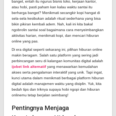
banget, entah itu ngurus bisnis toko, kerjaan kantor,
atau hobi, pasti paham kan kalau waktu santai itu
berharga banget? Menikmati secangkir kopi hangat di
sela-sela kesibukan adalah ritual sederhana yang bisa
bikin pikiran kembali adem. Nah, kali ini kita bakal
ngobrolin santai soal bagaimana cara menyeimbangkan
aktivitas harian, menikmati kopi, dan mencari hiburan
online yang pas.
Di era digital seperti sekarang ini, pilihan hiburan online
makin beragam. Salah satu platform yang sering jadi
perbincangan seru di kalangan komunitas digital adalah
ijobet link alternatif
yang menawarkan kemudahan
akses serta pengalaman interaktif yang unik. Tapi ingat,
kunci utama dalam menikmati berbagai platform hiburan
digital adalah manajemen waktu yang disiplin. Yuk, kita
bedah tips dan triknya supaya hobi ngopi dan hiburan
onlinemu tetap berjalan seimbang!
Pentingnya Menjaga