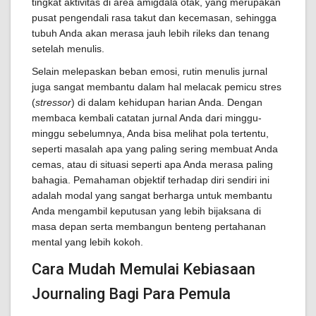
tingkat aktivitas di area amigdala otak, yang merupakan
pusat pengendali rasa takut dan kecemasan, sehingga
tubuh Anda akan merasa jauh lebih rileks dan tenang
setelah menulis.
Selain melepaskan beban emosi, rutin menulis jurnal
juga sangat membantu dalam hal melacak pemicu stres
(
stressor
) di dalam kehidupan harian Anda. Dengan
membaca kembali catatan jurnal Anda dari minggu-
minggu sebelumnya, Anda bisa melihat pola tertentu,
seperti masalah apa yang paling sering membuat Anda
cemas, atau di situasi seperti apa Anda merasa paling
bahagia. Pemahaman objektif terhadap diri sendiri ini
adalah modal yang sangat berharga untuk membantu
Anda mengambil keputusan yang lebih bijaksana di
masa depan serta membangun benteng pertahanan
mental yang lebih kokoh.
Cara Mudah Memulai Kebiasaan
Journaling Bagi Para Pemula