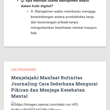
Q: Apa manfaat utama manajemen waktu
dalam hobi digital?
A: Manajemen waktu membantu menjaga
keseimbangan antara produktivitas kerja
dan kesenangan pribadi tanpa
mengorbankan kesehatan mental maupun
fisik.
UNCATEGORIZED
Menjelajahi Manfaat Rutinitas
Journaling: Cara Sederhana Mengurai
Pikiran dan Menjaga Kesehatan
Mental