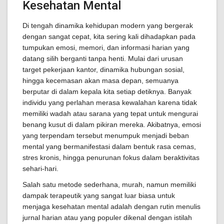
Kesehatan Mental
Di tengah dinamika kehidupan modern yang bergerak
dengan sangat cepat, kita sering kali dihadapkan pada
tumpukan emosi, memori, dan informasi harian yang
datang silih berganti tanpa henti. Mulai dari urusan
target pekerjaan kantor, dinamika hubungan sosial,
hingga kecemasan akan masa depan, semuanya
berputar di dalam kepala kita setiap detiknya. Banyak
individu yang perlahan merasa kewalahan karena tidak
memiliki wadah atau sarana yang tepat untuk mengurai
benang kusut di dalam pikiran mereka. Akibatnya, emosi
yang terpendam tersebut menumpuk menjadi beban
mental yang bermanifestasi dalam bentuk rasa cemas,
stres kronis, hingga penurunan fokus dalam beraktivitas
sehari-hari.
Salah satu metode sederhana, murah, namun memiliki
dampak terapeutik yang sangat luar biasa untuk
menjaga kesehatan mental adalah dengan rutin menulis
jurnal harian atau yang populer dikenal dengan istilah