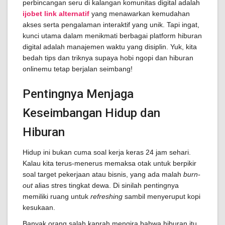
perbincangan seru di kalangan komunitas digital adalah
ijobet link alternatif
yang menawarkan kemudahan
akses serta pengalaman interaktif yang unik. Tapi ingat,
kunci utama dalam menikmati berbagai platform hiburan
digital adalah manajemen waktu yang disiplin. Yuk, kita
bedah tips dan triknya supaya hobi ngopi dan hiburan
onlinemu tetap berjalan seimbang!
Pentingnya Menjaga
Keseimbangan Hidup dan
Hiburan
Hidup ini bukan cuma soal kerja keras 24 jam sehari.
Kalau kita terus-menerus memaksa otak untuk berpikir
soal target pekerjaan atau bisnis, yang ada malah
burn-
out
alias stres tingkat dewa. Di sinilah pentingnya
memiliki ruang untuk
refreshing
sambil menyeruput kopi
kesukaan.
Banyak orang salah kaprah mengira bahwa hiburan itu