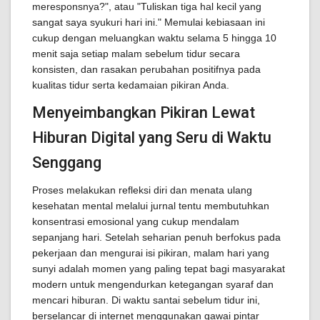
meresponsnya?", atau "Tuliskan tiga hal kecil yang
sangat saya syukuri hari ini." Memulai kebiasaan ini
cukup dengan meluangkan waktu selama 5 hingga 10
menit saja setiap malam sebelum tidur secara
konsisten, dan rasakan perubahan positifnya pada
kualitas tidur serta kedamaian pikiran Anda.
Menyeimbangkan Pikiran Lewat
Hiburan Digital yang Seru di Waktu
Senggang
Proses melakukan refleksi diri dan menata ulang
kesehatan mental melalui jurnal tentu membutuhkan
konsentrasi emosional yang cukup mendalam
sepanjang hari. Setelah seharian penuh berfokus pada
pekerjaan dan mengurai isi pikiran, malam hari yang
sunyi adalah momen yang paling tepat bagi masyarakat
modern untuk mengendurkan ketegangan syaraf dan
mencari hiburan. Di waktu santai sebelum tidur ini,
berselancar di internet menggunakan gawai pintar