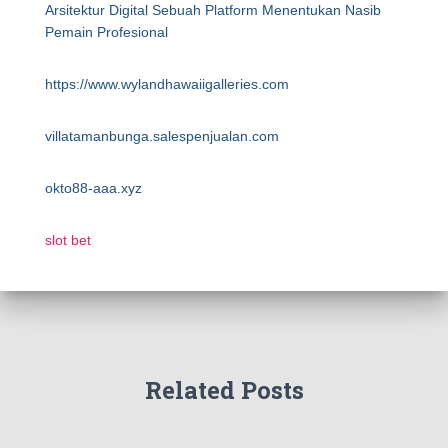
Arsitektur Digital Sebuah Platform Menentukan Nasib
Pemain Profesional
https://www.wylandhawaiigalleries.com
villatamanbunga.salespenjualan.com
okto88-aaa.xyz
slot bet
Related Posts