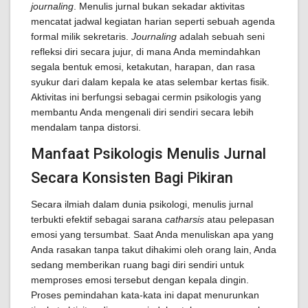
journaling
. Menulis jurnal bukan sekadar aktivitas
mencatat jadwal kegiatan harian seperti sebuah agenda
formal milik sekretaris.
Journaling
adalah sebuah seni
refleksi diri secara jujur, di mana Anda memindahkan
segala bentuk emosi, ketakutan, harapan, dan rasa
syukur dari dalam kepala ke atas selembar kertas fisik.
Aktivitas ini berfungsi sebagai cermin psikologis yang
membantu Anda mengenali diri sendiri secara lebih
mendalam tanpa distorsi.
Manfaat Psikologis Menulis Jurnal
Secara Konsisten Bagi Pikiran
Secara ilmiah dalam dunia psikologi, menulis jurnal
terbukti efektif sebagai sarana
catharsis
atau pelepasan
emosi yang tersumbat. Saat Anda menuliskan apa yang
Anda rasakan tanpa takut dihakimi oleh orang lain, Anda
sedang memberikan ruang bagi diri sendiri untuk
memproses emosi tersebut dengan kepala dingin.
Proses pemindahan kata-kata ini dapat menurunkan