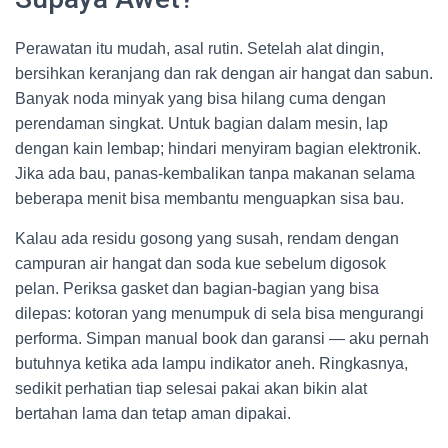
Perawatan itu mudah, asal rutin. Setelah alat dingin,
bersihkan keranjang dan rak dengan air hangat dan sabun.
Banyak noda minyak yang bisa hilang cuma dengan
perendaman singkat. Untuk bagian dalam mesin, lap
dengan kain lembap; hindari menyiram bagian elektronik.
Jika ada bau, panas-kembalikan tanpa makanan selama
beberapa menit bisa membantu menguapkan sisa bau.
Kalau ada residu gosong yang susah, rendam dengan
campuran air hangat dan soda kue sebelum digosok
pelan. Periksa gasket dan bagian-bagian yang bisa
dilepas: kotoran yang menumpuk di sela bisa mengurangi
performa. Simpan manual book dan garansi — aku pernah
butuhnya ketika ada lampu indikator aneh. Ringkasnya,
sedikit perhatian tiap selesai pakai akan bikin alat
bertahan lama dan tetap aman dipakai.