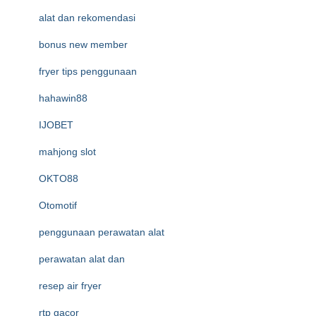
alat dan rekomendasi
bonus new member
fryer tips penggunaan
hahawin88
IJOBET
mahjong slot
OKTO88
Otomotif
penggunaan perawatan alat
perawatan alat dan
resep air fryer
rtp gacor