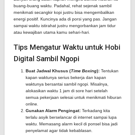
buang-buang waktu. Padahal, rehat sejenak sambil
menikmati secangkir kopi justru bisa mengembalikan
energi positif. Kuncinya ada di porsi yang pas. Jangan
sampai waktu istirahat justru mengorbankan jam tidur
atau kewajiban utama kamu sehari-hari.
Tips Mengatur Waktu untuk Hobi
Digital Sambil Ngopi
Buat Jadwal Khusus (
Time Boxing
):
Tentukan
kapan waktunya serius bekerja dan kapan
waktunya bersantai sambil ngopi. Misalnya,
alokasikan waktu 1 jam di sore hari setelah
semua pekerjaan selesai untuk menikmati hiburan
online.
Gunakan Alarm Pengingat:
Terkadang kita
terlalu asyik berselancar di internet sampai lupa
waktu. Memasang alarm kecil di ponsel bisa jadi
penyelamat agar tidak kebablasan.