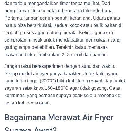
dan terlalu mengandalkan timer tanpa melihat. Dari
pengalaman itu aku belajar beberapa trik sederhana.
Pertama, jangan penuh-penuhi keranjang. Udara panas
harus bisa bersirkulasi. Kedua, kocok atau balik bahan di
tengah proses agar matang merata. Ketiga, gunakan
semprotan minyak untuk mendapatkan permukaan yang
garing tanpa berlebihan. Terakhir, kalau memasak
makanan beku, tambahkan 2–3 menit dan pantau.
Jangan takut bereksperimen dengan suhu dan waktu.
Setiap model air fryer punya karakter. Untuk kulit ayam,
suhu lebih tinggi (200°C) bikin kulit lebih renyah, tapi untuk
sayuran sebaiknya 160–180°C agar tidak gosong. Catat
kombinasi yang berhasil supaya tidak selalu menebak di
setiap kali pemakaian.
Bagaimana Merawat Air Fryer
Supaya Awet?