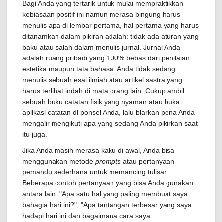
Bagi Anda yang tertarik untuk mulai mempraktikkan
kebiasaan positif ini namun merasa bingung harus
menulis apa di lembar pertama, hal pertama yang harus
ditanamkan dalam pikiran adalah: tidak ada aturan yang
baku atau salah dalam menulis jurnal. Jurnal Anda
adalah ruang pribadi yang 100% bebas dari penilaian
estetika maupun tata bahasa. Anda tidak sedang
menulis sebuah esai ilmiah atau artikel sastra yang
harus terlihat indah di mata orang lain. Cukup ambil
sebuah buku catatan fisik yang nyaman atau buka
aplikasi catatan di ponsel Anda, lalu biarkan pena Anda
mengalir mengikuti apa yang sedang Anda pikirkan saat
itu juga.
Jika Anda masih merasa kaku di awal, Anda bisa
menggunakan metode
prompts
atau pertanyaan
pemandu sederhana untuk memancing tulisan.
Beberapa contoh pertanyaan yang bisa Anda gunakan
antara lain: "Apa satu hal yang paling membuat saya
bahagia hari ini?", "Apa tantangan terbesar yang saya
hadapi hari ini dan bagaimana cara saya