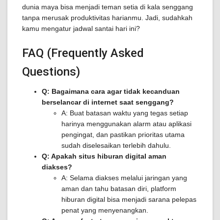
dunia maya bisa menjadi teman setia di kala senggang
tanpa merusak produktivitas harianmu. Jadi, sudahkah
kamu mengatur jadwal santai hari ini?
FAQ (Frequently Asked
Questions)
Q: Bagaimana cara agar tidak kecanduan
berselancar di internet saat senggang?
A: Buat batasan waktu yang tegas setiap
harinya menggunakan alarm atau aplikasi
pengingat, dan pastikan prioritas utama
sudah diselesaikan terlebih dahulu.
Q: Apakah situs hiburan digital aman
diakses?
A: Selama diakses melalui jaringan yang
aman dan tahu batasan diri, platform
hiburan digital bisa menjadi sarana pelepas
penat yang menyenangkan.