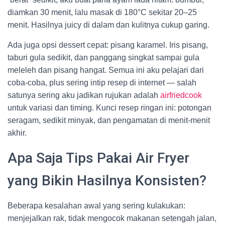
diamkan 30 menit, lalu masak di 180°C sekitar 20–25
menit. Hasilnya juicy di dalam dan kulitnya cukup garing.
Ada juga opsi dessert cepat: pisang karamel. Iris pisang,
taburi gula sedikit, dan panggang singkat sampai gula
meleleh dan pisang hangat. Semua ini aku pelajari dari
coba-coba, plus sering intip resep di internet — salah
satunya sering aku jadikan rujukan adalah
airfriedcook
untuk variasi dan timing. Kunci resep ringan ini: potongan
seragam, sedikit minyak, dan pengamatan di menit-menit
akhir.
Apa Saja Tips Pakai Air Fryer
yang Bikin Hasilnya Konsisten?
Beberapa kesalahan awal yang sering kulakukan:
menjejalkan rak, tidak mengocok makanan setengah jalan,