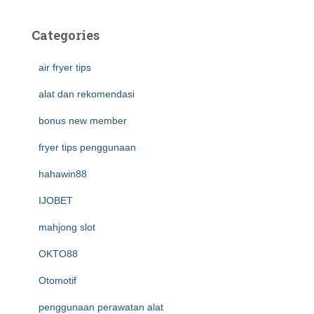
Categories
air fryer tips
alat dan rekomendasi
bonus new member
fryer tips penggunaan
hahawin88
IJOBET
mahjong slot
OKTO88
Otomotif
penggunaan perawatan alat