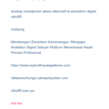
strategi manajemen akses alternatif di ekosistem digital
okto88
mahjong
Membangun Ekosistem Kemenangan: Mengapa
Arsitektur Digital Sebuah Platform Menentukan Nasib
Pemain Profesional
https://www.wylandhawaiigalleries.com
villatamanbunga.salespenjualan.com
okto88-aaa.xyz
slot bet