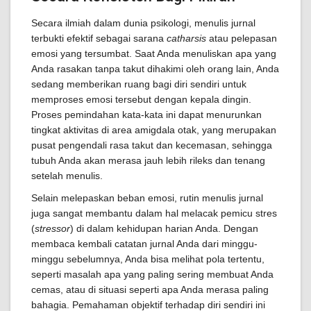
Secara ilmiah dalam dunia psikologi, menulis jurnal
terbukti efektif sebagai sarana
catharsis
atau pelepasan
emosi yang tersumbat. Saat Anda menuliskan apa yang
Anda rasakan tanpa takut dihakimi oleh orang lain, Anda
sedang memberikan ruang bagi diri sendiri untuk
memproses emosi tersebut dengan kepala dingin.
Proses pemindahan kata-kata ini dapat menurunkan
tingkat aktivitas di area amigdala otak, yang merupakan
pusat pengendali rasa takut dan kecemasan, sehingga
tubuh Anda akan merasa jauh lebih rileks dan tenang
setelah menulis.
Selain melepaskan beban emosi, rutin menulis jurnal
juga sangat membantu dalam hal melacak pemicu stres
(
stressor
) di dalam kehidupan harian Anda. Dengan
membaca kembali catatan jurnal Anda dari minggu-
minggu sebelumnya, Anda bisa melihat pola tertentu,
seperti masalah apa yang paling sering membuat Anda
cemas, atau di situasi seperti apa Anda merasa paling
bahagia. Pemahaman objektif terhadap diri sendiri ini