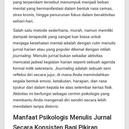
yang terpendam tersebut menumpuk menjadi beban
mental yang bermanifestasi dalam bentuk rasa cemas,
stres kronis, hingga penurunan fokus dalam beraktivitas
sehari-hari.
Salah satu metode sederhana, murah, namun memiliki
dampak terapeutik yang sangat luar biasa untuk
menjaga kesehatan mental adalah dengan rutin menulis
jurnal harian atau yang populer dikenal dengan istilah
journaling
. Menulis jurnal bukan sekadar aktivitas
mencatat jadwal kegiatan harian seperti sebuah agenda
formal milik sekretaris.
Journaling
adalah sebuah seni
refleksi diri secara jujur, di mana Anda memindahkan
segala bentuk emosi, ketakutan, harapan, dan rasa
syukur dari dalam kepala ke atas selembar kertas fisik.
Aktivitas ini berfungsi sebagai cermin psikologis yang
membantu Anda mengenali diri sendiri secara lebih
mendalam tanpa distorsi.
Manfaat Psikologis Menulis Jurnal
Secara Konsisten Bagi Pikiran