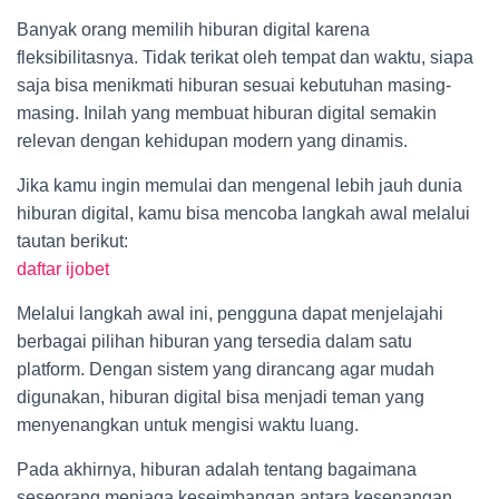
Banyak orang memilih hiburan digital karena
fleksibilitasnya. Tidak terikat oleh tempat dan waktu, siapa
saja bisa menikmati hiburan sesuai kebutuhan masing-
masing. Inilah yang membuat hiburan digital semakin
relevan dengan kehidupan modern yang dinamis.
Jika kamu ingin memulai dan mengenal lebih jauh dunia
hiburan digital, kamu bisa mencoba langkah awal melalui
tautan berikut:
daftar ijobet
Melalui langkah awal ini, pengguna dapat menjelajahi
berbagai pilihan hiburan yang tersedia dalam satu
platform. Dengan sistem yang dirancang agar mudah
digunakan, hiburan digital bisa menjadi teman yang
menyenangkan untuk mengisi waktu luang.
Pada akhirnya, hiburan adalah tentang bagaimana
seseorang menjaga keseimbangan antara kesenangan