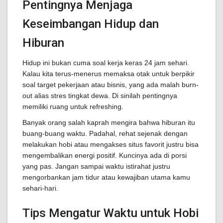
Pentingnya Menjaga
Keseimbangan Hidup dan
Hiburan
Hidup ini bukan cuma soal kerja keras 24 jam sehari.
Kalau kita terus-menerus memaksa otak untuk berpikir
soal target pekerjaan atau bisnis, yang ada malah burn-
out alias stres tingkat dewa. Di sinilah pentingnya
memiliki ruang untuk refreshing.
Banyak orang salah kaprah mengira bahwa hiburan itu
buang-buang waktu. Padahal, rehat sejenak dengan
melakukan hobi atau mengakses situs favorit justru bisa
mengembalikan energi positif. Kuncinya ada di porsi
yang pas. Jangan sampai waktu istirahat justru
mengorbankan jam tidur atau kewajiban utama kamu
sehari-hari.
Tips Mengatur Waktu untuk Hobi