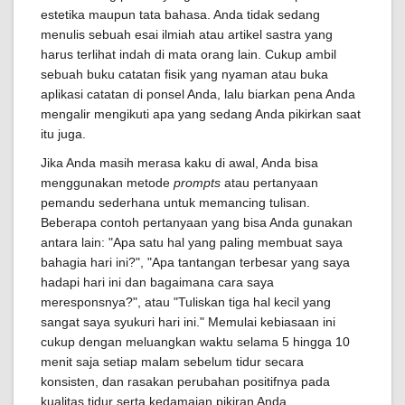
estetika maupun tata bahasa. Anda tidak sedang
menulis sebuah esai ilmiah atau artikel sastra yang
harus terlihat indah di mata orang lain. Cukup ambil
sebuah buku catatan fisik yang nyaman atau buka
aplikasi catatan di ponsel Anda, lalu biarkan pena Anda
mengalir mengikuti apa yang sedang Anda pikirkan saat
itu juga.
Jika Anda masih merasa kaku di awal, Anda bisa
menggunakan metode
prompts
atau pertanyaan
pemandu sederhana untuk memancing tulisan.
Beberapa contoh pertanyaan yang bisa Anda gunakan
antara lain: "Apa satu hal yang paling membuat saya
bahagia hari ini?", "Apa tantangan terbesar yang saya
hadapi hari ini dan bagaimana cara saya
meresponsnya?", atau "Tuliskan tiga hal kecil yang
sangat saya syukuri hari ini." Memulai kebiasaan ini
cukup dengan meluangkan waktu selama 5 hingga 10
menit saja setiap malam sebelum tidur secara
konsisten, dan rasakan perubahan positifnya pada
kualitas tidur serta kedamaian pikiran Anda.