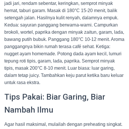
jadi jari, rendam sebentar, keringkan, semprot minyak
hemat, taburi garam. Masak di 180°C 15-20 menit, balik
setengah jalan. Hasilnya kulit renyah, dalamnya empuk.
Kedua: sayuran panggang berwarna-warni. Campurkan
brokoli, wortel, paprika dengan minyak zaitun, garam, lada,
bawang putih bubuk. Panggang 180°C 10-12 menit. Aroma
panggangnya bikin rumah terasa café sehat. Ketiga:
nugget ayam homemade. Potong dada ayam kecil, lumuri
tepung roti tipis, garam, lada, paprika. Semprot minyak
tipis, masak 200°C 8-10 menit. Luar biasa: luar garing,
dalam tetap juicy. Tambahkan keju parut ketika baru keluar
untuk rasa ekstra.
Tips Pakai: Biar Garing, Biar
Nambah Ilmu
Agar hasil maksimal, mulailah dengan preheating singkat.