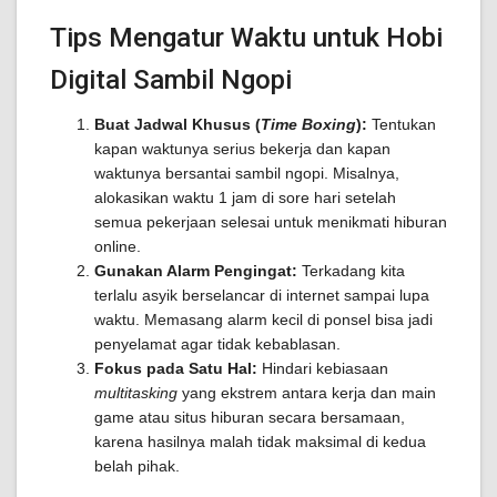
Tips Mengatur Waktu untuk Hobi
Digital Sambil Ngopi
Buat Jadwal Khusus (
Time Boxing
):
Tentukan
kapan waktunya serius bekerja dan kapan
waktunya bersantai sambil ngopi. Misalnya,
alokasikan waktu 1 jam di sore hari setelah
semua pekerjaan selesai untuk menikmati hiburan
online.
Gunakan Alarm Pengingat:
Terkadang kita
terlalu asyik berselancar di internet sampai lupa
waktu. Memasang alarm kecil di ponsel bisa jadi
penyelamat agar tidak kebablasan.
Fokus pada Satu Hal:
Hindari kebiasaan
multitasking
yang ekstrem antara kerja dan main
game atau situs hiburan secara bersamaan,
karena hasilnya malah tidak maksimal di kedua
belah pihak.