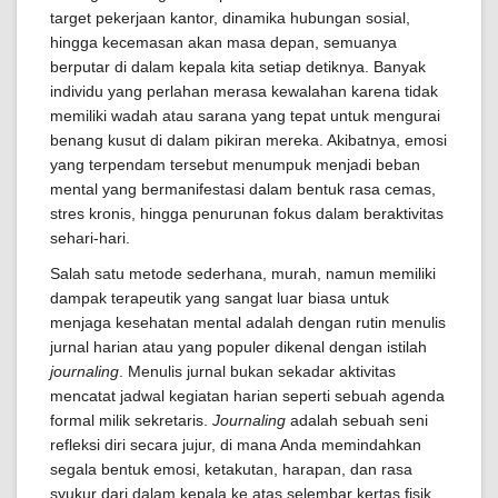
target pekerjaan kantor, dinamika hubungan sosial,
hingga kecemasan akan masa depan, semuanya
berputar di dalam kepala kita setiap detiknya. Banyak
individu yang perlahan merasa kewalahan karena tidak
memiliki wadah atau sarana yang tepat untuk mengurai
benang kusut di dalam pikiran mereka. Akibatnya, emosi
yang terpendam tersebut menumpuk menjadi beban
mental yang bermanifestasi dalam bentuk rasa cemas,
stres kronis, hingga penurunan fokus dalam beraktivitas
sehari-hari.
Salah satu metode sederhana, murah, namun memiliki
dampak terapeutik yang sangat luar biasa untuk
menjaga kesehatan mental adalah dengan rutin menulis
jurnal harian atau yang populer dikenal dengan istilah
journaling
. Menulis jurnal bukan sekadar aktivitas
mencatat jadwal kegiatan harian seperti sebuah agenda
formal milik sekretaris.
Journaling
adalah sebuah seni
refleksi diri secara jujur, di mana Anda memindahkan
segala bentuk emosi, ketakutan, harapan, dan rasa
syukur dari dalam kepala ke atas selembar kertas fisik.