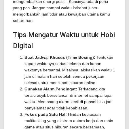
mengembalikan energi positif. Kuncinya ada di porsi
yang pas. Jangan sampai waktu istirahat justru
mengorbankan jam tidur atau kewajiban utama kamu
sehari-hari.
Tips Mengatur Waktu untuk Hobi
Digital
Buat Jadwal Khusus (Time Boxing):
Tentukan
kapan waktunya serius bekerja dan kapan
waktunya bersantai. Misalnya, alokasikan waktu 1
jam di malam hari setelah semua pekerjaan
selesai untuk menikmati hiburan online.
Gunakan Alarm Pengingat:
Terkadang kita
terlalu asyik berselancar di internet sampai lupa
waktu. Memasang alarm kecil di ponsel bisa jadi
penyelamat agar tidak kebablasan.
Fokus pada Satu Hal:
Hindari kebiasaan
multitasking yang ekstrem antara kerja dan main
game atau situs hiburan secara bersamaan,