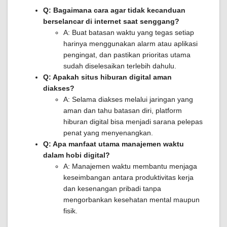
Q: Bagaimana cara agar tidak kecanduan
berselancar di internet saat senggang?
A: Buat batasan waktu yang tegas setiap
harinya menggunakan alarm atau aplikasi
pengingat, dan pastikan prioritas utama
sudah diselesaikan terlebih dahulu.
Q: Apakah situs hiburan digital aman
diakses?
A: Selama diakses melalui jaringan yang
aman dan tahu batasan diri, platform
hiburan digital bisa menjadi sarana pelepas
penat yang menyenangkan.
Q: Apa manfaat utama manajemen waktu
dalam hobi digital?
A: Manajemen waktu membantu menjaga
keseimbangan antara produktivitas kerja
dan kesenangan pribadi tanpa
mengorbankan kesehatan mental maupun
fisik.