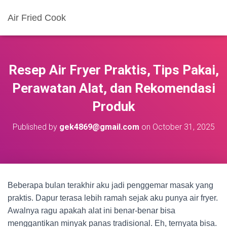
Air Fried Cook
Resep Air Fryer Praktis, Tips Pakai,
Perawatan Alat, dan Rekomendasi
Produk
Published by
gek4869@gmail.com
on
October 31, 2025
Beberapa bulan terakhir aku jadi penggemar masak yang
praktis. Dapur terasa lebih ramah sejak aku punya air fryer.
Awalnya ragu apakah alat ini benar-benar bisa
menggantikan minyak panas tradisional. Eh, ternyata bisa.