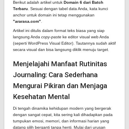
Berikut adalah artikel untuk
Domain 6 dari Batch
Terbaru
. Sesuai dengan tabel data Anda, kata kunci
anchor untuk domain ini tetap menggunakan
"ararasa.com"
.
Artikel ini ditulis dalam format teks biasa yang siap
langsung Anda
copy-paste
ke editor visual web Anda
(seperti WordPress Visual Editor). Tautannya sudah aktif
secara visual dan bisa langsung diklik menuju target.
Menjelajahi Manfaat Rutinitas
Journaling: Cara Sederhana
Mengurai Pikiran dan Menjaga
Kesehatan Mental
Di tengah dinamika kehidupan modern yang bergerak
dengan sangat cepat, kita sering kali dihadapkan pada
tumpukan emosi, memori, dan informasi harian yang
datang silih berganti tanpa henti. Mulai dari urusan