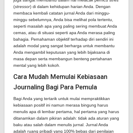
juga sangat membantu dalam hal melacak pemicu stres
(
stressor
) di dalam kehidupan harian Anda. Dengan
membaca kembali catatan jurnal Anda dari minggu-
minggu sebelumnya, Anda bisa melihat pola tertentu,
seperti masalah apa yang paling sering membuat Anda
cemas, atau di situasi seperti apa Anda merasa paling
bahagia. Pemahaman objektif terhadap diri sendiri ini
adalah modal yang sangat berharga untuk membantu
Anda mengambil keputusan yang lebih bijaksana di
masa depan serta membangun benteng pertahanan
mental yang lebih kokoh.
Cara Mudah Memulai Kebiasaan
Journaling Bagi Para Pemula
Bagi Anda yang tertarik untuk mulai mempraktikkan
kebiasaan positif ini namun merasa bingung harus
menulis apa di lembar pertama, hal pertama yang harus
ditanamkan dalam pikiran adalah: tidak ada aturan yang
baku atau salah dalam menulis jurnal. Jurnal Anda
adalah ruang pribadi yang 100% bebas dari penilaian