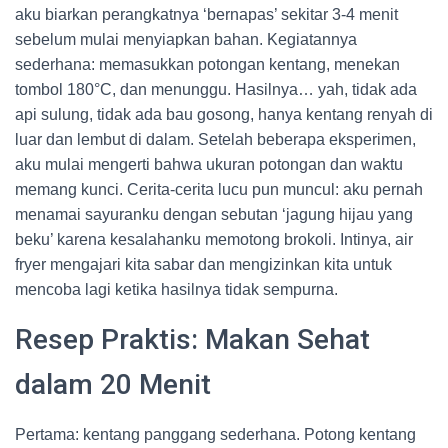
aku biarkan perangkatnya ‘bernapas’ sekitar 3-4 menit
sebelum mulai menyiapkan bahan. Kegiatannya
sederhana: memasukkan potongan kentang, menekan
tombol 180°C, dan menunggu. Hasilnya… yah, tidak ada
api sulung, tidak ada bau gosong, hanya kentang renyah di
luar dan lembut di dalam. Setelah beberapa eksperimen,
aku mulai mengerti bahwa ukuran potongan dan waktu
memang kunci. Cerita-cerita lucu pun muncul: aku pernah
menamai sayuranku dengan sebutan ‘jagung hijau yang
beku’ karena kesalahanku memotong brokoli. Intinya, air
fryer mengajari kita sabar dan mengizinkan kita untuk
mencoba lagi ketika hasilnya tidak sempurna.
Resep Praktis: Makan Sehat
dalam 20 Menit
Pertama: kentang panggang sederhana. Potong kentang