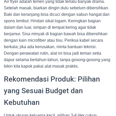
Air fryer adalah temen yang tidak terlalu banyak drama.
Setelah masak, biarkan dingin dulu sebelum dibersihkan.
Baki dan keranjang bisa dicuci dengan sabun hangat dan
spons lembut. Hindari sikat logam. Keringkan bagian
dalam dan luar, simpan di tempat kering agar tidak
berjamur. Sisa minyak di bagian bawah bisa dibersihkan
dengan kain microfiber atau tisu. Periksa kabel secara
berkala; jika ada kerusakan, minta bantuan teknisi.
Dengan perawatan rutin, alat ini bisa jadi teman setia
dapur selama bertahun-tahun, tanpa gosong-gosong yang
bikin kita kapok pakai alat masak praktis.
Rekomendasi Produk: Pilihan
yang Sesuai Budget dan
Kebutuhan
Untuk ukuran keluarga kecil, pilihan 3-4 liter cukup