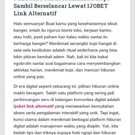
Sambil Berselancar Lewat IJOBET
Link Alternatif
Halo semuanya! Buat kamu yang kesehariannya sibuk
banget, entah itu ngurus bisnis toko, kerjaan kantor,
atau hobi, pasti paham kan kalau waktu santai itu
berharga banget? Menikmati secangkir kopi hangat di
sela-sela kesibukan adalah ritual sederhana yang bisa
bikin pikiran kembali adem. Nah, kali ini kita bakal
ngobrolin santai soal bagaimana cara menyeimbangkan
aktivitas harian, menikmati kopi, dan mencari hiburan
online yang pas.
Di era digital seperti sekarang ini, pilihan hiburan online
makin beragam. Salah satu platform yang sering jadi
perbincangan seru di kalangan komunitas digital adalah
ijobet link alternatif
yang menawarkan kemudahan
akses serta pengalaman interaktif yang unik. Tapi ingat,
kunci utama dalam menikmati berbagai platform hiburan
digital adalah manajemen waktu yang disiplin. Yuk, kita
bedah tips dan triknya supaya hobi ngopi dan hiburan