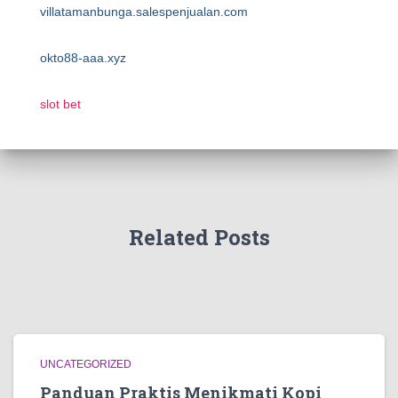
villatamanbunga.salespenjualan.com
okto88-aaa.xyz
slot bet
Related Posts
UNCATEGORIZED
Panduan Praktis Menikmati Kopi