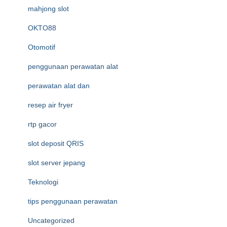
mahjong slot
OKTO88
Otomotif
penggunaan perawatan alat
perawatan alat dan
resep air fryer
rtp gacor
slot deposit QRIS
slot server jepang
Teknologi
tips penggunaan perawatan
Uncategorized