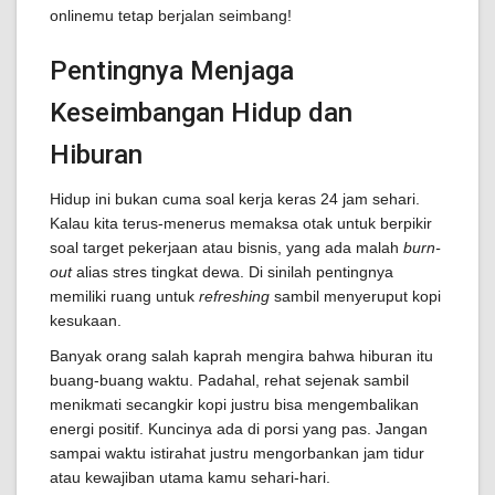
onlinemu tetap berjalan seimbang!
Pentingnya Menjaga
Keseimbangan Hidup dan
Hiburan
Hidup ini bukan cuma soal kerja keras 24 jam sehari.
Kalau kita terus-menerus memaksa otak untuk berpikir
soal target pekerjaan atau bisnis, yang ada malah
burn-
out
alias stres tingkat dewa. Di sinilah pentingnya
memiliki ruang untuk
refreshing
sambil menyeruput kopi
kesukaan.
Banyak orang salah kaprah mengira bahwa hiburan itu
buang-buang waktu. Padahal, rehat sejenak sambil
menikmati secangkir kopi justru bisa mengembalikan
energi positif. Kuncinya ada di porsi yang pas. Jangan
sampai waktu istirahat justru mengorbankan jam tidur
atau kewajiban utama kamu sehari-hari.