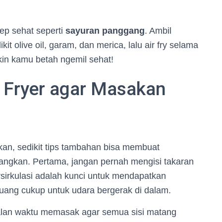
sep sehat seperti
sayuran panggang
. Ambil
kit olive oil, garam, dan merica, lalu air fry selama
kin kamu betah ngemil sehat!
 Fryer agar Masakan
kan, sedikit tips tambahan bisa membuat
gkan. Pertama, jangan pernah mengisi takaran
sirkulasi adalah kunci untuk mendapatkan
uang cukup untuk udara bergerak di dalam.
jalan waktu memasak agar semua sisi matang