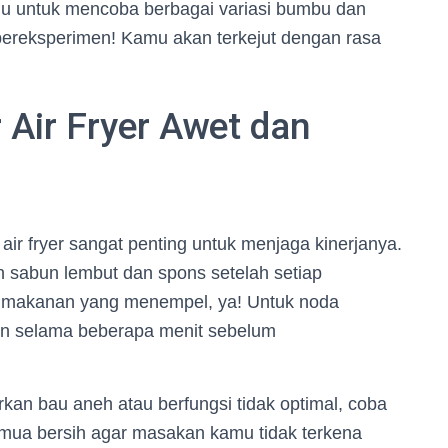
gu untuk mencoba berbagai variasi bumbu dan
lah bereksperimen! Kamu akan terkejut dengan rasa
 Air Fryer Awet dan
air fryer sangat penting untuk menjaga kinerjanya.
 sabun lembut dan spons setelah setiap
a makanan yang menempel, ya! Untuk noda
un selama beberapa menit sebelum
kan bau aneh atau berfungsi tidak optimal, coba
emua bersih agar masakan kamu tidak terkena