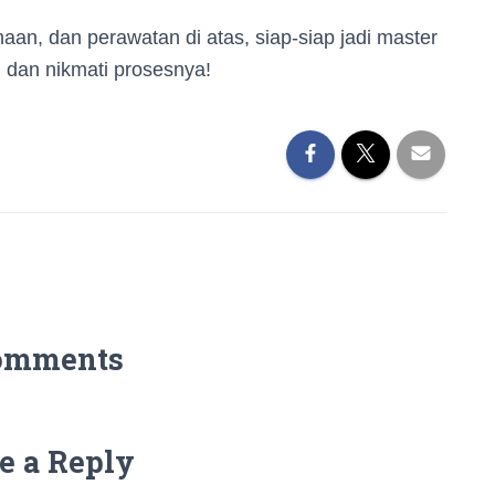
aan, dan perawatan di atas, siap-siap jadi master
 dan nikmati prosesnya!
omments
e a Reply