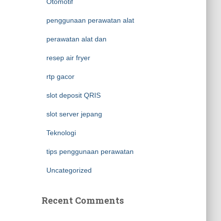
Otomotif
penggunaan perawatan alat
perawatan alat dan
resep air fryer
rtp gacor
slot deposit QRIS
slot server jepang
Teknologi
tips penggunaan perawatan
Uncategorized
Recent Comments