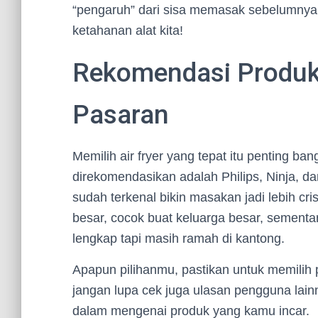
“pengaruh” dari sisa memasak sebelumnya
ketahanan alat kita!
Rekomendasi Produk A
Pasaran
Memilih air fryer yang tepat itu penting b
direkomendasikan adalah Philips, Ninja, da
sudah terkenal bikin masakan jadi lebih c
besar, cocok buat keluarga besar, sementara
lengkap tapi masih ramah di kantong.
Apapun pilihanmu, pastikan untuk memili
jangan lupa cek juga ulasan pengguna lain
dalam mengenai produk yang kamu incar.