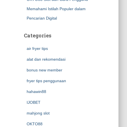
Memahami Istilah Populer dalam
Pencarian Digital
Categories
air fryer tips
alat dan rekomendasi
bonus new member
fryer tips penggunaan
hahawin88
IJOBET
mahjong slot
OKTO88