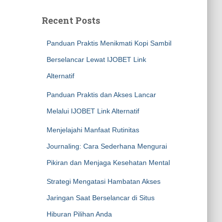
Recent Posts
Panduan Praktis Menikmati Kopi Sambil
Berselancar Lewat IJOBET Link
Alternatif
Panduan Praktis dan Akses Lancar
Melalui IJOBET Link Alternatif
Menjelajahi Manfaat Rutinitas
Journaling: Cara Sederhana Mengurai
Pikiran dan Menjaga Kesehatan Mental
Strategi Mengatasi Hambatan Akses
Jaringan Saat Berselancar di Situs
Hiburan Pilihan Anda