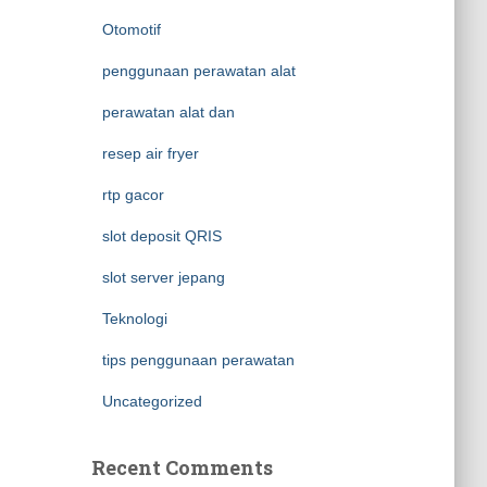
Otomotif
penggunaan perawatan alat
perawatan alat dan
resep air fryer
rtp gacor
slot deposit QRIS
slot server jepang
Teknologi
tips penggunaan perawatan
Uncategorized
Recent Comments