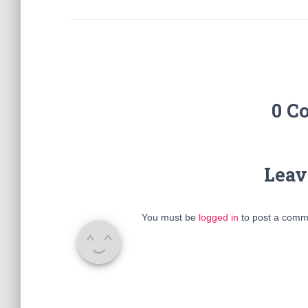
0 C
Leav
You must be
logged in
to post a comm