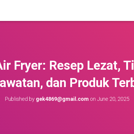
ir Fryer: Resep Lezat, Ti
awatan, dan Produk Ter
Published by
gek4869@gmail.com
on
June 20, 2025