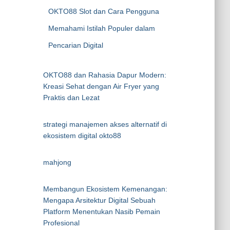
OKTO88 Slot dan Cara Pengguna
Memahami Istilah Populer dalam
Pencarian Digital
OKTO88 dan Rahasia Dapur Modern:
Kreasi Sehat dengan Air Fryer yang
Praktis dan Lezat
strategi manajemen akses alternatif di
ekosistem digital okto88
mahjong
Membangun Ekosistem Kemenangan:
Mengapa Arsitektur Digital Sebuah
Platform Menentukan Nasib Pemain
Profesional