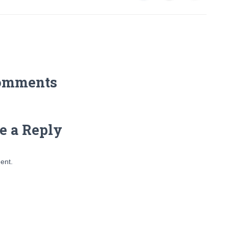
omments
e a Reply
ent.