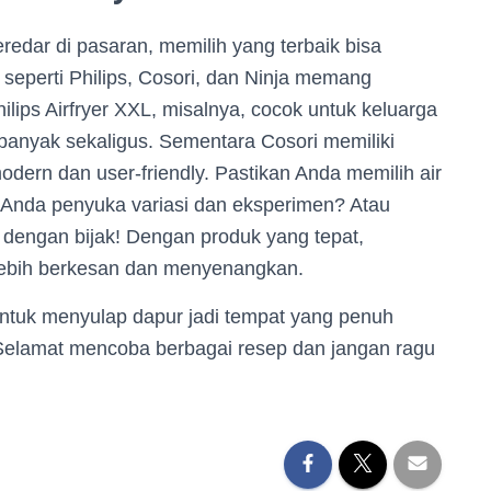
redar di pasaran, memilih yang terbaik bisa
eperti Philips, Cosori, dan Ninja memang
ilips Airfryer XXL, misalnya, cocok untuk keluarga
anyak sekaligus. Sementara Cosori memiliki
dern dan user-friendly. Pastikan Anda memilih air
 Anda penyuka variasi dan eksperimen? Atau
h dengan bijak! Dengan produk yang tepat,
lebih berkesan dan menyenangkan.
untuk menyulap dapur jadi tempat yang penuh
r. Selamat mencoba berbagai resep dan jangan ragu