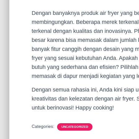
Dengan banyaknya produk air fryer yang be
membingungkan. Beberapa merek terkenal s
terkenal dengan kualitas dan inovasinya. Ph
besar karena bisa memasak dalam jumlah b
banyak fitur canggih dengan desain yang mo
fryer yang sesuai kebutuhan Anda. Apakah
butuh yang sederhana dan efisien? Pilihla
memasak di dapur menjadi kegiatan yang 
Dengan semua rahasia ini, Anda kini siap 
kreativitas dan kelezatan dengan air frye
untuk berinovasi! Happy cooking!
Categories:
UNCATEGORIZED