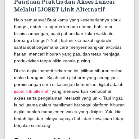
Panduan Praktis dan Akses Lancar
Melalui IJOBET Link Alternatif
Halo semuanya! Buat kamu yang kesehariannya sibuk
banget, entah itu ngurus kerjaan utama, hobi, atau
bisnis sampingan, pasti paham kan kalau waktu itu
berharga banget? Nah, kali ini kita bakal ngobrolin
santai soal bagaimana cara menyeimbangkan aktivitas
harian, mencari hiburan yang pas, dan tetap menjaga
produktivitas tanpa bikin kepala pusing.
Di era digital seperti sekarang ini, pilihan hiburan online
makin beragam. Salah satu platform yang sering jadi
perbincangan seru di kalangan komunitas digital adalah
ijobet link alternatif
yang menawarkan kemudahan
akses serta pengalaman interaktif yang unik. Tapi ingat,
kunci utama dalam menikmati berbagai platform hiburan
digital adalah manajemen waktu yang disiplin. Yuk, kita
bedah tips dan triknya supaya hobi dan kewajiban tetap
berjalan seimbang!