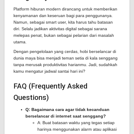
Platform hiburan modern dirancang untuk memberikan
kenyamanan dan keseruan bagi para penggunanya.
Namun, sebagai smart user, kita harus tahu batasan
diri. Selalu jadikan aktivitas digital sebagai sarana
melepas penat, bukan sebagai pelarian dari masalah
utama.
Dengan pengelolaan yang cerdas, hobi berselancar di
dunia maya bisa menjadi teman setia di kala senggang
tanpa merusak produktivitas harianmu. Jadi, sudahkah
kamu mengatur jadwal santai hari ini?
FAQ (Frequently Asked
Questions)
Q: Bagaimana cara agar tidak kecanduan
berselancar di internet saat senggang?
A: Buat batasan waktu yang tegas setiap
harinya menggunakan alarm atau aplikasi