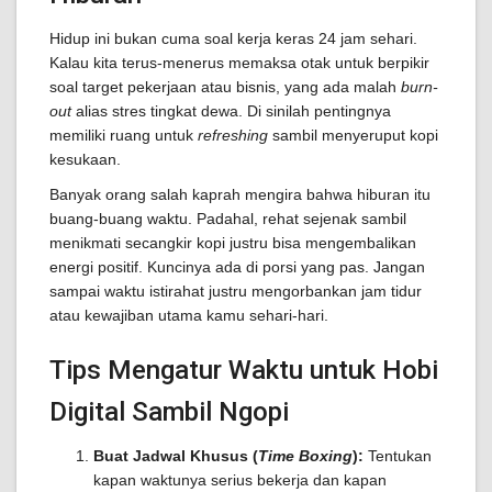
Hidup ini bukan cuma soal kerja keras 24 jam sehari.
Kalau kita terus-menerus memaksa otak untuk berpikir
soal target pekerjaan atau bisnis, yang ada malah
burn-
out
alias stres tingkat dewa. Di sinilah pentingnya
memiliki ruang untuk
refreshing
sambil menyeruput kopi
kesukaan.
Banyak orang salah kaprah mengira bahwa hiburan itu
buang-buang waktu. Padahal, rehat sejenak sambil
menikmati secangkir kopi justru bisa mengembalikan
energi positif. Kuncinya ada di porsi yang pas. Jangan
sampai waktu istirahat justru mengorbankan jam tidur
atau kewajiban utama kamu sehari-hari.
Tips Mengatur Waktu untuk Hobi
Digital Sambil Ngopi
Buat Jadwal Khusus (
Time Boxing
):
Tentukan
kapan waktunya serius bekerja dan kapan