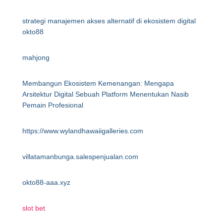
strategi manajemen akses alternatif di ekosistem digital
okto88
mahjong
Membangun Ekosistem Kemenangan: Mengapa
Arsitektur Digital Sebuah Platform Menentukan Nasib
Pemain Profesional
https://www.wylandhawaiigalleries.com
villatamanbunga.salespenjualan.com
okto88-aaa.xyz
slot bet