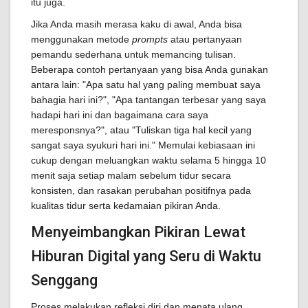
itu juga.
Jika Anda masih merasa kaku di awal, Anda bisa
menggunakan metode
prompts
atau pertanyaan
pemandu sederhana untuk memancing tulisan.
Beberapa contoh pertanyaan yang bisa Anda gunakan
antara lain: "Apa satu hal yang paling membuat saya
bahagia hari ini?", "Apa tantangan terbesar yang saya
hadapi hari ini dan bagaimana cara saya
meresponsnya?", atau "Tuliskan tiga hal kecil yang
sangat saya syukuri hari ini." Memulai kebiasaan ini
cukup dengan meluangkan waktu selama 5 hingga 10
menit saja setiap malam sebelum tidur secara
konsisten, dan rasakan perubahan positifnya pada
kualitas tidur serta kedamaian pikiran Anda.
Menyeimbangkan Pikiran Lewat
Hiburan Digital yang Seru di Waktu
Senggang
Proses melakukan refleksi diri dan menata ulang