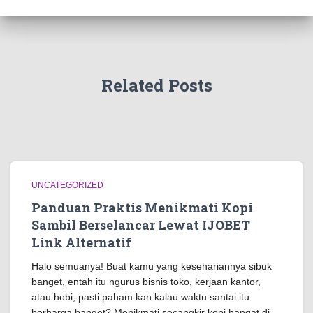
Related Posts
UNCATEGORIZED
Panduan Praktis Menikmati Kopi
Sambil Berselancar Lewat IJOBET
Link Alternatif
Halo semuanya! Buat kamu yang kesehariannya sibuk
banget, entah itu ngurus bisnis toko, kerjaan kantor,
atau hobi, pasti paham kan kalau waktu santai itu
berharga banget? Menikmati secangkir kopi hangat di