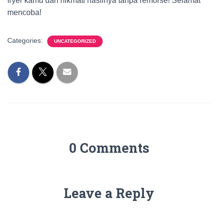
fryer kamu dan nikmati hasilnya tanpa remorse! Selamat
mencoba!
Categories:
UNCATEGORIZED
0 Comments
Leave a Reply