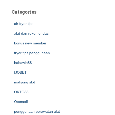
Categories
air fryer tips
alat dan rekomendasi
bonus new member
fryer tips penggunaan
hahawin88
IJOBET
mahjong slot
OKTO88
Otomotif
penggunaan perawatan alat