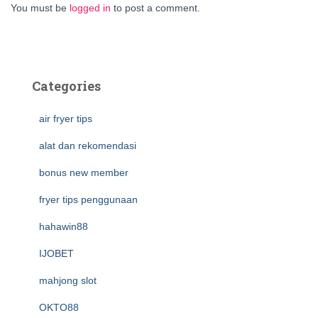
You must be
logged in
to post a comment.
Categories
air fryer tips
alat dan rekomendasi
bonus new member
fryer tips penggunaan
hahawin88
IJOBET
mahjong slot
OKTO88