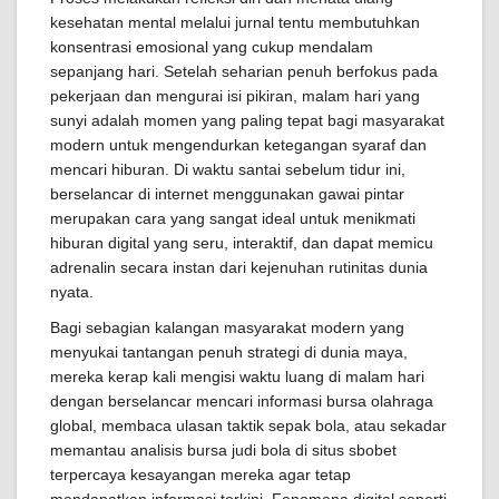
kesehatan mental melalui jurnal tentu membutuhkan
konsentrasi emosional yang cukup mendalam
sepanjang hari. Setelah seharian penuh berfokus pada
pekerjaan dan mengurai isi pikiran, malam hari yang
sunyi adalah momen yang paling tepat bagi masyarakat
modern untuk mengendurkan ketegangan syaraf dan
mencari hiburan. Di waktu santai sebelum tidur ini,
berselancar di internet menggunakan gawai pintar
merupakan cara yang sangat ideal untuk menikmati
hiburan digital yang seru, interaktif, dan dapat memicu
adrenalin secara instan dari kejenuhan rutinitas dunia
nyata.
Bagi sebagian kalangan masyarakat modern yang
menyukai tantangan penuh strategi di dunia maya,
mereka kerap kali mengisi waktu luang di malam hari
dengan berselancar mencari informasi bursa olahraga
global, membaca ulasan taktik sepak bola, atau sekadar
memantau analisis bursa judi bola di situs sbobet
terpercaya kesayangan mereka agar tetap