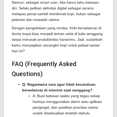
Namun, sebagai
smart user
, kita harus tahu batasan
diri. Selalu jadikan aktivitas digital sebagai sarana
melepas penat sambil menikmati kopi, bukan sebagai
pelarian dari masalah utama.
Dengan pengelolaan yang cerdas, hobi berselancar di
dunia maya bisa menjadi teman setia di kala senggang
tanpa merusak produktivitas harianmu. Jadi, sudahkah
kamu menyiapkan secangkir kopi untuk jadwal santai
hari ini?
FAQ (Frequently Asked
Questions)
Q: Bagaimana cara agar tidak kecanduan
berselancar di internet saat senggang?
A: Buat batasan waktu yang tegas setiap
harinya menggunakan alarm atau aplikasi
pengingat, dan pastikan prioritas utama
sudah diselesaikan terlebih dahulu.