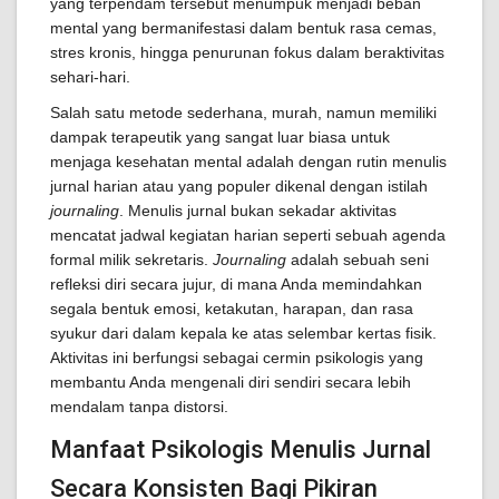
yang terpendam tersebut menumpuk menjadi beban
mental yang bermanifestasi dalam bentuk rasa cemas,
stres kronis, hingga penurunan fokus dalam beraktivitas
sehari-hari.
Salah satu metode sederhana, murah, namun memiliki
dampak terapeutik yang sangat luar biasa untuk
menjaga kesehatan mental adalah dengan rutin menulis
jurnal harian atau yang populer dikenal dengan istilah
journaling
. Menulis jurnal bukan sekadar aktivitas
mencatat jadwal kegiatan harian seperti sebuah agenda
formal milik sekretaris.
Journaling
adalah sebuah seni
refleksi diri secara jujur, di mana Anda memindahkan
segala bentuk emosi, ketakutan, harapan, dan rasa
syukur dari dalam kepala ke atas selembar kertas fisik.
Aktivitas ini berfungsi sebagai cermin psikologis yang
membantu Anda mengenali diri sendiri secara lebih
mendalam tanpa distorsi.
Manfaat Psikologis Menulis Jurnal
Secara Konsisten Bagi Pikiran