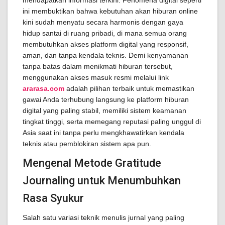
mendapatkan informasi terkini. Fenomena digital seperti
ini membuktikan bahwa kebutuhan akan hiburan online
kini sudah menyatu secara harmonis dengan gaya
hidup santai di ruang pribadi, di mana semua orang
membutuhkan akses platform digital yang responsif,
aman, dan tanpa kendala teknis. Demi kenyamanan
tanpa batas dalam menikmati hiburan tersebut,
menggunakan akses masuk resmi melalui link
ararasa.com
adalah pilihan terbaik untuk memastikan
gawai Anda terhubung langsung ke platform hiburan
digital yang paling stabil, memiliki sistem keamanan
tingkat tinggi, serta memegang reputasi paling unggul di
Asia saat ini tanpa perlu mengkhawatirkan kendala
teknis atau pemblokiran sistem apa pun.
Mengenal Metode Gratitude
Journaling untuk Menumbuhkan
Rasa Syukur
Salah satu variasi teknik menulis jurnal yang paling