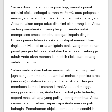
Secara ilmiah dalam dunia psikologi, menulis jurnal
terbukti efektif sebagai sarana
catharsis
atau pelepasan
emosi yang tersumbat. Saat Anda menuliskan apa yang
Anda rasakan tanpa takut dihakimi oleh orang lain, Anda
sedang memberikan ruang bagi diri sendiri untuk
memproses emosi tersebut dengan kepala dingin.
Proses pemindahan kata-kata ini dapat menurunkan
tingkat aktivitas di area amigdala otak, yang merupakan
pusat pengendali rasa takut dan kecemasan, sehingga
tubuh Anda akan merasa jauh lebih rileks dan tenang
setelah menulis.
Selain melepaskan beban emosi, rutin menulis jurnal
juga sangat membantu dalam hal melacak pemicu stres
(
stressor
) di dalam kehidupan harian Anda. Dengan
membaca kembali catatan jurnal Anda dari minggu-
minggu sebelumnya, Anda bisa melihat pola tertentu,
seperti masalah apa yang paling sering membuat Anda
cemas, atau di situasi seperti apa Anda merasa paling
bahagia. Pemahaman objektif terhadap diri sendiri ini