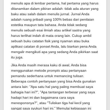
menulis apa di lembar pertama, hal pertama yang harus
ditanamkan dalam pikiran adalah: tidak ada aturan yang
baku atau salah dalam menulis jurnal. Jurnal Anda
adalah ruang pribadi yang 100% bebas dari penilaian
estetika maupun tata bahasa. Anda tidak sedang
menulis sebuah esai ilmiah atau artikel sastra yang
harus terlihat indah di mata orang lain. Cukup ambil
sebuah buku catatan fisik yang nyaman atau buka
aplikasi catatan di ponsel Anda, lalu biarkan pena Anda
mengalir mengikuti apa yang sedang Anda pikirkan saat
itu juga.
Jika Anda masih merasa kaku di awal, Anda bisa
menggunakan metode
prompts
atau pertanyaan
pemandu sederhana untuk memancing tulisan.
Beberapa contoh pertanyaan yang bisa Anda gunakan
antara lain: "Apa satu hal yang paling membuat saya
bahagia hari ini?", "Apa tantangan terbesar yang saya
hadapi hari ini dan bagaimana cara saya
meresponsnya?", atau "Tuliskan tiga hal kecil yang
sangat saya syukuri hari ini." Memulai kebiasaan ini