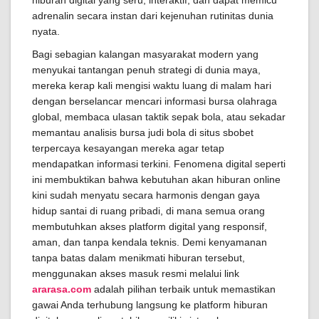
hiburan digital yang seru, interaktif, dan dapat memicu
adrenalin secara instan dari kejenuhan rutinitas dunia
nyata.
Bagi sebagian kalangan masyarakat modern yang
menyukai tantangan penuh strategi di dunia maya,
mereka kerap kali mengisi waktu luang di malam hari
dengan berselancar mencari informasi bursa olahraga
global, membaca ulasan taktik sepak bola, atau sekadar
memantau analisis bursa judi bola di situs sbobet
terpercaya kesayangan mereka agar tetap
mendapatkan informasi terkini. Fenomena digital seperti
ini membuktikan bahwa kebutuhan akan hiburan online
kini sudah menyatu secara harmonis dengan gaya
hidup santai di ruang pribadi, di mana semua orang
membutuhkan akses platform digital yang responsif,
aman, dan tanpa kendala teknis. Demi kenyamanan
tanpa batas dalam menikmati hiburan tersebut,
menggunakan akses masuk resmi melalui link
ararasa.com
adalah pilihan terbaik untuk memastikan
gawai Anda terhubung langsung ke platform hiburan