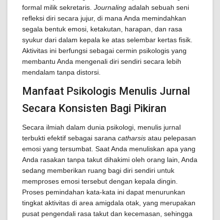
formal milik sekretaris.
Journaling
adalah sebuah seni
refleksi diri secara jujur, di mana Anda memindahkan
segala bentuk emosi, ketakutan, harapan, dan rasa
syukur dari dalam kepala ke atas selembar kertas fisik.
Aktivitas ini berfungsi sebagai cermin psikologis yang
membantu Anda mengenali diri sendiri secara lebih
mendalam tanpa distorsi.
Manfaat Psikologis Menulis Jurnal
Secara Konsisten Bagi Pikiran
Secara ilmiah dalam dunia psikologi, menulis jurnal
terbukti efektif sebagai sarana
catharsis
atau pelepasan
emosi yang tersumbat. Saat Anda menuliskan apa yang
Anda rasakan tanpa takut dihakimi oleh orang lain, Anda
sedang memberikan ruang bagi diri sendiri untuk
memproses emosi tersebut dengan kepala dingin.
Proses pemindahan kata-kata ini dapat menurunkan
tingkat aktivitas di area amigdala otak, yang merupakan
pusat pengendali rasa takut dan kecemasan, sehingga