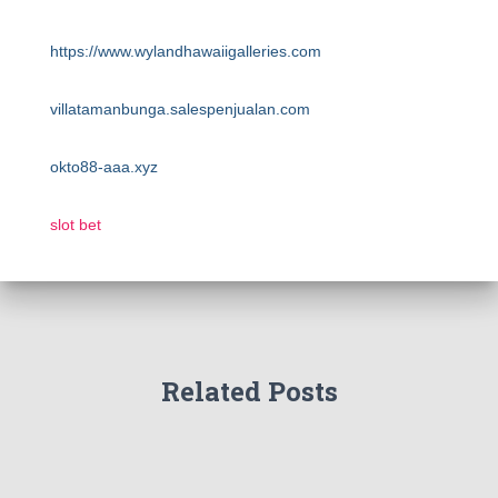
https://www.wylandhawaiigalleries.com
villatamanbunga.salespenjualan.com
okto88-aaa.xyz
slot bet
Related Posts