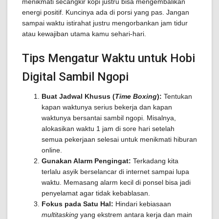
menikmati secangkir kopi justru bisa mengembalikan
energi positif. Kuncinya ada di porsi yang pas. Jangan
sampai waktu istirahat justru mengorbankan jam tidur
atau kewajiban utama kamu sehari-hari.
Tips Mengatur Waktu untuk Hobi
Digital Sambil Ngopi
Buat Jadwal Khusus (
Time Boxing
):
Tentukan
kapan waktunya serius bekerja dan kapan
waktunya bersantai sambil ngopi. Misalnya,
alokasikan waktu 1 jam di sore hari setelah
semua pekerjaan selesai untuk menikmati hiburan
online.
Gunakan Alarm Pengingat:
Terkadang kita
terlalu asyik berselancar di internet sampai lupa
waktu. Memasang alarm kecil di ponsel bisa jadi
penyelamat agar tidak kebablasan.
Fokus pada Satu Hal:
Hindari kebiasaan
multitasking
yang ekstrem antara kerja dan main