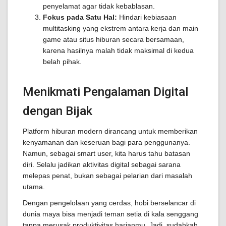
penyelamat agar tidak kebablasan.
Fokus pada Satu Hal:
Hindari kebiasaan
multitasking yang ekstrem antara kerja dan main
game atau situs hiburan secara bersamaan,
karena hasilnya malah tidak maksimal di kedua
belah pihak.
Menikmati Pengalaman Digital
dengan Bijak
Platform hiburan modern dirancang untuk memberikan
kenyamanan dan keseruan bagi para penggunanya.
Namun, sebagai smart user, kita harus tahu batasan
diri. Selalu jadikan aktivitas digital sebagai sarana
melepas penat, bukan sebagai pelarian dari masalah
utama.
Dengan pengelolaan yang cerdas, hobi berselancar di
dunia maya bisa menjadi teman setia di kala senggang
tanpa merusak produktivitas harianmu. Jadi, sudahkah