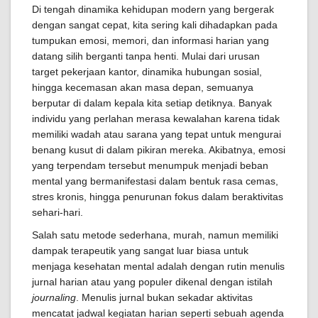
Di tengah dinamika kehidupan modern yang bergerak
dengan sangat cepat, kita sering kali dihadapkan pada
tumpukan emosi, memori, dan informasi harian yang
datang silih berganti tanpa henti. Mulai dari urusan
target pekerjaan kantor, dinamika hubungan sosial,
hingga kecemasan akan masa depan, semuanya
berputar di dalam kepala kita setiap detiknya. Banyak
individu yang perlahan merasa kewalahan karena tidak
memiliki wadah atau sarana yang tepat untuk mengurai
benang kusut di dalam pikiran mereka. Akibatnya, emosi
yang terpendam tersebut menumpuk menjadi beban
mental yang bermanifestasi dalam bentuk rasa cemas,
stres kronis, hingga penurunan fokus dalam beraktivitas
sehari-hari.
Salah satu metode sederhana, murah, namun memiliki
dampak terapeutik yang sangat luar biasa untuk
menjaga kesehatan mental adalah dengan rutin menulis
jurnal harian atau yang populer dikenal dengan istilah
journaling
. Menulis jurnal bukan sekadar aktivitas
mencatat jadwal kegiatan harian seperti sebuah agenda