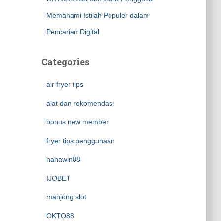
Memahami Istilah Populer dalam
Pencarian Digital
Categories
air fryer tips
alat dan rekomendasi
bonus new member
fryer tips penggunaan
hahawin88
IJOBET
mahjong slot
OKTO88