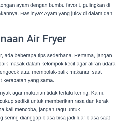
ongan ayam dengan bumbu favorit, gulingkan di
jakannya. Hasilnya? Ayam yang juicy di dalam dan
naan Air Fryer
, ada beberapa tips sederhana. Pertama, jangan
h baik masak dalam kelompok kecil agar aliran udara
ah mengocok atau membolak-balik makanan saat
t kerapatan yang sama.
nyak agar makanan tidak terlalu kering. Kamu
ukup sedikit untuk memberikan rasa dan kerak
a kali mencoba, jangan ragu untuk
sering dianggap biasa bisa jadi luar biasa saat