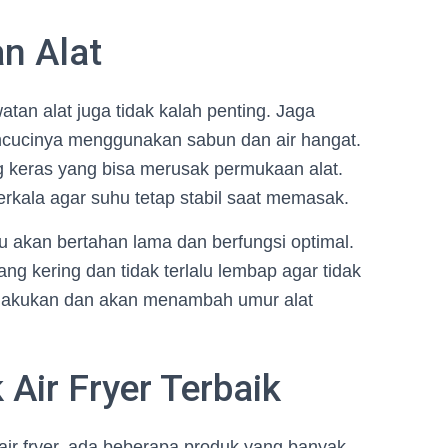
n Alat
tan alat juga tidak kalah penting. Jaga
encucinya menggunakan sabun dan air hangat.
 keras yang bisa merusak permukaan alat.
berkala agar suhu tetap stabil saat memasak.
u akan bertahan lama dan berfungsi optimal.
ng kering dan tidak terlalu lembap agar tidak
 dilakukan dan akan menambah umur alat
Air Fryer Terbaik
ir fryer, ada beberapa produk yang banyak