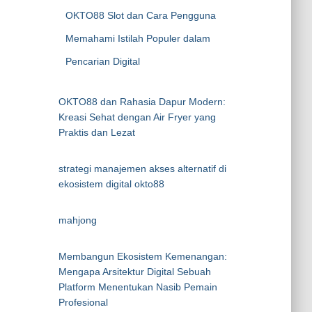
OKTO88 Slot dan Cara Pengguna
Memahami Istilah Populer dalam
Pencarian Digital
OKTO88 dan Rahasia Dapur Modern:
Kreasi Sehat dengan Air Fryer yang
Praktis dan Lezat
strategi manajemen akses alternatif di
ekosistem digital okto88
mahjong
Membangun Ekosistem Kemenangan:
Mengapa Arsitektur Digital Sebuah
Platform Menentukan Nasib Pemain
Profesional