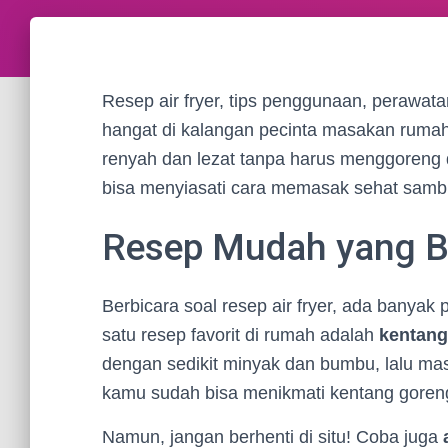
Resep air fryer, tips penggunaan, perawata
hangat di kalangan pecinta masakan ruma
renyah dan lezat tanpa harus menggoreng 
bisa menyiasati cara memasak sehat sambil
Resep Mudah yang B
Berbicara soal resep air fryer, ada banyak 
satu resep favorit di rumah adalah
kentang
dengan sedikit minyak dan bumbu, lalu mas
kamu sudah bisa menikmati kentang goreng
Namun, jangan berhenti di situ! Coba juga