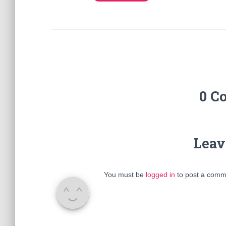
0 C
Leav
You must be
logged in
to post a comm