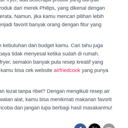
oduk dari merek Philips, yang dikenal dengan
erata. Namun, jika kamu mencari pilihan lebih
njadi favorit banyak orang dengan fitur yang
n kebutuhan dan budget kamu. Cari tahu juga
supaya tidak menyesal ketika sudah di rumah.
fryer, semakin banyak pula resep kreatif yang
, kamu bisa cek website
airfriedcook
yang punya
n lezat tanpa ribet? Dengan mengikuti resep air
awatan alat, kamu bisa menikmati makanan favorit
ncoba dan jangan lupa berbagi hasil masakanmu!