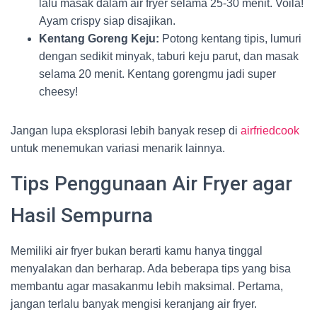
lalu masak dalam air fryer selama 25-30 menit. Voila!
Ayam crispy siap disajikan.
Kentang Goreng Keju:
Potong kentang tipis, lumuri
dengan sedikit minyak, taburi keju parut, dan masak
selama 20 menit. Kentang gorengmu jadi super
cheesy!
Jangan lupa eksplorasi lebih banyak resep di
airfriedcook
untuk menemukan variasi menarik lainnya.
Tips Penggunaan Air Fryer agar
Hasil Sempurna
Memiliki air fryer bukan berarti kamu hanya tinggal
menyalakan dan berharap. Ada beberapa tips yang bisa
membantu agar masakanmu lebih maksimal. Pertama,
jangan terlalu banyak mengisi keranjang air fryer.