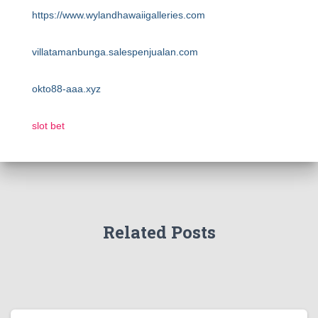
https://www.wylandhawaiigalleries.com
villatamanbunga.salespenjualan.com
okto88-aaa.xyz
slot bet
Related Posts