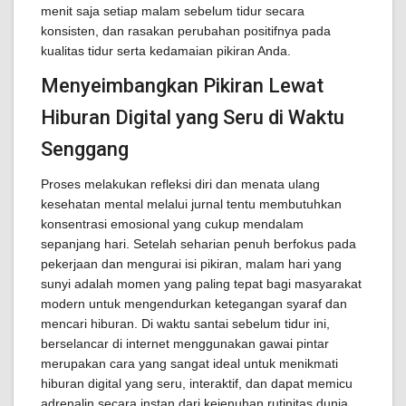
menit saja setiap malam sebelum tidur secara
konsisten, dan rasakan perubahan positifnya pada
kualitas tidur serta kedamaian pikiran Anda.
Menyeimbangkan Pikiran Lewat
Hiburan Digital yang Seru di Waktu
Senggang
Proses melakukan refleksi diri dan menata ulang
kesehatan mental melalui jurnal tentu membutuhkan
konsentrasi emosional yang cukup mendalam
sepanjang hari. Setelah seharian penuh berfokus pada
pekerjaan dan mengurai isi pikiran, malam hari yang
sunyi adalah momen yang paling tepat bagi masyarakat
modern untuk mengendurkan ketegangan syaraf dan
mencari hiburan. Di waktu santai sebelum tidur ini,
berselancar di internet menggunakan gawai pintar
merupakan cara yang sangat ideal untuk menikmati
hiburan digital yang seru, interaktif, dan dapat memicu
adrenalin secara instan dari kejenuhan rutinitas dunia