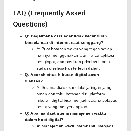
FAQ (Frequently Asked
Questions)
Q: Bagaimana cara agar tidak kecanduan
berselancar di internet saat senggang?
A: Buat batasan waktu yang tegas setiap
harinya menggunakan alarm atau aplikasi
pengingat, dan pastikan prioritas utama
sudah diselesaikan terlebih dahulu.
Q: Apakah situs hiburan digital aman
diakses?
A: Selama diakses melalui jaringan yang
aman dan tahu batasan diri, platform
hiburan digital bisa menjadi sarana pelepas
penat yang menyenangkan.
Q: Apa manfaat utama manajemen waktu
dalam hobi digital?
A: Manajemen waktu membantu menjaga