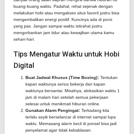
buang-buang waktu. Padahal, rehat sejenak dengan
melakukan hobi atau mengakses situs favorit justru bisa
mengembalikan energi positif. Kuncinya ada di porsi
yang pas. Jangan sampai waktu istirahat justru
mengorbankan jam tidur atau kewajiban utama kamu
sehari-hari.
Tips Mengatur Waktu untuk Hobi
Digital
Buat Jadwal Khusus (Time Boxing):
Tentukan
kapan waktunya serius bekerja dan kapan
waktunya bersantai. Misalnya, alokasikan waktu 1
jam di malam hari setelah semua pekerjaan
selesai untuk menikmati hiburan online.
Gunakan Alarm Pengingat:
Terkadang kita
terlalu asyik berselancar di internet sampai lupa
waktu. Memasang alarm kecil di ponsel bisa jadi
penyelamat agar tidak kebablasan.