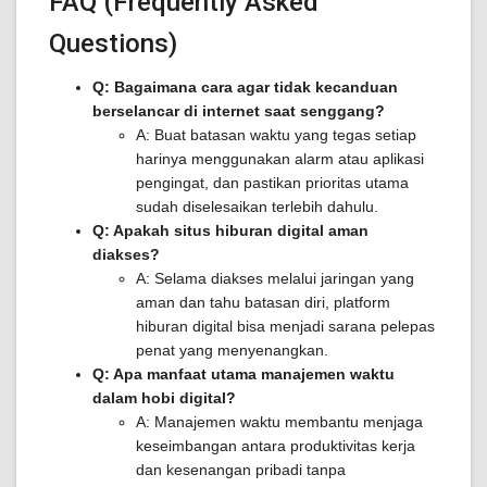
FAQ (Frequently Asked
Questions)
Q: Bagaimana cara agar tidak kecanduan
berselancar di internet saat senggang?
A: Buat batasan waktu yang tegas setiap
harinya menggunakan alarm atau aplikasi
pengingat, dan pastikan prioritas utama
sudah diselesaikan terlebih dahulu.
Q: Apakah situs hiburan digital aman
diakses?
A: Selama diakses melalui jaringan yang
aman dan tahu batasan diri, platform
hiburan digital bisa menjadi sarana pelepas
penat yang menyenangkan.
Q: Apa manfaat utama manajemen waktu
dalam hobi digital?
A: Manajemen waktu membantu menjaga
keseimbangan antara produktivitas kerja
dan kesenangan pribadi tanpa