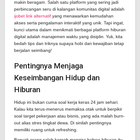
makin beragam. Salah satu platform yang sering jadi
perbincangan seru di kalangan komunitas digital adalah
ijobet link alternatif
yang menawarkan kemudahan
akses serta pengalaman interaktif yang unik. Tapi ingat,
kunci utama dalam menikmati berbagai platform hiburan
digital adalah manajemen waktu yang disiplin. Yuk, kita
bedah tips dan triknya supaya hobi dan kewajiban tetap
berjalan seimbang!
Pentingnya Menjaga
Keseimbangan Hidup dan
Hiburan
Hidup ini bukan cuma soal kerja keras 24 jam sehari.
Kalau kita terus-menerus memaksa otak untuk berpikir
soal target pekerjaan atau bisnis, yang ada malah burn-
out alias stres tingkat dewa. Di sinilah pentingnya
memiliki ruang untuk refreshing.
Banyak orang salah kaprah mengira bahwa hiburan itu