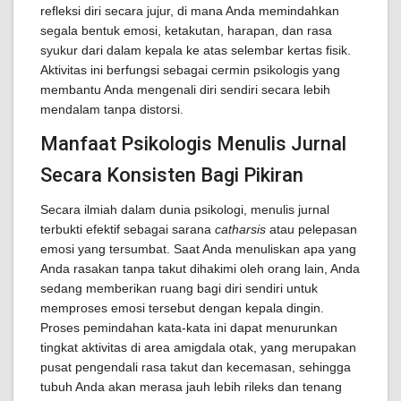
refleksi diri secara jujur, di mana Anda memindahkan
segala bentuk emosi, ketakutan, harapan, dan rasa
syukur dari dalam kepala ke atas selembar kertas fisik.
Aktivitas ini berfungsi sebagai cermin psikologis yang
membantu Anda mengenali diri sendiri secara lebih
mendalam tanpa distorsi.
Manfaat Psikologis Menulis Jurnal
Secara Konsisten Bagi Pikiran
Secara ilmiah dalam dunia psikologi, menulis jurnal
terbukti efektif sebagai sarana
catharsis
atau pelepasan
emosi yang tersumbat. Saat Anda menuliskan apa yang
Anda rasakan tanpa takut dihakimi oleh orang lain, Anda
sedang memberikan ruang bagi diri sendiri untuk
memproses emosi tersebut dengan kepala dingin.
Proses pemindahan kata-kata ini dapat menurunkan
tingkat aktivitas di area amigdala otak, yang merupakan
pusat pengendali rasa takut dan kecemasan, sehingga
tubuh Anda akan merasa jauh lebih rileks dan tenang