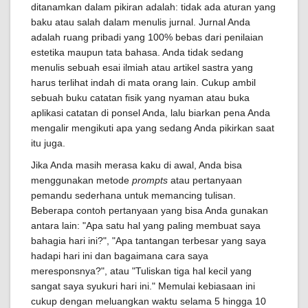
ditanamkan dalam pikiran adalah: tidak ada aturan yang
baku atau salah dalam menulis jurnal. Jurnal Anda
adalah ruang pribadi yang 100% bebas dari penilaian
estetika maupun tata bahasa. Anda tidak sedang
menulis sebuah esai ilmiah atau artikel sastra yang
harus terlihat indah di mata orang lain. Cukup ambil
sebuah buku catatan fisik yang nyaman atau buka
aplikasi catatan di ponsel Anda, lalu biarkan pena Anda
mengalir mengikuti apa yang sedang Anda pikirkan saat
itu juga.
Jika Anda masih merasa kaku di awal, Anda bisa
menggunakan metode
prompts
atau pertanyaan
pemandu sederhana untuk memancing tulisan.
Beberapa contoh pertanyaan yang bisa Anda gunakan
antara lain: "Apa satu hal yang paling membuat saya
bahagia hari ini?", "Apa tantangan terbesar yang saya
hadapi hari ini dan bagaimana cara saya
meresponsnya?", atau "Tuliskan tiga hal kecil yang
sangat saya syukuri hari ini." Memulai kebiasaan ini
cukup dengan meluangkan waktu selama 5 hingga 10