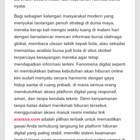
nyata.
Bagi sebagian kalangan masyarakat modern yang
menyukai tantangan penuh strategi di dunia maya,
mereka kerap kali mengisi waktu luang di malam hari
dengan berselancar mencari informasi bursa olahraga
global, membaca ulasan taktik sepak bola, atau sekadar
memantau analisis bursa judi bola di situs sbobet
terpercaya kesayangan mereka agar tetap
mendapatkan informasi terkini. Fenomena digital seperti
ini membuktikan bahwa kebutuhan akan hiburan online
kini sudah menyatu secara harmonis dengan gaya
hidup santai di ruang pribadi, di mana semua orang
membutuhkan akses platform digital yang responsif,
aman, dan tanpa kendala teknis. Demi kenyamanan
tanpa batas dalam menikmati hiburan tersebut,
menggunakan akses masuk resmi melalui link
ararasa.com
adalah pilihan terbaik untuk memastikan
gawai Anda terhubung langsung ke platform hiburan
digital yang paling stabil, memiliki sistem keamanan
tingkat tinggi, serta memegang reputasi paling unggul di