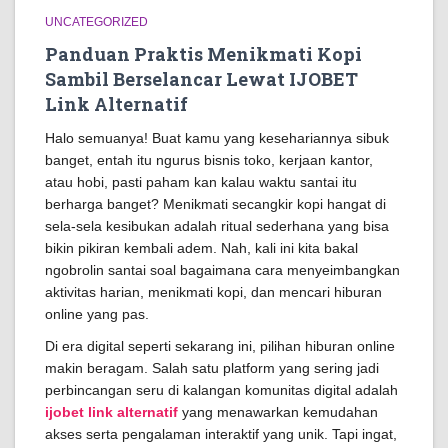
UNCATEGORIZED
Panduan Praktis Menikmati Kopi
Sambil Berselancar Lewat IJOBET
Link Alternatif
Halo semuanya! Buat kamu yang kesehariannya sibuk
banget, entah itu ngurus bisnis toko, kerjaan kantor,
atau hobi, pasti paham kan kalau waktu santai itu
berharga banget? Menikmati secangkir kopi hangat di
sela-sela kesibukan adalah ritual sederhana yang bisa
bikin pikiran kembali adem. Nah, kali ini kita bakal
ngobrolin santai soal bagaimana cara menyeimbangkan
aktivitas harian, menikmati kopi, dan mencari hiburan
online yang pas.
Di era digital seperti sekarang ini, pilihan hiburan online
makin beragam. Salah satu platform yang sering jadi
perbincangan seru di kalangan komunitas digital adalah
ijobet link alternatif
yang menawarkan kemudahan
akses serta pengalaman interaktif yang unik. Tapi ingat,