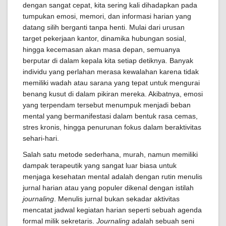
dengan sangat cepat, kita sering kali dihadapkan pada
tumpukan emosi, memori, dan informasi harian yang
datang silih berganti tanpa henti. Mulai dari urusan
target pekerjaan kantor, dinamika hubungan sosial,
hingga kecemasan akan masa depan, semuanya
berputar di dalam kepala kita setiap detiknya. Banyak
individu yang perlahan merasa kewalahan karena tidak
memiliki wadah atau sarana yang tepat untuk mengurai
benang kusut di dalam pikiran mereka. Akibatnya, emosi
yang terpendam tersebut menumpuk menjadi beban
mental yang bermanifestasi dalam bentuk rasa cemas,
stres kronis, hingga penurunan fokus dalam beraktivitas
sehari-hari.
Salah satu metode sederhana, murah, namun memiliki
dampak terapeutik yang sangat luar biasa untuk
menjaga kesehatan mental adalah dengan rutin menulis
jurnal harian atau yang populer dikenal dengan istilah
journaling
. Menulis jurnal bukan sekadar aktivitas
mencatat jadwal kegiatan harian seperti sebuah agenda
formal milik sekretaris.
Journaling
adalah sebuah seni