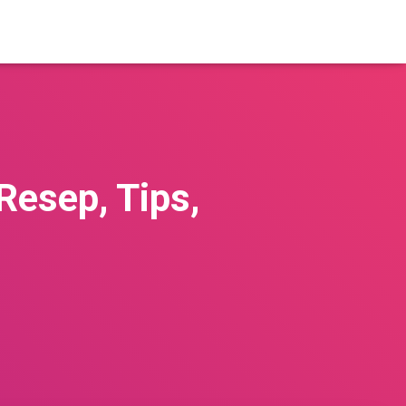
Resep, Tips,