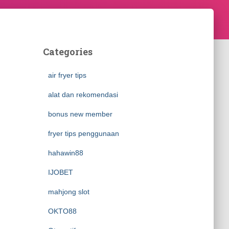
Categories
air fryer tips
alat dan rekomendasi
bonus new member
fryer tips penggunaan
hahawin88
IJOBET
mahjong slot
OKTO88