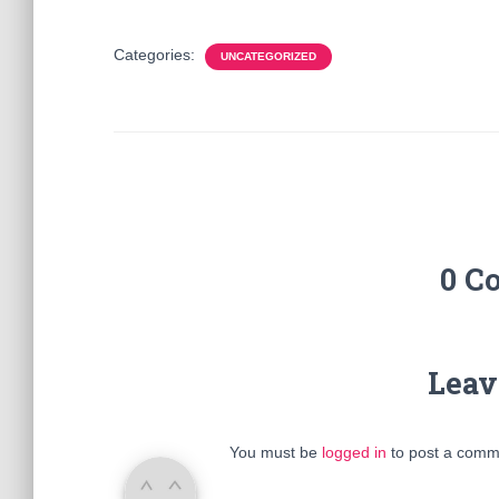
Categories:
UNCATEGORIZED
0 C
Leav
You must be
logged in
to post a comm