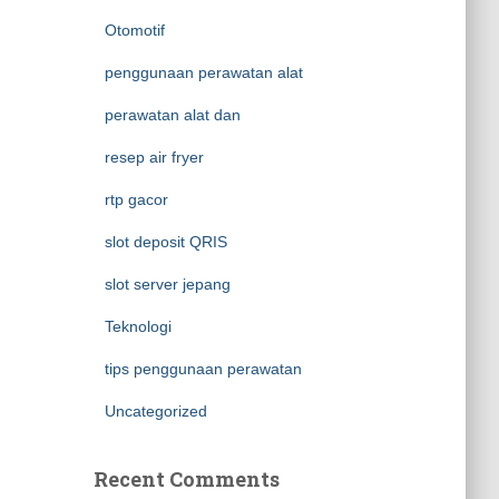
Otomotif
penggunaan perawatan alat
perawatan alat dan
resep air fryer
rtp gacor
slot deposit QRIS
slot server jepang
Teknologi
tips penggunaan perawatan
Uncategorized
Recent Comments