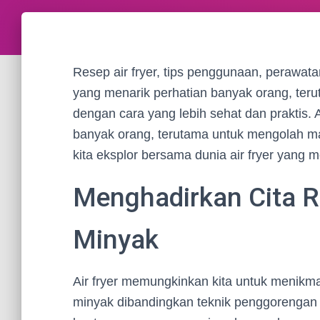
Resep air fryer, tips penggunaan, perawata
yang menarik perhatian banyak orang, te
dengan cara yang lebih sehat dan praktis. A
banyak orang, terutama untuk mengolah mak
kita eksplor bersama dunia air fryer yang m
Menghadirkan Cita 
Minyak
Air fryer memungkinkan kita untuk menikma
minyak dibandingkan teknik penggorengan 