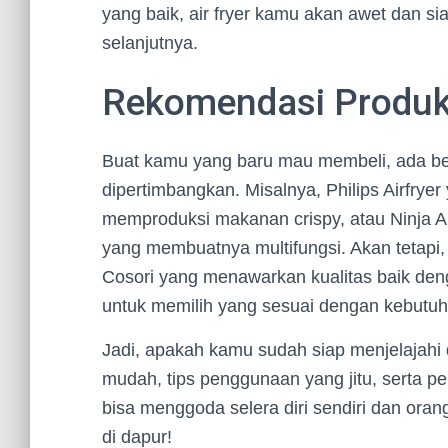
yang baik, air fryer kamu akan awet dan
selanjutnya.
Rekomendasi Produk 
Buat kamu yang baru mau membeli, ada beb
dipertimbangkan. Misalnya, Philips Airfry
memproduksi makanan crispy, atau Ninja Ai
yang membuatnya multifungsi. Akan tetapi,
Cosori yang menawarkan kualitas baik den
untuk memilih yang sesuai dengan kebutu
Jadi, apakah kamu sudah siap menjelajahi d
mudah, tips penggunaan yang jitu, serta 
bisa menggoda selera diri sendiri dan ora
di dapur!