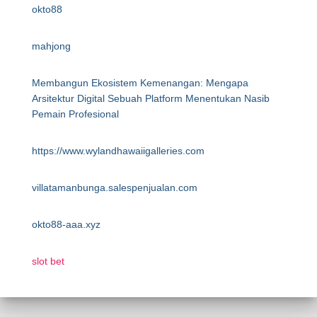
okto88
mahjong
Membangun Ekosistem Kemenangan: Mengapa
Arsitektur Digital Sebuah Platform Menentukan Nasib
Pemain Profesional
https://www.wylandhawaiigalleries.com
villatamanbunga.salespenjualan.com
okto88-aaa.xyz
slot bet