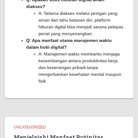
diakses?
A: Selama diakses melalui jaringan yang
aman dan tahu batasan diri, platform
hiburan digital bisa menjadi sarana pelepas
penat yang menyenangkan.
Q: Apa manfaat utama manajemen waktu
dalam hobi digital?
A: Manajemen waktu membantu menjaga
keseimbangan antara produktivitas kerja
dan kesenangan pribadi tanpa
mengorbankan kesehatan mental maupun
fisik.
UNCATEGORIZED
Menjelajahi Manfaat Rutinitas