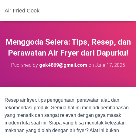
Air Fried Cook
Menggoda Selera: Tips, Resep, dan
Perawatan Air Fryer dari Dapurku!
Published by
gek4869@gmail.com
on
June 17, 2025
Resep air fryer, tips penggunaan, perawatan alat, dan
rekomendasi produk. Semua hal ini menjadi pembahasan
yang menarik dan sangat relevan dengan gaya masak
modern kita saat ini! Siapa yang bisa menolak kelezatan
makanan yang diolah dengan air fryer? Alat ini bukan