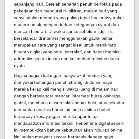
sepanjang hari. Setelah seharian penuh berfokus pada
pekerjaan dan mengurai isi pikiran, malam hari yang
sunyi adalah momen yang paling tepat bagi masyarakat
modern untuk mengendurkan ketegangan syaraf dan
mencari hiburan. Di waktu santai sebelum tidur ini,
berselancar di internet menggunakan gawai pintar
merupakan cara yang sangat ideal untuk menikmati
hiburan digital yang seru, interaktif, dan dapat memicu
adrenalin secara instan dari kejenuhan rutinitas dunia
nyata.
Bagi sebagian kalangan masyarakat modern yang
menyukai tantangan penuh strategi di dunia maya,
mereka kerap kali mengisi waktu luang di malam hari
dengan berselancar mencari informasi bursa olahraga
global, membaca ulasan taktik sepak bola, atau sekadar
memantau analisis bursa judi bola di situs sbobet
terpercaya kesayangan mereka agar tetap
mendapatkan informasi terkini. Fenomena digital seperti
ini membuktikan bahwa kebutuhan akan hiburan online
kini sudah menyatu secara harmonis dengan gaya