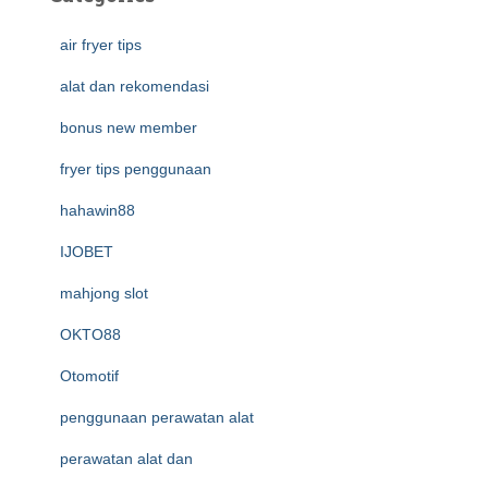
air fryer tips
alat dan rekomendasi
bonus new member
fryer tips penggunaan
hahawin88
IJOBET
mahjong slot
OKTO88
Otomotif
penggunaan perawatan alat
perawatan alat dan