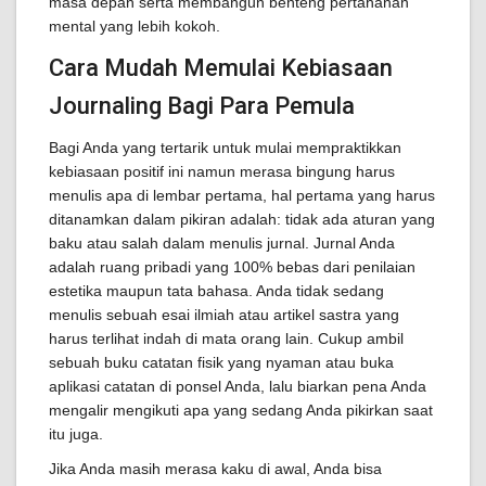
masa depan serta membangun benteng pertahanan
mental yang lebih kokoh.
Cara Mudah Memulai Kebiasaan
Journaling Bagi Para Pemula
Bagi Anda yang tertarik untuk mulai mempraktikkan
kebiasaan positif ini namun merasa bingung harus
menulis apa di lembar pertama, hal pertama yang harus
ditanamkan dalam pikiran adalah: tidak ada aturan yang
baku atau salah dalam menulis jurnal. Jurnal Anda
adalah ruang pribadi yang 100% bebas dari penilaian
estetika maupun tata bahasa. Anda tidak sedang
menulis sebuah esai ilmiah atau artikel sastra yang
harus terlihat indah di mata orang lain. Cukup ambil
sebuah buku catatan fisik yang nyaman atau buka
aplikasi catatan di ponsel Anda, lalu biarkan pena Anda
mengalir mengikuti apa yang sedang Anda pikirkan saat
itu juga.
Jika Anda masih merasa kaku di awal, Anda bisa