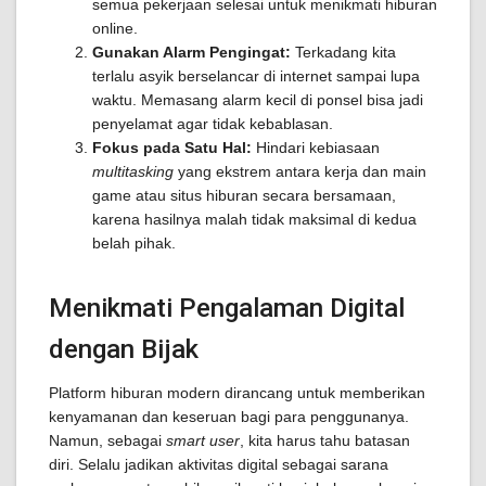
semua pekerjaan selesai untuk menikmati hiburan
online.
Gunakan Alarm Pengingat:
Terkadang kita
terlalu asyik berselancar di internet sampai lupa
waktu. Memasang alarm kecil di ponsel bisa jadi
penyelamat agar tidak kebablasan.
Fokus pada Satu Hal:
Hindari kebiasaan
multitasking
yang ekstrem antara kerja dan main
game atau situs hiburan secara bersamaan,
karena hasilnya malah tidak maksimal di kedua
belah pihak.
Menikmati Pengalaman Digital
dengan Bijak
Platform hiburan modern dirancang untuk memberikan
kenyamanan dan keseruan bagi para penggunanya.
Namun, sebagai
smart user
, kita harus tahu batasan
diri. Selalu jadikan aktivitas digital sebagai sarana