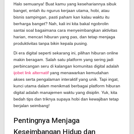
Halo semuanya! Buat kamu yang kesehariannya sibuk
banget, entah itu ngurus kerjaan utama, hobi, atau
bisnis sampingan, pasti paham kan kalau waktu itu
berharga banget? Nah, kali ini kita bakal ngobrolin
santai soal bagaimana cara menyeimbangkan aktivitas
harian, mencari hiburan yang pas, dan tetap menjaga
produktivitas tanpa bikin kepala pusing.
Di era digital seperti sekarang ini, pilihan hiburan online
makin beragam. Salah satu platform yang sering jadi
perbincangan seru di kalangan komunitas digital adalah
ijobet link alternatif
yang menawarkan kemudahan
akses serta pengalaman interaktif yang unik. Tapi ingat,
kunci utama dalam menikmati berbagai platform hiburan
digital adalah manajemen waktu yang disiplin. Yuk, kita
bedah tips dan triknya supaya hobi dan kewajiban tetap
berjalan seimbang!
Pentingnya Menjaga
Keseimbangan Hidup dan