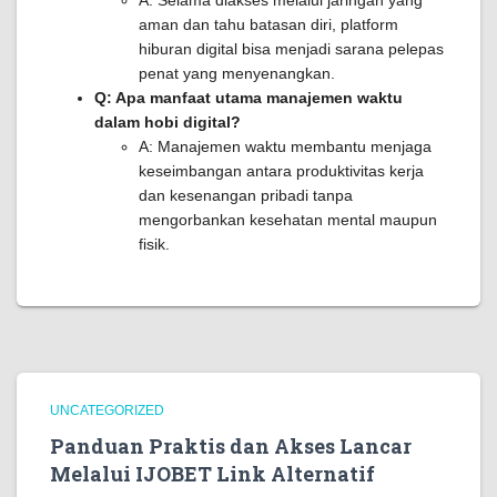
A: Selama diakses melalui jaringan yang
aman dan tahu batasan diri, platform
hiburan digital bisa menjadi sarana pelepas
penat yang menyenangkan.
Q: Apa manfaat utama manajemen waktu
dalam hobi digital?
A: Manajemen waktu membantu menjaga
keseimbangan antara produktivitas kerja
dan kesenangan pribadi tanpa
mengorbankan kesehatan mental maupun
fisik.
UNCATEGORIZED
Panduan Praktis dan Akses Lancar
Melalui IJOBET Link Alternatif