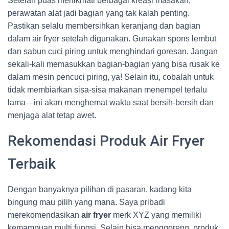
Setelah puas menikmati berbagai kreasi masakan,
perawatan alat jadi bagian yang tak kalah penting.
Pastikan selalu membersihkan keranjang dan bagian
dalam air fryer setelah digunakan. Gunakan spons lembut
dan sabun cuci piring untuk menghindari goresan. Jangan
sekali-kali memasukkan bagian-bagian yang bisa rusak ke
dalam mesin pencuci piring, ya! Selain itu, cobalah untuk
tidak membiarkan sisa-sisa makanan menempel terlalu
lama—ini akan menghemat waktu saat bersih-bersih dan
menjaga alat tetap awet.
Rekomendasi Produk Air Fryer
Terbaik
Dengan banyaknya pilihan di pasaran, kadang kita
bingung mau pilih yang mana. Saya pribadi
merekomendasikan
air fryer
merk XYZ yang memiliki
kemampuan multi fungsi. Selain bisa menggoreng, produk