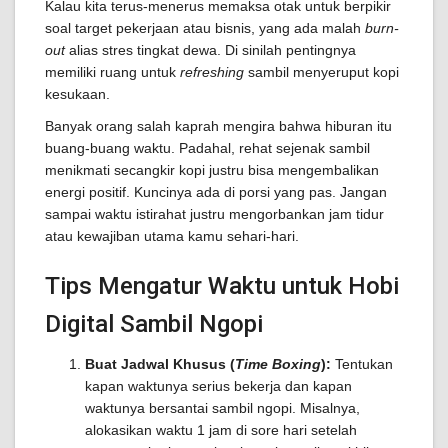
Kalau kita terus-menerus memaksa otak untuk berpikir
soal target pekerjaan atau bisnis, yang ada malah
burn-
out
alias stres tingkat dewa. Di sinilah pentingnya
memiliki ruang untuk
refreshing
sambil menyeruput kopi
kesukaan.
Banyak orang salah kaprah mengira bahwa hiburan itu
buang-buang waktu. Padahal, rehat sejenak sambil
menikmati secangkir kopi justru bisa mengembalikan
energi positif. Kuncinya ada di porsi yang pas. Jangan
sampai waktu istirahat justru mengorbankan jam tidur
atau kewajiban utama kamu sehari-hari.
Tips Mengatur Waktu untuk Hobi
Digital Sambil Ngopi
Buat Jadwal Khusus (
Time Boxing
):
Tentukan
kapan waktunya serius bekerja dan kapan
waktunya bersantai sambil ngopi. Misalnya,
alokasikan waktu 1 jam di sore hari setelah