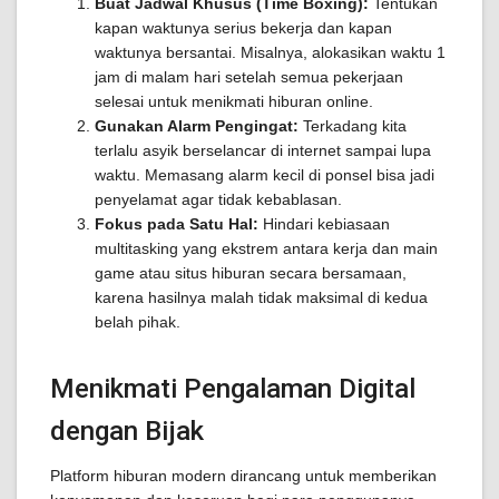
Buat Jadwal Khusus (Time Boxing):
Tentukan
kapan waktunya serius bekerja dan kapan
waktunya bersantai. Misalnya, alokasikan waktu 1
jam di malam hari setelah semua pekerjaan
selesai untuk menikmati hiburan online.
Gunakan Alarm Pengingat:
Terkadang kita
terlalu asyik berselancar di internet sampai lupa
waktu. Memasang alarm kecil di ponsel bisa jadi
penyelamat agar tidak kebablasan.
Fokus pada Satu Hal:
Hindari kebiasaan
multitasking yang ekstrem antara kerja dan main
game atau situs hiburan secara bersamaan,
karena hasilnya malah tidak maksimal di kedua
belah pihak.
Menikmati Pengalaman Digital
dengan Bijak
Platform hiburan modern dirancang untuk memberikan