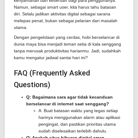
kenyamanan dan keseruan bagi para penggunanya.
Namun, sebagai smart user, kita harus tahu batasan
diri. Selalu jadikan aktivitas digital sebagai sarana
melepas penat, bukan sebagai pelarian dari masalah
utama.
Dengan pengelolaan yang cerdas, hobi berselancar di
dunia maya bisa menjadi teman setia di kala senggang
tanpa merusak produktivitas harianmu. Jadi, sudahkah
kamu mengatur jadwal santai hari ini?
FAQ (Frequently Asked
Questions)
Q: Bagaimana cara agar tidak kecanduan
berselancar di internet saat senggang?
A: Buat batasan waktu yang tegas setiap
harinya menggunakan alarm atau aplikasi
pengingat, dan pastikan prioritas utama
sudah diselesaikan terlebih dahulu.
Q: Apakah situs hiburan digital aman