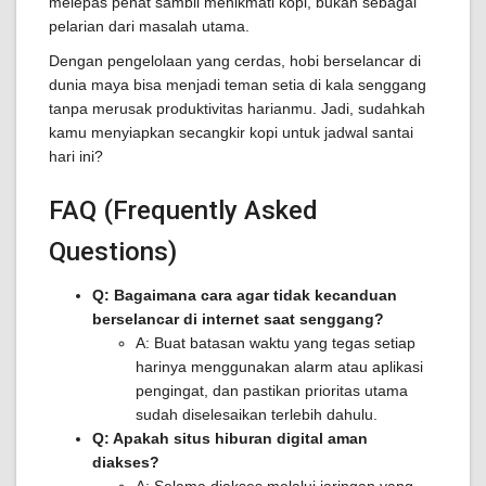
melepas penat sambil menikmati kopi, bukan sebagai
pelarian dari masalah utama.
Dengan pengelolaan yang cerdas, hobi berselancar di
dunia maya bisa menjadi teman setia di kala senggang
tanpa merusak produktivitas harianmu. Jadi, sudahkah
kamu menyiapkan secangkir kopi untuk jadwal santai
hari ini?
FAQ (Frequently Asked
Questions)
Q: Bagaimana cara agar tidak kecanduan
berselancar di internet saat senggang?
A: Buat batasan waktu yang tegas setiap
harinya menggunakan alarm atau aplikasi
pengingat, dan pastikan prioritas utama
sudah diselesaikan terlebih dahulu.
Q: Apakah situs hiburan digital aman
diakses?