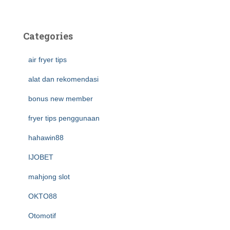
Categories
air fryer tips
alat dan rekomendasi
bonus new member
fryer tips penggunaan
hahawin88
IJOBET
mahjong slot
OKTO88
Otomotif