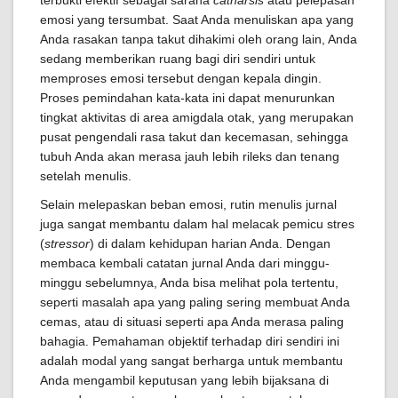
terbukti efektif sebagai sarana
catharsis
atau pelepasan
emosi yang tersumbat. Saat Anda menuliskan apa yang
Anda rasakan tanpa takut dihakimi oleh orang lain, Anda
sedang memberikan ruang bagi diri sendiri untuk
memproses emosi tersebut dengan kepala dingin.
Proses pemindahan kata-kata ini dapat menurunkan
tingkat aktivitas di area amigdala otak, yang merupakan
pusat pengendali rasa takut dan kecemasan, sehingga
tubuh Anda akan merasa jauh lebih rileks dan tenang
setelah menulis.
Selain melepaskan beban emosi, rutin menulis jurnal
juga sangat membantu dalam hal melacak pemicu stres
(
stressor
) di dalam kehidupan harian Anda. Dengan
membaca kembali catatan jurnal Anda dari minggu-
minggu sebelumnya, Anda bisa melihat pola tertentu,
seperti masalah apa yang paling sering membuat Anda
cemas, atau di situasi seperti apa Anda merasa paling
bahagia. Pemahaman objektif terhadap diri sendiri ini
adalah modal yang sangat berharga untuk membantu
Anda mengambil keputusan yang lebih bijaksana di