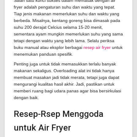
Salah satu kunci sukses dalam memasak dengan air
fryer adalah pengaturan suhu dan waktu yang tepat.
Tiap jenis makanan memerlukan suhu dan waktu yang
berbeda. Misalnya, kentang goreng bisa dimasak pada
suhu 200 derajat Celcius selama 15-20 menit,
sementara ayam mungkin memerlukan suhu yang sama
tetapi dengan waktu yang lebih lama. Selalu periksa
buku manual atau eksplor berbagai
resep air fryer
untuk
menemukan panduan spesifik.
Penting juga untuk tidak memasukkan terlalu banyak
makanan sekaligus. Overloading alat ini tidak hanya
membuat masakan jadi tidak merata, tetapi juga dapat
mengurangi kualitas hasil akhir. Jadi, pastikan untuk
memberi ruang bagi udara panas agar bisa bersirkulasi
dengan baik.
Resep-Rsep Menggoda
untuk Air Fryer