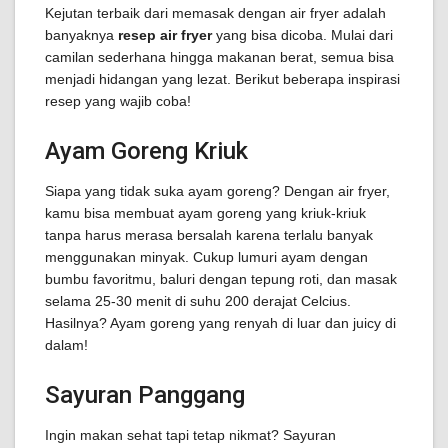
Kejutan terbaik dari memasak dengan air fryer adalah
banyaknya
resep air fryer
yang bisa dicoba. Mulai dari
camilan sederhana hingga makanan berat, semua bisa
menjadi hidangan yang lezat. Berikut beberapa inspirasi
resep yang wajib coba!
Ayam Goreng Kriuk
Siapa yang tidak suka ayam goreng? Dengan air fryer,
kamu bisa membuat ayam goreng yang kriuk-kriuk
tanpa harus merasa bersalah karena terlalu banyak
menggunakan minyak. Cukup lumuri ayam dengan
bumbu favoritmu, baluri dengan tepung roti, dan masak
selama 25-30 menit di suhu 200 derajat Celcius.
Hasilnya? Ayam goreng yang renyah di luar dan juicy di
dalam!
Sayuran Panggang
Ingin makan sehat tapi tetap nikmat? Sayuran