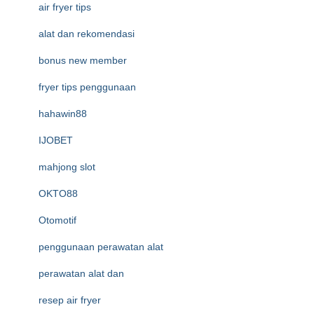
air fryer tips
alat dan rekomendasi
bonus new member
fryer tips penggunaan
hahawin88
IJOBET
mahjong slot
OKTO88
Otomotif
penggunaan perawatan alat
perawatan alat dan
resep air fryer