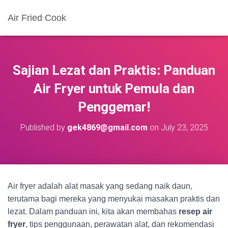
Air Fried Cook
Sajian Lezat dan Praktis: Panduan
Air Fryer untuk Pemula dan
Penggemar!
Published by
gek4869@gmail.com
on
July 23, 2025
Air fryer adalah alat masak yang sedang naik daun,
terutama bagi mereka yang menyukai masakan praktis dan
lezat. Dalam panduan ini, kita akan membahas
resep air
fryer
, tips penggunaan, perawatan alat, dan rekomendasi