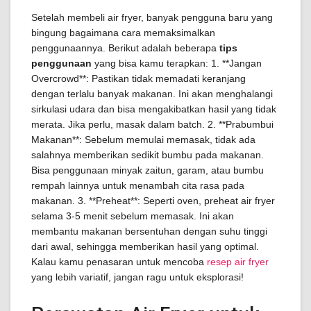
Setelah membeli air fryer, banyak pengguna baru yang
bingung bagaimana cara memaksimalkan
penggunaannya. Berikut adalah beberapa
tips
penggunaan
yang bisa kamu terapkan: 1. **Jangan
Overcrowd**: Pastikan tidak memadati keranjang
dengan terlalu banyak makanan. Ini akan menghalangi
sirkulasi udara dan bisa mengakibatkan hasil yang tidak
merata. Jika perlu, masak dalam batch. 2. **Prabumbui
Makanan**: Sebelum memulai memasak, tidak ada
salahnya memberikan sedikit bumbu pada makanan.
Bisa penggunaan minyak zaitun, garam, atau bumbu
rempah lainnya untuk menambah cita rasa pada
makanan. 3. **Preheat**: Seperti oven, preheat air fryer
selama 3-5 menit sebelum memasak. Ini akan
membantu makanan bersentuhan dengan suhu tinggi
dari awal, sehingga memberikan hasil yang optimal.
Kalau kamu penasaran untuk mencoba
resep air fryer
yang lebih variatif, jangan ragu untuk eksplorasi!