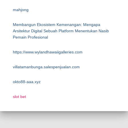
mahjong
Membangun Ekosistem Kemenangan: Mengapa
Arsitektur Digital Sebuah Platform Menentukan Nasib
Pemain Profesional
https://www.wylandhawaiigalleries.com
villatamanbunga.salespenjualan.com
okto88-aaa.xyz
slot bet