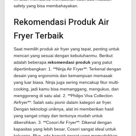
safety yang bisa membahayakan.
Rekomendasi Produk Air
Fryer Terbaik
Saat memilih produk air fryer yang tepat, penting untuk
mencari yang sesuai dengan kebutuhanmu. Berikut
adalah beberapa
rekomendasi produk
yang patut
dipertimbangkan: 1. **Ninja Air Fryer**: Terkenal dengan
desain yang ergonomis dan kemampuan memasak
yang luar biasa. Ninja juga sering mencakup fitur multi-
cooking, jadi kamu bisa memanggang, mengukus, dan
menggoreng di satu alat. 2. **Philips Viva Collection
Airfryer**: Salah satu pionir dalam kategori air fryer.
Dengan teknologi uniknya, alat ini memberikan hasil
yang sangat crispy dan tentunya mudah untuk
dibersihkan. 3. **Cosori Air Fryer**: Dikenal dengan
kapasitas yang lebih besar, Cosori sangat ideal untuk
keluarga. Plus, ada banyak preset yang memudahkan