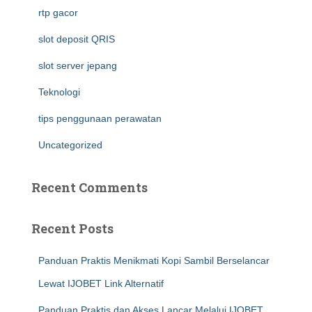
rtp gacor
slot deposit QRIS
slot server jepang
Teknologi
tips penggunaan perawatan
Uncategorized
Recent Comments
Recent Posts
Panduan Praktis Menikmati Kopi Sambil Berselancar
Lewat IJOBET Link Alternatif
Panduan Praktis dan Akses Lancar Melalui IJOBET