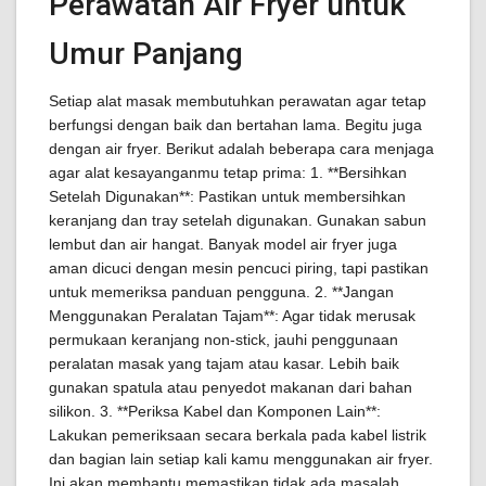
Perawatan Air Fryer untuk
Umur Panjang
Setiap alat masak membutuhkan perawatan agar tetap
berfungsi dengan baik dan bertahan lama. Begitu juga
dengan air fryer. Berikut adalah beberapa cara menjaga
agar alat kesayanganmu tetap prima: 1. **Bersihkan
Setelah Digunakan**: Pastikan untuk membersihkan
keranjang dan tray setelah digunakan. Gunakan sabun
lembut dan air hangat. Banyak model air fryer juga
aman dicuci dengan mesin pencuci piring, tapi pastikan
untuk memeriksa panduan pengguna. 2. **Jangan
Menggunakan Peralatan Tajam**: Agar tidak merusak
permukaan keranjang non-stick, jauhi penggunaan
peralatan masak yang tajam atau kasar. Lebih baik
gunakan spatula atau penyedot makanan dari bahan
silikon. 3. **Periksa Kabel dan Komponen Lain**:
Lakukan pemeriksaan secara berkala pada kabel listrik
dan bagian lain setiap kali kamu menggunakan air fryer.
Ini akan membantu memastikan tidak ada masalah