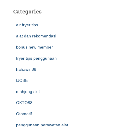
Categories
air fryer tips
alat dan rekomendasi
bonus new member
fryer tips penggunaan
hahawin88
IJOBET
mahjong slot
OKTO88
Otomotif
penggunaan perawatan alat