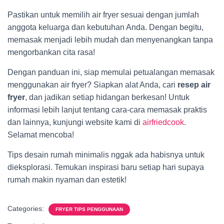
Pastikan untuk memilih air fryer sesuai dengan jumlah
anggota keluarga dan kebutuhan Anda. Dengan begitu,
memasak menjadi lebih mudah dan menyenangkan tanpa
mengorbankan cita rasa!
Dengan panduan ini, siap memulai petualangan memasak
menggunakan air fryer? Siapkan alat Anda, cari
resep air
fryer
, dan jadikan setiap hidangan berkesan! Untuk
informasi lebih lanjut tentang cara-cara memasak praktis
dan lainnya, kunjungi website kami di
airfriedcook
.
Selamat mencoba!
Tips desain rumah minimalis nggak ada habisnya untuk
dieksplorasi. Temukan inspirasi baru setiap hari supaya
rumah makin nyaman dan estetik!
Categories:
FRYER TIPS PENGGUNAAN