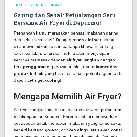
FRYER TIPS PENGGUNAAN
Garing dan Sehat: Petualangan Seru
Bersama Air Fryer di Dapurmu!
Pernahkah kamu merasakan sensasi makanan garing
dan sehat sekaligus? Dengan
resep air fryer
, kamu
bisa mewujudkan itu semua tanpa khawatir tentang
kalori berlebih. Di artikel ini, kita akan menjelajahi
serunya memasak dengan air fryer, lengkap dengan
tips penggunaan
, perawatan alat, dan
rekomendasi
produk
terbaik yang bisa menemani petualanganmu di
dapur. Let's get cooking!
Mengapa Memilih Air Fryer?
Air fryer menjadi salah satu alat masak yang paling tren
belakangan ini. Kenapa? Karena alat ini menawarkan
kebebasan untuk memakan makanan yang kamu suka,
seperti kentang goreng, chicken wings, atau even donat
yang biasanya mengandung banyak minyak. Dengan