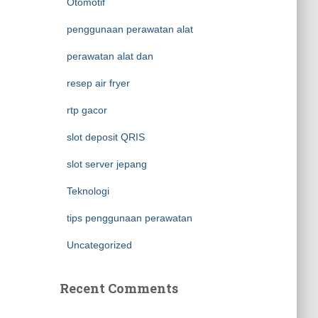
Otomotif
penggunaan perawatan alat
perawatan alat dan
resep air fryer
rtp gacor
slot deposit QRIS
slot server jepang
Teknologi
tips penggunaan perawatan
Uncategorized
Recent Comments