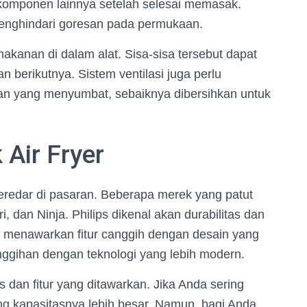
komponen lainnya setelah selesai memasak.
enghindari goresan pada permukaan.
akanan di dalam alat. Sisa-sisa tersebut dapat
erikutnya. Sistem ventilasi juga perlu
oran yang menyumbat, sebaiknya dibersihkan untuk
Air Fryer
 beredar di pasaran. Beberapa merek yang patut
i, dan Ninja. Philips dikenal akan durabilitas dan
i menawarkan fitur canggih dengan desain yang
anggihan dengan teknologi yang lebih modern.
dan fitur yang ditawarkan. Jika Anda sering
ng kapasitasnya lebih besar. Namun, bagi Anda