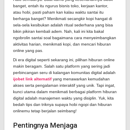
banget, entah itu ngurus bisnis toko, kerjaan kantor,
atau hobi, pasti paham kan kalau waktu santai itu
berharga banget? Menikmati secangkir kopi hangat di
sela-sela kesibukan adalah ritual sederhana yang bisa
bikin pikiran kembali adem. Nah, kali ini kita bakal
ngobrolin santai soal bagaimana cara menyeimbangkan
aktivitas harian, menikmati kopi, dan mencari hiburan
online yang pas.
Di era digital seperti sekarang ini, pilihan hiburan online
makin beragam. Salah satu platform yang sering jadi
perbincangan seru di kalangan komunitas digital adalah
ijobet link alternatif
yang menawarkan kemudahan
akses serta pengalaman interaktif yang unik. Tapi ingat,
kunci utama dalam menikmati berbagai platform hiburan
digital adalah manajemen waktu yang disiplin. Yuk, kita
bedah tips dan triknya supaya hobi ngopi dan hiburan
onlinemu tetap berjalan seimbang!
Pentingnya Menjaga