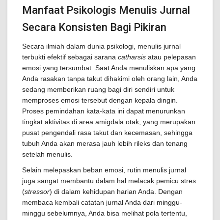
Manfaat Psikologis Menulis Jurnal
Secara Konsisten Bagi Pikiran
Secara ilmiah dalam dunia psikologi, menulis jurnal
terbukti efektif sebagai sarana
catharsis
atau pelepasan
emosi yang tersumbat. Saat Anda menuliskan apa yang
Anda rasakan tanpa takut dihakimi oleh orang lain, Anda
sedang memberikan ruang bagi diri sendiri untuk
memproses emosi tersebut dengan kepala dingin.
Proses pemindahan kata-kata ini dapat menurunkan
tingkat aktivitas di area amigdala otak, yang merupakan
pusat pengendali rasa takut dan kecemasan, sehingga
tubuh Anda akan merasa jauh lebih rileks dan tenang
setelah menulis.
Selain melepaskan beban emosi, rutin menulis jurnal
juga sangat membantu dalam hal melacak pemicu stres
(
stressor
) di dalam kehidupan harian Anda. Dengan
membaca kembali catatan jurnal Anda dari minggu-
minggu sebelumnya, Anda bisa melihat pola tertentu,