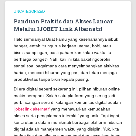
UNCATEGORIZED
Panduan Praktis dan Akses Lancar
Melalui IJOBET Link Alternatif
Halo semuanya! Buat kamu yang kesehariannya sibuk
banget, entah itu ngurus kerjaan utama, hobi, atau
bisnis sampingan, pasti paham kan kalau waktu itu
berharga banget? Nah, kali ini kita bakal ngobrolin
santai soal bagaimana cara menyeimbangkan aktivitas
harian, mencari hiburan yang pas, dan tetap menjaga
produktivitas tanpa bikin kepala pusing.
Di era digital seperti sekarang ini, pilihan hiburan online
makin beragam. Salah satu platform yang sering jadi
perbincangan seru di kalangan komunitas digital adalah
ijobet link alternatif
yang menawarkan kemudahan
akses serta pengalaman interaktif yang unik. Tapi ingat,
kunci utama dalam menikmati berbagai platform hiburan
digital adalah manajemen waktu yang disiplin. Yuk, kita
bedah tips dan triknya supaya hobi dan kewajiban tetap