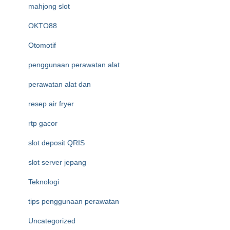
mahjong slot
OKTO88
Otomotif
penggunaan perawatan alat
perawatan alat dan
resep air fryer
rtp gacor
slot deposit QRIS
slot server jepang
Teknologi
tips penggunaan perawatan
Uncategorized