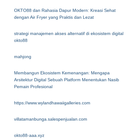
OKTO88 dan Rahasia Dapur Modern: Kreasi Sehat
dengan Air Fryer yang Praktis dan Lezat
strategi manajemen akses alternatif di ekosistem digital
okto88
mahjong
Membangun Ekosistem Kemenangan: Mengapa
Arsitektur Digital Sebuah Platform Menentukan Nasib
Pemain Profesional
https://www.wylandhawaiigalleries.com
villatamanbunga.salespenjualan.com
okto88-aaa.xyz