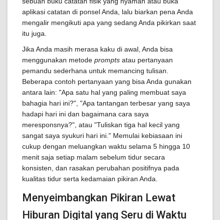
sebuah buku catatan fisik yang nyaman atau buka
aplikasi catatan di ponsel Anda, lalu biarkan pena Anda
mengalir mengikuti apa yang sedang Anda pikirkan saat
itu juga.
Jika Anda masih merasa kaku di awal, Anda bisa
menggunakan metode
prompts
atau pertanyaan
pemandu sederhana untuk memancing tulisan.
Beberapa contoh pertanyaan yang bisa Anda gunakan
antara lain: "Apa satu hal yang paling membuat saya
bahagia hari ini?", "Apa tantangan terbesar yang saya
hadapi hari ini dan bagaimana cara saya
meresponsnya?", atau "Tuliskan tiga hal kecil yang
sangat saya syukuri hari ini." Memulai kebiasaan ini
cukup dengan meluangkan waktu selama 5 hingga 10
menit saja setiap malam sebelum tidur secara
konsisten, dan rasakan perubahan positifnya pada
kualitas tidur serta kedamaian pikiran Anda.
Menyeimbangkan Pikiran Lewat
Hiburan Digital yang Seru di Waktu