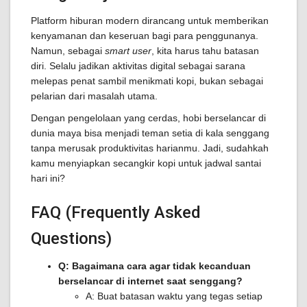
Platform hiburan modern dirancang untuk memberikan
kenyamanan dan keseruan bagi para penggunanya.
Namun, sebagai
smart user
, kita harus tahu batasan
diri. Selalu jadikan aktivitas digital sebagai sarana
melepas penat sambil menikmati kopi, bukan sebagai
pelarian dari masalah utama.
Dengan pengelolaan yang cerdas, hobi berselancar di
dunia maya bisa menjadi teman setia di kala senggang
tanpa merusak produktivitas harianmu. Jadi, sudahkah
kamu menyiapkan secangkir kopi untuk jadwal santai
hari ini?
FAQ (Frequently Asked
Questions)
Q: Bagaimana cara agar tidak kecanduan
berselancar di internet saat senggang?
A: Buat batasan waktu yang tegas setiap