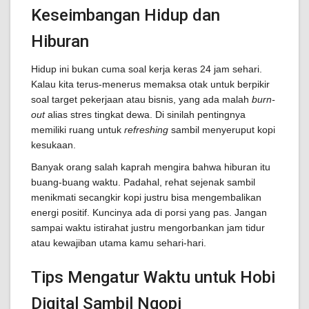
Keseimbangan Hidup dan
Hiburan
Hidup ini bukan cuma soal kerja keras 24 jam sehari.
Kalau kita terus-menerus memaksa otak untuk berpikir
soal target pekerjaan atau bisnis, yang ada malah
burn-
out
alias stres tingkat dewa. Di sinilah pentingnya
memiliki ruang untuk
refreshing
sambil menyeruput kopi
kesukaan.
Banyak orang salah kaprah mengira bahwa hiburan itu
buang-buang waktu. Padahal, rehat sejenak sambil
menikmati secangkir kopi justru bisa mengembalikan
energi positif. Kuncinya ada di porsi yang pas. Jangan
sampai waktu istirahat justru mengorbankan jam tidur
atau kewajiban utama kamu sehari-hari.
Tips Mengatur Waktu untuk Hobi
Digital Sambil Ngopi