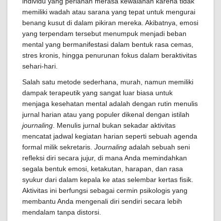
individu yang perlahan merasa kewalahan karena tidak
memiliki wadah atau sarana yang tepat untuk mengurai
benang kusut di dalam pikiran mereka. Akibatnya, emosi
yang terpendam tersebut menumpuk menjadi beban
mental yang bermanifestasi dalam bentuk rasa cemas,
stres kronis, hingga penurunan fokus dalam beraktivitas
sehari-hari.
Salah satu metode sederhana, murah, namun memiliki
dampak terapeutik yang sangat luar biasa untuk
menjaga kesehatan mental adalah dengan rutin menulis
jurnal harian atau yang populer dikenal dengan istilah
journaling
. Menulis jurnal bukan sekadar aktivitas
mencatat jadwal kegiatan harian seperti sebuah agenda
formal milik sekretaris.
Journaling
adalah sebuah seni
refleksi diri secara jujur, di mana Anda memindahkan
segala bentuk emosi, ketakutan, harapan, dan rasa
syukur dari dalam kepala ke atas selembar kertas fisik.
Aktivitas ini berfungsi sebagai cermin psikologis yang
membantu Anda mengenali diri sendiri secara lebih
mendalam tanpa distorsi.