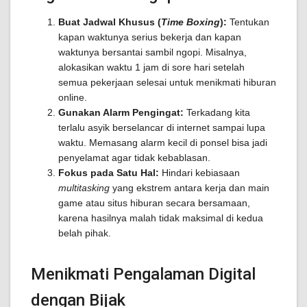
Buat Jadwal Khusus (
Time Boxing
):
Tentukan
kapan waktunya serius bekerja dan kapan
waktunya bersantai sambil ngopi. Misalnya,
alokasikan waktu 1 jam di sore hari setelah
semua pekerjaan selesai untuk menikmati hiburan
online.
Gunakan Alarm Pengingat:
Terkadang kita
terlalu asyik berselancar di internet sampai lupa
waktu. Memasang alarm kecil di ponsel bisa jadi
penyelamat agar tidak kebablasan.
Fokus pada Satu Hal:
Hindari kebiasaan
multitasking
yang ekstrem antara kerja dan main
game atau situs hiburan secara bersamaan,
karena hasilnya malah tidak maksimal di kedua
belah pihak.
Menikmati Pengalaman Digital
dengan Bijak