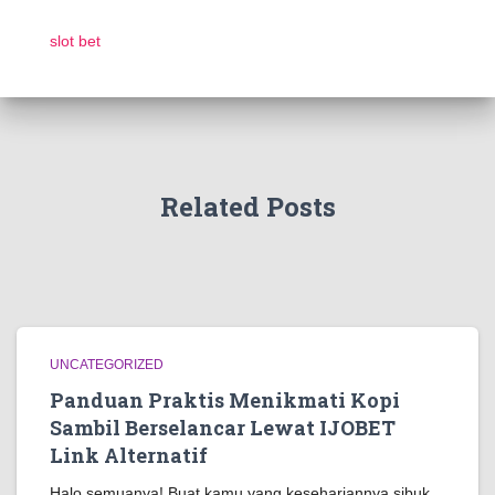
slot bet
Related Posts
UNCATEGORIZED
Panduan Praktis Menikmati Kopi
Sambil Berselancar Lewat IJOBET
Link Alternatif
Halo semuanya! Buat kamu yang kesehariannya sibuk