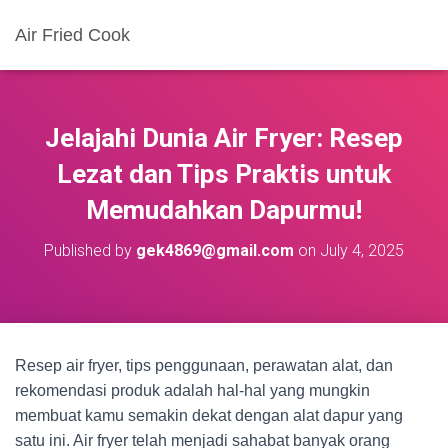
Air Fried Cook
Jelajahi Dunia Air Fryer: Resep
Lezat dan Tips Praktis untuk
Memudahkan Dapurmu!
Published by
gek4869@gmail.com
on
July 4, 2025
Resep air fryer, tips penggunaan, perawatan alat, dan
rekomendasi produk adalah hal-hal yang mungkin
membuat kamu semakin dekat dengan alat dapur yang
satu ini. Air fryer telah menjadi sahabat banyak orang