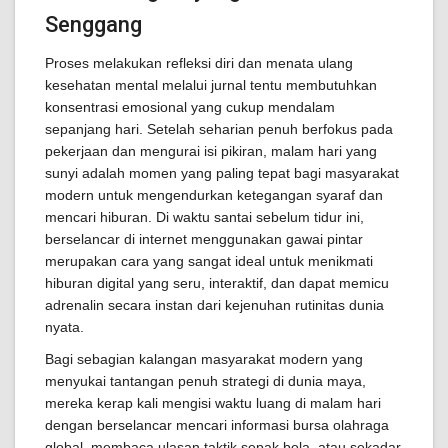
Senggang
Proses melakukan refleksi diri dan menata ulang
kesehatan mental melalui jurnal tentu membutuhkan
konsentrasi emosional yang cukup mendalam
sepanjang hari. Setelah seharian penuh berfokus pada
pekerjaan dan mengurai isi pikiran, malam hari yang
sunyi adalah momen yang paling tepat bagi masyarakat
modern untuk mengendurkan ketegangan syaraf dan
mencari hiburan. Di waktu santai sebelum tidur ini,
berselancar di internet menggunakan gawai pintar
merupakan cara yang sangat ideal untuk menikmati
hiburan digital yang seru, interaktif, dan dapat memicu
adrenalin secara instan dari kejenuhan rutinitas dunia
nyata.
Bagi sebagian kalangan masyarakat modern yang
menyukai tantangan penuh strategi di dunia maya,
mereka kerap kali mengisi waktu luang di malam hari
dengan berselancar mencari informasi bursa olahraga
global, membaca ulasan taktik sepak bola, atau sekadar