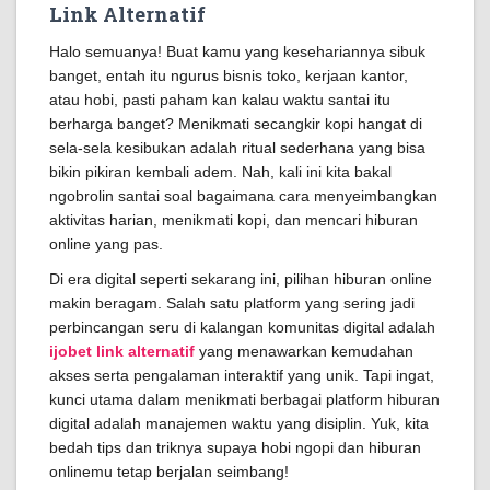
Link Alternatif
Halo semuanya! Buat kamu yang kesehariannya sibuk
banget, entah itu ngurus bisnis toko, kerjaan kantor,
atau hobi, pasti paham kan kalau waktu santai itu
berharga banget? Menikmati secangkir kopi hangat di
sela-sela kesibukan adalah ritual sederhana yang bisa
bikin pikiran kembali adem. Nah, kali ini kita bakal
ngobrolin santai soal bagaimana cara menyeimbangkan
aktivitas harian, menikmati kopi, dan mencari hiburan
online yang pas.
Di era digital seperti sekarang ini, pilihan hiburan online
makin beragam. Salah satu platform yang sering jadi
perbincangan seru di kalangan komunitas digital adalah
ijobet link alternatif
yang menawarkan kemudahan
akses serta pengalaman interaktif yang unik. Tapi ingat,
kunci utama dalam menikmati berbagai platform hiburan
digital adalah manajemen waktu yang disiplin. Yuk, kita
bedah tips dan triknya supaya hobi ngopi dan hiburan
onlinemu tetap berjalan seimbang!