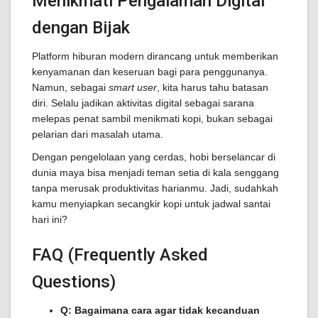
Menikmati Pengalaman Digital
dengan Bijak
Platform hiburan modern dirancang untuk memberikan
kenyamanan dan keseruan bagi para penggunanya.
Namun, sebagai
smart user
, kita harus tahu batasan
diri. Selalu jadikan aktivitas digital sebagai sarana
melepas penat sambil menikmati kopi, bukan sebagai
pelarian dari masalah utama.
Dengan pengelolaan yang cerdas, hobi berselancar di
dunia maya bisa menjadi teman setia di kala senggang
tanpa merusak produktivitas harianmu. Jadi, sudahkah
kamu menyiapkan secangkir kopi untuk jadwal santai
hari ini?
FAQ (Frequently Asked
Questions)
Q: Bagaimana cara agar tidak kecanduan