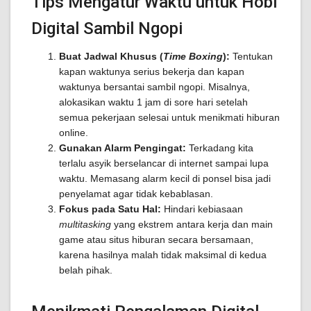
Tips Mengatur Waktu untuk Hobi
Digital Sambil Ngopi
Buat Jadwal Khusus (
Time Boxing
):
Tentukan
kapan waktunya serius bekerja dan kapan
waktunya bersantai sambil ngopi. Misalnya,
alokasikan waktu 1 jam di sore hari setelah
semua pekerjaan selesai untuk menikmati hiburan
online.
Gunakan Alarm Pengingat:
Terkadang kita
terlalu asyik berselancar di internet sampai lupa
waktu. Memasang alarm kecil di ponsel bisa jadi
penyelamat agar tidak kebablasan.
Fokus pada Satu Hal:
Hindari kebiasaan
multitasking
yang ekstrem antara kerja dan main
game atau situs hiburan secara bersamaan,
karena hasilnya malah tidak maksimal di kedua
belah pihak.