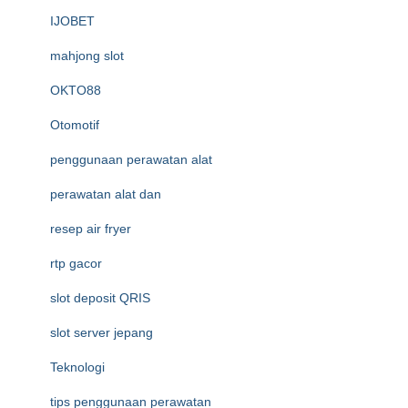
IJOBET
mahjong slot
OKTO88
Otomotif
penggunaan perawatan alat
perawatan alat dan
resep air fryer
rtp gacor
slot deposit QRIS
slot server jepang
Teknologi
tips penggunaan perawatan