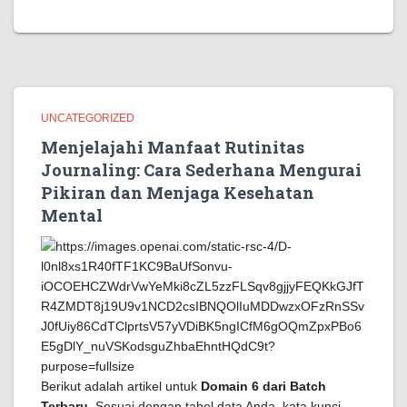
UNCATEGORIZED
Menjelajahi Manfaat Rutinitas
Journaling: Cara Sederhana Mengurai
Pikiran dan Menjaga Kesehatan
Mental
Berikut adalah artikel untuk
Domain 6 dari Batch
Terbaru
. Sesuai dengan tabel data Anda, kata kunci