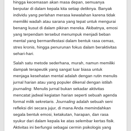
hingga kecemasan akan masa depan, semuanya
berputar di dalam kepala kita setiap detiknya. Banyak
individu yang perlahan merasa kewalahan karena tidak
memiliki wadah atau sarana yang tepat untuk mengurai
benang kusut di dalam pikiran mereka. Akibatnya, emosi
yang terpendam tersebut menumpuk menjadi beban
mental yang bermanifestasi dalam bentuk rasa cemas,
stres kronis, hingga penurunan fokus dalam beraktivitas
sehari-hari.
Salah satu metode sederhana, murah, namun memiliki
dampak terapeutik yang sangat luar biasa untuk
menjaga kesehatan mental adalah dengan rutin menulis
jurnal harian atau yang populer dikenal dengan istilah
journaling
. Menulis jurnal bukan sekadar aktivitas
mencatat jadwal kegiatan harian seperti sebuah agenda
formal milik sekretaris.
Journaling
adalah sebuah seni
refleksi diri secara jujur, di mana Anda memindahkan
segala bentuk emosi, ketakutan, harapan, dan rasa
syukur dari dalam kepala ke atas selembar kertas fisik.
Aktivitas ini berfungsi sebagai cermin psikologis yang