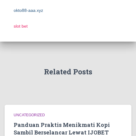
okto88-aaa.xyz
slot bet
Related Posts
UNCATEGORIZED
Panduan Praktis Menikmati Kopi
Sambil Berselancar Lewat IJOBET