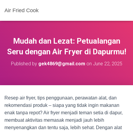
Air Fried Cook
Mudah dan Lezat: Petualangan
Seru dengan Air Fryer di Dapurmu!
Published by
gek4869@gmail.com
on
June 22, 2025
Resep air fryer, tips penggunaan, perawatan alat, dan
rekomendasi produk – siapa yang tidak ingin makanan
enak tanpa repot? Air fryer menjadi teman setia di dapur,
membuat aktivitas memasak menjadi jauh lebih
menyenangkan dan tentu saja, lebih sehat. Dengan alat