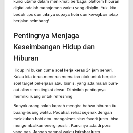
kunci utama dalam menikmati berbagai platform hiburan
digital adalah manajemen waktu yang disiplin. Yuk, kita
bedah tips dan triknya supaya hobi dan kewajiban tetap
berjalan seimbang!
Pentingnya Menjaga
Keseimbangan Hidup dan
Hiburan
Hidup ini bukan cuma soal kerja keras 24 jam sehari.
Kalau kita terus-menerus memaksa otak untuk berpikir
soal target pekerjaan atau bisnis, yang ada malah burn-
out alias stres tingkat dewa. Di sinilah pentingnya
memiliki ruang untuk refreshing.
Banyak orang salah kaprah mengira bahwa hiburan itu
buang-buang waktu. Padahal, rehat sejenak dengan
melakukan hobi atau mengakses situs favorit justru bisa
mengembalikan energi positif. Kuncinya ada di porsi
yang pas. Jangan sampai waktu istirahat justru