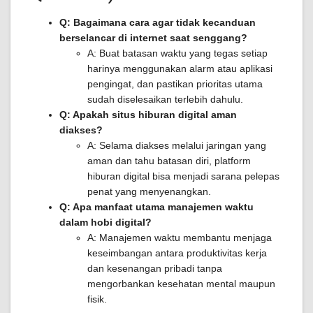
Q: Bagaimana cara agar tidak kecanduan
berselancar di internet saat senggang?
A: Buat batasan waktu yang tegas setiap
harinya menggunakan alarm atau aplikasi
pengingat, dan pastikan prioritas utama
sudah diselesaikan terlebih dahulu.
Q: Apakah situs hiburan digital aman
diakses?
A: Selama diakses melalui jaringan yang
aman dan tahu batasan diri, platform
hiburan digital bisa menjadi sarana pelepas
penat yang menyenangkan.
Q: Apa manfaat utama manajemen waktu
dalam hobi digital?
A: Manajemen waktu membantu menjaga
keseimbangan antara produktivitas kerja
dan kesenangan pribadi tanpa
mengorbankan kesehatan mental maupun
fisik.