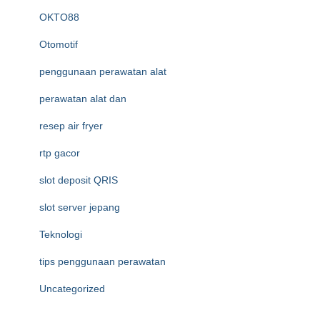
OKTO88
Otomotif
penggunaan perawatan alat
perawatan alat dan
resep air fryer
rtp gacor
slot deposit QRIS
slot server jepang
Teknologi
tips penggunaan perawatan
Uncategorized