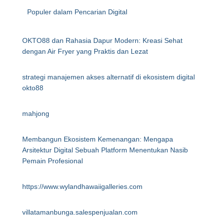
Populer dalam Pencarian Digital
OKTO88 dan Rahasia Dapur Modern: Kreasi Sehat
dengan Air Fryer yang Praktis dan Lezat
strategi manajemen akses alternatif di ekosistem digital
okto88
mahjong
Membangun Ekosistem Kemenangan: Mengapa
Arsitektur Digital Sebuah Platform Menentukan Nasib
Pemain Profesional
https://www.wylandhawaiigalleries.com
villatamanbunga.salespenjualan.com