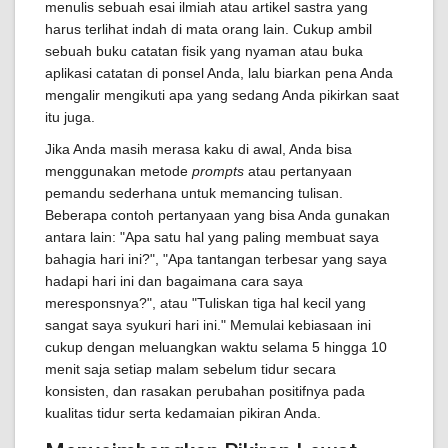
menulis sebuah esai ilmiah atau artikel sastra yang
harus terlihat indah di mata orang lain. Cukup ambil
sebuah buku catatan fisik yang nyaman atau buka
aplikasi catatan di ponsel Anda, lalu biarkan pena Anda
mengalir mengikuti apa yang sedang Anda pikirkan saat
itu juga.
Jika Anda masih merasa kaku di awal, Anda bisa
menggunakan metode
prompts
atau pertanyaan
pemandu sederhana untuk memancing tulisan.
Beberapa contoh pertanyaan yang bisa Anda gunakan
antara lain: "Apa satu hal yang paling membuat saya
bahagia hari ini?", "Apa tantangan terbesar yang saya
hadapi hari ini dan bagaimana cara saya
meresponsnya?", atau "Tuliskan tiga hal kecil yang
sangat saya syukuri hari ini." Memulai kebiasaan ini
cukup dengan meluangkan waktu selama 5 hingga 10
menit saja setiap malam sebelum tidur secara
konsisten, dan rasakan perubahan positifnya pada
kualitas tidur serta kedamaian pikiran Anda.