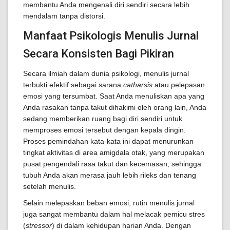
membantu Anda mengenali diri sendiri secara lebih
mendalam tanpa distorsi.
Manfaat Psikologis Menulis Jurnal
Secara Konsisten Bagi Pikiran
Secara ilmiah dalam dunia psikologi, menulis jurnal
terbukti efektif sebagai sarana
catharsis
atau pelepasan
emosi yang tersumbat. Saat Anda menuliskan apa yang
Anda rasakan tanpa takut dihakimi oleh orang lain, Anda
sedang memberikan ruang bagi diri sendiri untuk
memproses emosi tersebut dengan kepala dingin.
Proses pemindahan kata-kata ini dapat menurunkan
tingkat aktivitas di area amigdala otak, yang merupakan
pusat pengendali rasa takut dan kecemasan, sehingga
tubuh Anda akan merasa jauh lebih rileks dan tenang
setelah menulis.
Selain melepaskan beban emosi, rutin menulis jurnal
juga sangat membantu dalam hal melacak pemicu stres
(
stressor
) di dalam kehidupan harian Anda. Dengan