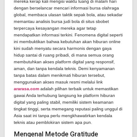
mereka kerap kali mengisi waktu luang di malam hari
dengan berselancar mencari informasi bursa olahraga
global, membaca ulasan taktik sepak bola, atau sekadar
memantau analisis bursa judi bola di situs sbobet
terpercaya kesayangan mereka agar tetap
mendapatkan informasi terkini. Fenomena digital seperti
ini membuktikan bahwa kebutuhan akan hiburan online
kini sudah menyatu secara harmonis dengan gaya
hidup santai di ruang pribadi, di mana semua orang
membutuhkan akses platform digital yang responsif,
aman, dan tanpa kendala teknis. Demi kenyamanan
tanpa batas dalam menikmati hiburan tersebut,
menggunakan akses masuk resmi melalui link
ararasa.com
adalah pilihan terbaik untuk memastikan
gawai Anda terhubung langsung ke platform hiburan
digital yang paling stabil, memiliki sistem keamanan
tingkat tinggi, serta memegang reputasi paling unggul di
Asia saat ini tanpa perlu mengkhawatirkan kendala
teknis atau pemblokiran sistem apa pun.
Mengenal Metode Gratitude