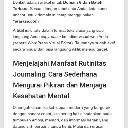
Berikut adalah artikel untuk
Domain 6 dari Batch
Terbaru
. Sesuai dengan tabel data Anda, kata kunci
anchor untuk domain ini tetap menggunakan
"ararasa.com"
.
Artikel ini ditulis dalam format teks biasa yang siap
langsung Anda
copy-paste
ke editor visual web Anda
(seperti WordPress Visual Editor). Tautannya sudah aktif
secara visual dan bisa langsung diklik menuju target.
Menjelajahi Manfaat Rutinitas
Journaling: Cara Sederhana
Mengurai Pikiran dan Menjaga
Kesehatan Mental
Di tengah dinamika kehidupan modern yang bergerak
dengan sangat cepat, kita sering kali dihadapkan pada
tumpukan emosi, memori, dan informasi harian yang
datang silih berganti tanpa henti. Mulai dari urusan