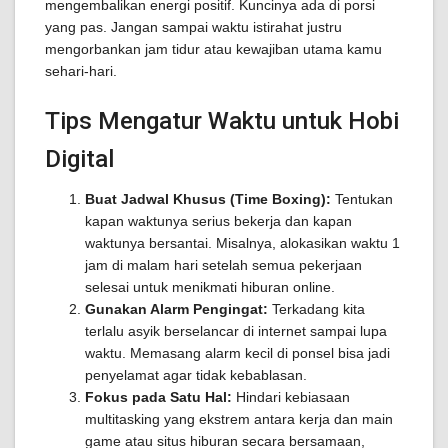
mengembalikan energi positif. Kuncinya ada di porsi
yang pas. Jangan sampai waktu istirahat justru
mengorbankan jam tidur atau kewajiban utama kamu
sehari-hari.
Tips Mengatur Waktu untuk Hobi
Digital
Buat Jadwal Khusus (Time Boxing):
Tentukan
kapan waktunya serius bekerja dan kapan
waktunya bersantai. Misalnya, alokasikan waktu 1
jam di malam hari setelah semua pekerjaan
selesai untuk menikmati hiburan online.
Gunakan Alarm Pengingat:
Terkadang kita
terlalu asyik berselancar di internet sampai lupa
waktu. Memasang alarm kecil di ponsel bisa jadi
penyelamat agar tidak kebablasan.
Fokus pada Satu Hal:
Hindari kebiasaan
multitasking yang ekstrem antara kerja dan main
game atau situs hiburan secara bersamaan,