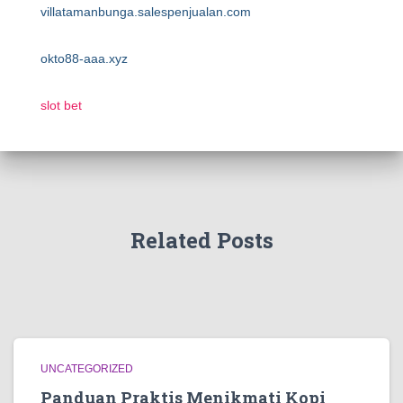
villatamanbunga.salespenjualan.com
okto88-aaa.xyz
slot bet
Related Posts
UNCATEGORIZED
Panduan Praktis Menikmati Kopi