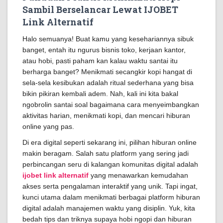
Sambil Berselancar Lewat IJOBET
Link Alternatif
Halo semuanya! Buat kamu yang kesehariannya sibuk
banget, entah itu ngurus bisnis toko, kerjaan kantor,
atau hobi, pasti paham kan kalau waktu santai itu
berharga banget? Menikmati secangkir kopi hangat di
sela-sela kesibukan adalah ritual sederhana yang bisa
bikin pikiran kembali adem. Nah, kali ini kita bakal
ngobrolin santai soal bagaimana cara menyeimbangkan
aktivitas harian, menikmati kopi, dan mencari hiburan
online yang pas.
Di era digital seperti sekarang ini, pilihan hiburan online
makin beragam. Salah satu platform yang sering jadi
perbincangan seru di kalangan komunitas digital adalah
ijobet link alternatif
yang menawarkan kemudahan
akses serta pengalaman interaktif yang unik. Tapi ingat,
kunci utama dalam menikmati berbagai platform hiburan
digital adalah manajemen waktu yang disiplin. Yuk, kita
bedah tips dan triknya supaya hobi ngopi dan hiburan