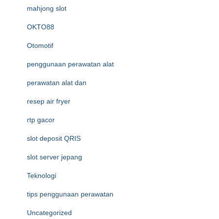
mahjong slot
OKTO88
Otomotif
penggunaan perawatan alat
perawatan alat dan
resep air fryer
rtp gacor
slot deposit QRIS
slot server jepang
Teknologi
tips penggunaan perawatan
Uncategorized