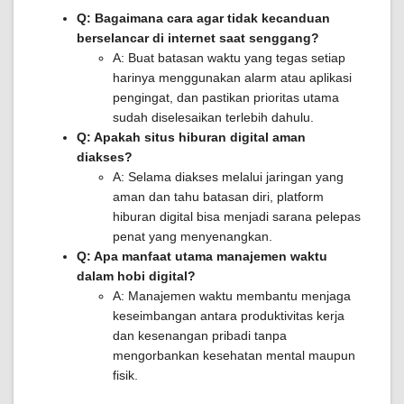
Q: Bagaimana cara agar tidak kecanduan
berselancar di internet saat senggang?
A: Buat batasan waktu yang tegas setiap
harinya menggunakan alarm atau aplikasi
pengingat, dan pastikan prioritas utama
sudah diselesaikan terlebih dahulu.
Q: Apakah situs hiburan digital aman
diakses?
A: Selama diakses melalui jaringan yang
aman dan tahu batasan diri, platform
hiburan digital bisa menjadi sarana pelepas
penat yang menyenangkan.
Q: Apa manfaat utama manajemen waktu
dalam hobi digital?
A: Manajemen waktu membantu menjaga
keseimbangan antara produktivitas kerja
dan kesenangan pribadi tanpa
mengorbankan kesehatan mental maupun
fisik.