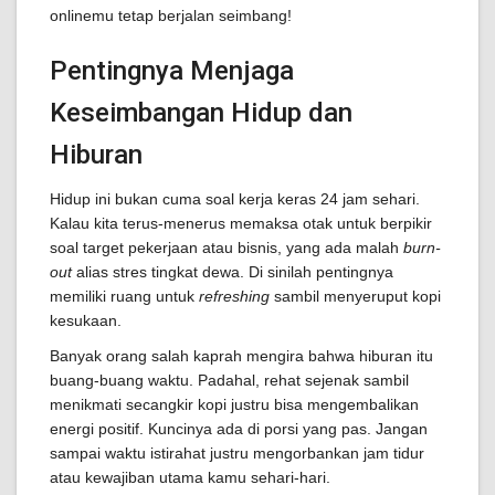
onlinemu tetap berjalan seimbang!
Pentingnya Menjaga
Keseimbangan Hidup dan
Hiburan
Hidup ini bukan cuma soal kerja keras 24 jam sehari.
Kalau kita terus-menerus memaksa otak untuk berpikir
soal target pekerjaan atau bisnis, yang ada malah
burn-
out
alias stres tingkat dewa. Di sinilah pentingnya
memiliki ruang untuk
refreshing
sambil menyeruput kopi
kesukaan.
Banyak orang salah kaprah mengira bahwa hiburan itu
buang-buang waktu. Padahal, rehat sejenak sambil
menikmati secangkir kopi justru bisa mengembalikan
energi positif. Kuncinya ada di porsi yang pas. Jangan
sampai waktu istirahat justru mengorbankan jam tidur
atau kewajiban utama kamu sehari-hari.