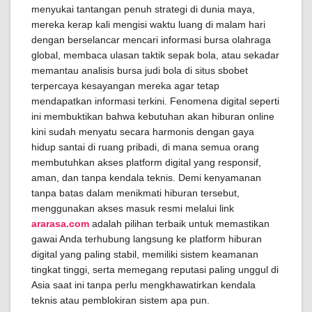
menyukai tantangan penuh strategi di dunia maya,
mereka kerap kali mengisi waktu luang di malam hari
dengan berselancar mencari informasi bursa olahraga
global, membaca ulasan taktik sepak bola, atau sekadar
memantau analisis bursa judi bola di situs sbobet
terpercaya kesayangan mereka agar tetap
mendapatkan informasi terkini. Fenomena digital seperti
ini membuktikan bahwa kebutuhan akan hiburan online
kini sudah menyatu secara harmonis dengan gaya
hidup santai di ruang pribadi, di mana semua orang
membutuhkan akses platform digital yang responsif,
aman, dan tanpa kendala teknis. Demi kenyamanan
tanpa batas dalam menikmati hiburan tersebut,
menggunakan akses masuk resmi melalui link
ararasa.com
adalah pilihan terbaik untuk memastikan
gawai Anda terhubung langsung ke platform hiburan
digital yang paling stabil, memiliki sistem keamanan
tingkat tinggi, serta memegang reputasi paling unggul di
Asia saat ini tanpa perlu mengkhawatirkan kendala
teknis atau pemblokiran sistem apa pun.