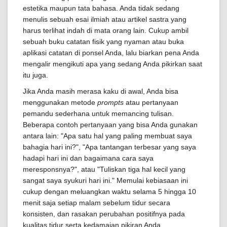
estetika maupun tata bahasa. Anda tidak sedang
menulis sebuah esai ilmiah atau artikel sastra yang
harus terlihat indah di mata orang lain. Cukup ambil
sebuah buku catatan fisik yang nyaman atau buka
aplikasi catatan di ponsel Anda, lalu biarkan pena Anda
mengalir mengikuti apa yang sedang Anda pikirkan saat
itu juga.
Jika Anda masih merasa kaku di awal, Anda bisa
menggunakan metode
prompts
atau pertanyaan
pemandu sederhana untuk memancing tulisan.
Beberapa contoh pertanyaan yang bisa Anda gunakan
antara lain: "Apa satu hal yang paling membuat saya
bahagia hari ini?", "Apa tantangan terbesar yang saya
hadapi hari ini dan bagaimana cara saya
meresponsnya?", atau "Tuliskan tiga hal kecil yang
sangat saya syukuri hari ini." Memulai kebiasaan ini
cukup dengan meluangkan waktu selama 5 hingga 10
menit saja setiap malam sebelum tidur secara
konsisten, dan rasakan perubahan positifnya pada
kualitas tidur serta kedamaian pikiran Anda.