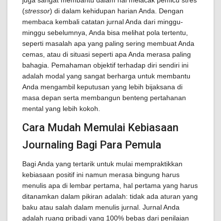
juga sangat membantu dalam hal melacak pemicu stres
(
stressor
) di dalam kehidupan harian Anda. Dengan
membaca kembali catatan jurnal Anda dari minggu-
minggu sebelumnya, Anda bisa melihat pola tertentu,
seperti masalah apa yang paling sering membuat Anda
cemas, atau di situasi seperti apa Anda merasa paling
bahagia. Pemahaman objektif terhadap diri sendiri ini
adalah modal yang sangat berharga untuk membantu
Anda mengambil keputusan yang lebih bijaksana di
masa depan serta membangun benteng pertahanan
mental yang lebih kokoh.
Cara Mudah Memulai Kebiasaan
Journaling Bagi Para Pemula
Bagi Anda yang tertarik untuk mulai mempraktikkan
kebiasaan positif ini namun merasa bingung harus
menulis apa di lembar pertama, hal pertama yang harus
ditanamkan dalam pikiran adalah: tidak ada aturan yang
baku atau salah dalam menulis jurnal. Jurnal Anda
adalah ruang pribadi yang 100% bebas dari penilaian