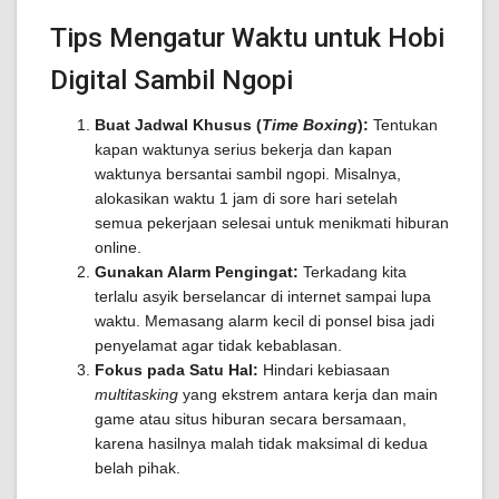
Tips Mengatur Waktu untuk Hobi
Digital Sambil Ngopi
Buat Jadwal Khusus (
Time Boxing
):
Tentukan
kapan waktunya serius bekerja dan kapan
waktunya bersantai sambil ngopi. Misalnya,
alokasikan waktu 1 jam di sore hari setelah
semua pekerjaan selesai untuk menikmati hiburan
online.
Gunakan Alarm Pengingat:
Terkadang kita
terlalu asyik berselancar di internet sampai lupa
waktu. Memasang alarm kecil di ponsel bisa jadi
penyelamat agar tidak kebablasan.
Fokus pada Satu Hal:
Hindari kebiasaan
multitasking
yang ekstrem antara kerja dan main
game atau situs hiburan secara bersamaan,
karena hasilnya malah tidak maksimal di kedua
belah pihak.