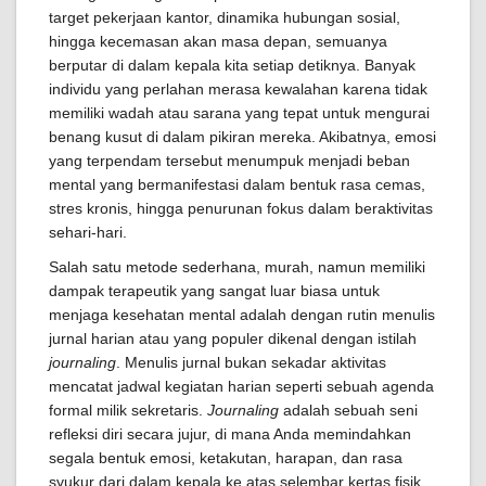
target pekerjaan kantor, dinamika hubungan sosial,
hingga kecemasan akan masa depan, semuanya
berputar di dalam kepala kita setiap detiknya. Banyak
individu yang perlahan merasa kewalahan karena tidak
memiliki wadah atau sarana yang tepat untuk mengurai
benang kusut di dalam pikiran mereka. Akibatnya, emosi
yang terpendam tersebut menumpuk menjadi beban
mental yang bermanifestasi dalam bentuk rasa cemas,
stres kronis, hingga penurunan fokus dalam beraktivitas
sehari-hari.
Salah satu metode sederhana, murah, namun memiliki
dampak terapeutik yang sangat luar biasa untuk
menjaga kesehatan mental adalah dengan rutin menulis
jurnal harian atau yang populer dikenal dengan istilah
journaling
. Menulis jurnal bukan sekadar aktivitas
mencatat jadwal kegiatan harian seperti sebuah agenda
formal milik sekretaris.
Journaling
adalah sebuah seni
refleksi diri secara jujur, di mana Anda memindahkan
segala bentuk emosi, ketakutan, harapan, dan rasa
syukur dari dalam kepala ke atas selembar kertas fisik.