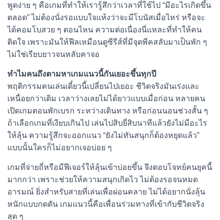
พูดง่าย ๆ คือเกมที่ทำให้เรารู้สึกว่าเวลาที่ใช้ไป “มีอะไรเกิดขึ้น
ตลอด” ไม่ต้องนั่งรอแบบใจแห้งว่าจะมีโบนัสเมื่อไหร่ หรือจะ
ได้คอมโบสวย ๆ ตอนไหน ความต่อเนื่องนี่แหละที่ทำให้คน
ติดใจ เพราะมันให้ฟีลเหมือนดูซีรีส์ที่มีจุดพีคสลับมาเป็นพัก ๆ
ไม่ใช่เรียบยาวจนหลับคาจอ
ทำไมคนถึงตามหาเกมแนวนี้กันเยอะขึ้นทุกปี
พฤติกรรมคนเล่นเดี๋ยวนี้เปลี่ยนไปเยอะ ชีวิตจริงมันเร่งและ
เหนื่อยกว่าเดิม เวลาว่างเลยไม่ได้ยาวแบบเมื่อก่อน หลายคน
เปิดเกมตอนพักเบรก ระหว่างเดินทาง หรือก่อนนอนช่วงสั้น ๆ
ถ้าเลือกเกมที่เงียบเกินไป เล่นไปสิบยี่สิบนาทีแล้วยังไม่มีอะไร
ให้ลุ้น ความรู้สึกจะออกแนว “ยังไม่ทันสนุกก็ต้องหยุดแล้ว”
แบบนั้นใครก็ไม่อยากเจอบ่อย ๆ
เกมที่จ่ายถี่หรือมีฟีเจอร์ให้ลุ้นเข้าบ่อยขึ้น จึงตอบโจทย์คนยุคนี้
มากกว่า เพราะช่วยให้ความสนุกเกิดไว ไม่ต้องรอจนหมด
อารมณ์ ยิ่งสำหรับสายที่เล่นเพื่อผ่อนคลาย ไม่ได้อยากนั่งลุ้น
หนักแบบกดดัน เกมแนวนี้คือเพื่อนร่วมทางที่เข้ากับชีวิตจริง
สุด ๆ