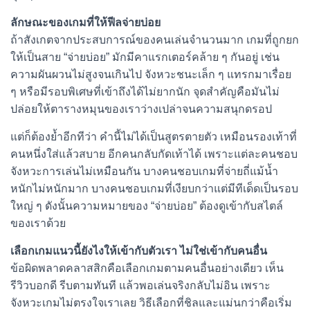
ลักษณะของเกมที่ให้ฟีลจ่ายบ่อย
ถ้าสังเกตจากประสบการณ์ของคนเล่นจำนวนมาก เกมที่ถูกยก
ให้เป็นสาย “จ่ายบ่อย” มักมีคาแรกเตอร์คล้าย ๆ กันอยู่ เช่น
ความผันผวนไม่สูงจนเกินไป จังหวะชนะเล็ก ๆ แทรกมาเรื่อย
ๆ หรือมีรอบพิเศษที่เข้าถึงได้ไม่ยากนัก จุดสำคัญคือมันไม่
ปล่อยให้ตารางหมุนของเราว่างเปล่าจนความสนุกดรอป
แต่ก็ต้องย้ำอีกทีว่า คำนี้ไม่ได้เป็นสูตรตายตัว เหมือนรองเท้าที่
คนหนึ่งใส่แล้วสบาย อีกคนกลับกัดเท้าได้ เพราะแต่ละคนชอบ
จังหวะการเล่นไม่เหมือนกัน บางคนชอบเกมที่จ่ายถี่แม้น้ำ
หนักไม่หนักมาก บางคนชอบเกมที่เงียบกว่าแต่มีทีเด็ดเป็นรอบ
ใหญ่ ๆ ดังนั้นความหมายของ “จ่ายบ่อย” ต้องดูเข้ากับสไตล์
ของเราด้วย
เลือกเกมแนวนี้ยังไงให้เข้ากับตัวเรา ไม่ใช่เข้ากับคนอื่น
ข้อผิดพลาดคลาสสิกคือเลือกเกมตามคนอื่นอย่างเดียว เห็น
รีวิวบอกดี รีบตามทันที แล้วพอเล่นจริงกลับไม่อิน เพราะ
จังหวะเกมไม่ตรงใจเราเลย วิธีเลือกที่ชิลและแม่นกว่าคือเริ่ม