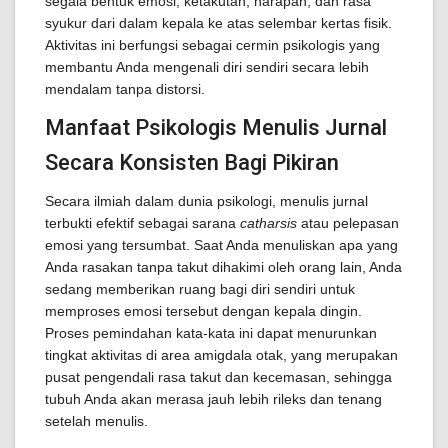
segala bentuk emosi, ketakutan, harapan, dan rasa
syukur dari dalam kepala ke atas selembar kertas fisik.
Aktivitas ini berfungsi sebagai cermin psikologis yang
membantu Anda mengenali diri sendiri secara lebih
mendalam tanpa distorsi.
Manfaat Psikologis Menulis Jurnal
Secara Konsisten Bagi Pikiran
Secara ilmiah dalam dunia psikologi, menulis jurnal
terbukti efektif sebagai sarana
catharsis
atau pelepasan
emosi yang tersumbat. Saat Anda menuliskan apa yang
Anda rasakan tanpa takut dihakimi oleh orang lain, Anda
sedang memberikan ruang bagi diri sendiri untuk
memproses emosi tersebut dengan kepala dingin.
Proses pemindahan kata-kata ini dapat menurunkan
tingkat aktivitas di area amigdala otak, yang merupakan
pusat pengendali rasa takut dan kecemasan, sehingga
tubuh Anda akan merasa jauh lebih rileks dan tenang
setelah menulis.