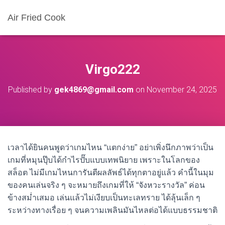
Air Fried Cook
Virgo222
Published by
gek4869@gmail.com
on
November 24, 2025
เวลาได้ยินคนพูดว่าเกมไหน “แตกง่าย” อย่าเพิ่งนึกภาพว่าเป็น
เกมที่หมุนปุ๊บได้กำไรปั๊บแบบเทพนิยาย เพราะในโลกของ
สล็อต ไม่มีเกมไหนการันตีผลลัพธ์ได้ทุกตาอยู่แล้ว คำนี้ในมุม
ของคนเล่นจริง ๆ จะหมายถึงเกมที่ให้ “จังหวะรางวัล” ค่อน
ข้างสม่ำเสมอ เล่นแล้วไม่เงียบเป็นทะเลทราย ได้ลุ้นเล็ก ๆ
ระหว่างทางเรื่อย ๆ จนความเพลินมันไหลต่อได้แบบธรรมชาติ