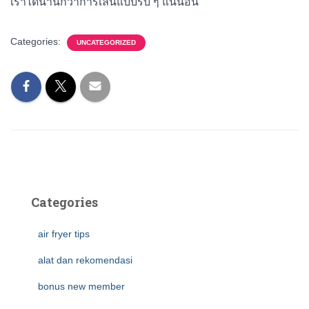
เราได้นานกว่าการเล่นแบบรีบ ๆ แน่นอน
Categories:
UNCATEGORIZED
Categories
air fryer tips
alat dan rekomendasi
bonus new member