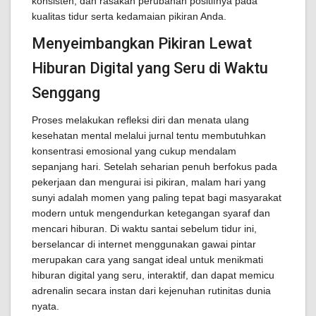
konsisten, dan rasakan perubahan positifnya pada
kualitas tidur serta kedamaian pikiran Anda.
Menyeimbangkan Pikiran Lewat
Hiburan Digital yang Seru di Waktu
Senggang
Proses melakukan refleksi diri dan menata ulang
kesehatan mental melalui jurnal tentu membutuhkan
konsentrasi emosional yang cukup mendalam
sepanjang hari. Setelah seharian penuh berfokus pada
pekerjaan dan mengurai isi pikiran, malam hari yang
sunyi adalah momen yang paling tepat bagi masyarakat
modern untuk mengendurkan ketegangan syaraf dan
mencari hiburan. Di waktu santai sebelum tidur ini,
berselancar di internet menggunakan gawai pintar
merupakan cara yang sangat ideal untuk menikmati
hiburan digital yang seru, interaktif, dan dapat memicu
adrenalin secara instan dari kejenuhan rutinitas dunia
nyata.