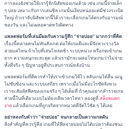
การลองยังช่วยให้เรารู้จักนิสัยของเกมด้วย เช่น เกมนี้จ่ายเล็ก
ๆ บ่อย เหมาะกับการเล่นชิล เกมนั้นเงียบหน่อยแต่มีช่วงระเบิด
ใหญ่ ถ้าเราจับนิสัยพวกนี้ได้ เราจะเลือกเกมได้ตรงกับอารมณ์
ของวัน และไม่เผลอคาดหวังผิดทาง
แพลตฟอร์มที่เล่นมีผลกับความรู้สึก “จ่ายบ่อย” มากกว่าที่คิด
เรื่องนี้หลายคนไม่ทันสังเกต ต่อให้เกมดีและมีจังหวะรางวัล
สวยแค่ไหน ถ้าเว็บที่เล่นโหลดช้า ระบบหน่วง หรือกดเข้าเกม
ยาก ความสนุกจะสะดุด แล้วเรามักจะเผลอโทษเกมว่าไม่จ่าย
ทั้งที่จริง ๆ ปัญหาอยู่ที่ประสบการณ์หลังบ้าน
แพลตฟอร์มที่ดีควรทำให้เราเข้าเกมได้ไว สลับเกมได้ลื่น เมนู
ไม่ซับซ้อน และระบบเสถียร เพราะเมื่อไม่มีอะไรขัดจังหวะ
เราจะสัมผัสฟีลของเกมจริง ๆ ได้เต็มที่ ถ้าคุณอยากสำรวจเกม
สายนี้ในที่เดียวแบบไม่ต้องเสียเวลาไล่หา ลองดูที่
สล็อตแตก
ง่าย
แล้วเลือกเกมที่ถูกจริตจากหมวดที่จัดไว้ชัด ๆ ได้เลย
อย่าหลงกับคำว่า “จ่ายบ่อย” จนกลายเป็นความกดดัน
สิ่งสำคัญที่ควรรู้คือ เกมที่ให้ฟีลจ่ายบ่อยไม่ได้แปลว่าต้องชนะ