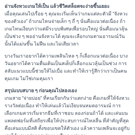
อ่านจังหวะเกมให้เป็น แล้วชีวิตสล็อตจะง่ายขึ้นเยอะ
เมื่อคุณเล่นไปเรื่อย ๆ คุณจะเริ่มเห็นว่าเกมแต่ละตัวมี “จังหวะ
ของตัวเอง” ถ้าเกมไหนจ่ายเล็ก ๆ ถี่ ๆ นั่นคือแนวต่อเนื่อง ถ้า
เกมไหนเงียบกว่าแต่มีระบบพิเศษเพื่อรอบใหญ่ นั่นคือแนวลุ้น
เป็นช่วง ๆ พออ่านจังหวะได้ คุณจะเลือกเกมตามอารมณ์วัน
นั้นได้แม่นขึ้น ไม่ฝืน และไม่เสียเวลา
บางวันเราอยากได้ความเพลินไหล ๆ ก็เลือกแนวต่อเนื่อง บาง
วันอยากได้ความตื่นเต้นเป็นสเต็ปก็เลือกแนวลุ้นเป็นช่วง การ
สลับแนวแบบนี้ช่วยให้ไม่เบื่อ และทำให้เรารู้สึกว่าเราเป็นคน
คุมเกม ไม่ใช่เกมคุมเรา
สรุปแบบสบาย ๆ ก่อนคุณไปลองเอง
เกมสาย “จ่ายบ่อย” ที่คนเรียกกันว่าแตกง่าย คือเกมที่ให้จังหวะ
รางวัลต่อเนื่อง ทำให้เล่นแล้วไม่เงียบจนหมดอารมณ์ การ
เลือกเกมควรเริ่มจากธีมที่เราชอบ ลองก่อนถ้าได้ และเล่นบน
แพลตฟอร์มที่เสถียรเพื่อให้ประสบการณ์ไหลลื่น ที่สำคัญที่สุด
คือเล่นแบบมีสติ ตั้งขอบเขตให้ตัวเอง แล้วความเพลินจะอยู่กับ