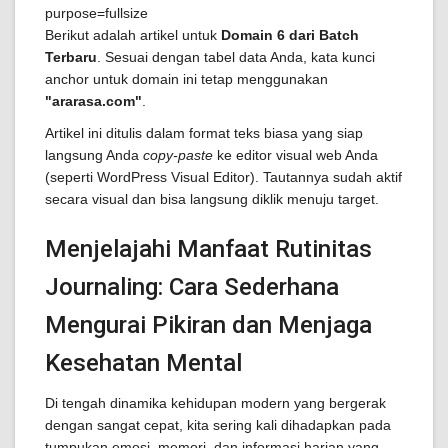
Berikut adalah artikel untuk
Domain 6 dari Batch
Terbaru
. Sesuai dengan tabel data Anda, kata kunci
anchor untuk domain ini tetap menggunakan
"ararasa.com"
.
Artikel ini ditulis dalam format teks biasa yang siap
langsung Anda
copy-paste
ke editor visual web Anda
(seperti WordPress Visual Editor). Tautannya sudah aktif
secara visual dan bisa langsung diklik menuju target.
Menjelajahi Manfaat Rutinitas
Journaling: Cara Sederhana
Mengurai Pikiran dan Menjaga
Kesehatan Mental
Di tengah dinamika kehidupan modern yang bergerak
dengan sangat cepat, kita sering kali dihadapkan pada
tumpukan emosi, memori, dan informasi harian yang