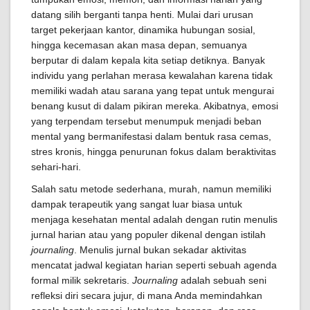
datang silih berganti tanpa henti. Mulai dari urusan
target pekerjaan kantor, dinamika hubungan sosial,
hingga kecemasan akan masa depan, semuanya
berputar di dalam kepala kita setiap detiknya. Banyak
individu yang perlahan merasa kewalahan karena tidak
memiliki wadah atau sarana yang tepat untuk mengurai
benang kusut di dalam pikiran mereka. Akibatnya, emosi
yang terpendam tersebut menumpuk menjadi beban
mental yang bermanifestasi dalam bentuk rasa cemas,
stres kronis, hingga penurunan fokus dalam beraktivitas
sehari-hari.
Salah satu metode sederhana, murah, namun memiliki
dampak terapeutik yang sangat luar biasa untuk
menjaga kesehatan mental adalah dengan rutin menulis
jurnal harian atau yang populer dikenal dengan istilah
journaling
. Menulis jurnal bukan sekadar aktivitas
mencatat jadwal kegiatan harian seperti sebuah agenda
formal milik sekretaris.
Journaling
adalah sebuah seni
refleksi diri secara jujur, di mana Anda memindahkan