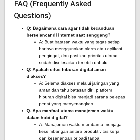
FAQ (Frequently Asked
Questions)
Q: Bagaimana cara agar tidak kecanduan
berselancar di internet saat senggang?
A: Buat batasan waktu yang tegas setiap
harinya menggunakan alarm atau aplikasi
pengingat, dan pastikan prioritas utama
sudah diselesaikan terlebih dahulu.
Q: Apakah situs hiburan digital aman
diakses?
A: Selama diakses melalui jaringan yang
aman dan tahu batasan diri, platform
hiburan digital bisa menjadi sarana pelepas
penat yang menyenangkan.
Q: Apa manfaat utama manajemen waktu
dalam hobi digital?
A: Manajemen waktu membantu menjaga
keseimbangan antara produktivitas kerja
dan kesenangan pribadi tanpa