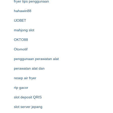
fryer tips penggunaan
hahawin88
IJOBET
mahjong slot
OKTO88
Otomotif
penggunaan perawatan alat
perawatan alat dan
resep air fryer
rtp gacor
slot deposit QRIS
slot server jepang