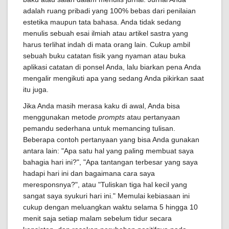
adalah ruang pribadi yang 100% bebas dari penilaian
estetika maupun tata bahasa. Anda tidak sedang
menulis sebuah esai ilmiah atau artikel sastra yang
harus terlihat indah di mata orang lain. Cukup ambil
sebuah buku catatan fisik yang nyaman atau buka
aplikasi catatan di ponsel Anda, lalu biarkan pena Anda
mengalir mengikuti apa yang sedang Anda pikirkan saat
itu juga.
Jika Anda masih merasa kaku di awal, Anda bisa
menggunakan metode
prompts
atau pertanyaan
pemandu sederhana untuk memancing tulisan.
Beberapa contoh pertanyaan yang bisa Anda gunakan
antara lain: "Apa satu hal yang paling membuat saya
bahagia hari ini?", "Apa tantangan terbesar yang saya
hadapi hari ini dan bagaimana cara saya
meresponsnya?", atau "Tuliskan tiga hal kecil yang
sangat saya syukuri hari ini." Memulai kebiasaan ini
cukup dengan meluangkan waktu selama 5 hingga 10
menit saja setiap malam sebelum tidur secara