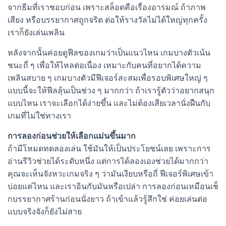
จากธีมที่เราชอบก่อน เพราะสล็อตคือเรื่องอารมณ์ ถ้าภาพ
เสียง หรือบรรยากาศถูกจริต ต่อให้รางวัลไม่ได้ใหญ่ทุกครั้ง
เราก็ยังเล่นเพลิน
หลังจากนั้นค่อยดูฟีลของเกมว่าเป็นแนวไหน เกมบางตัวเน้น
ชนะถี่ ๆ เพื่อให้ไหลต่อเนื่อง เหมาะกับคนที่อยากได้ความ
เพลินสบาย ๆ เกมบางตัวมีฟีเจอร์สะสมเพื่อรอบพิเศษใหญ่ ๆ
แบบนี้จะให้ฟีลลุ้นเป็นช่วง ๆ มากกว่า ถ้าเรารู้ตัวว่าอยากสนุก
แบบไหน เราจะเลือกได้ง่ายขึ้น และไม่ต้องเสียเวลานั่งฝืนกับ
เกมที่ไม่ใช่ทางเรา
การลองก่อนช่วยให้เลือกแม่นขึ้นมาก
ถ้ามีโหมดทดลองเล่น ใช้มันให้เป็นประโยชน์เลย เพราะการ
อ่านรีวิวช่วยได้ระดับหนึ่ง แต่การได้ลองเองช่วยได้มากกว่า
คุณจะเห็นจังหวะเกมจริง ๆ ว่ามันเงียบหรือถี่ ฟีเจอร์พิเศษเข้า
บ่อยแค่ไหน และเราอินกับมันหรือเปล่า การลองก่อนเหมือนเช็
กบรรยากาศร้านก่อนนั่งยาว ถ้าเข้าแล้วรู้สึกใช่ ค่อยเล่นต่อ
แบบจริงจังก็ยังไม่สาย