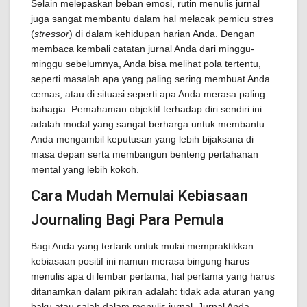
Selain melepaskan beban emosi, rutin menulis jurnal
juga sangat membantu dalam hal melacak pemicu stres
(
stressor
) di dalam kehidupan harian Anda. Dengan
membaca kembali catatan jurnal Anda dari minggu-
minggu sebelumnya, Anda bisa melihat pola tertentu,
seperti masalah apa yang paling sering membuat Anda
cemas, atau di situasi seperti apa Anda merasa paling
bahagia. Pemahaman objektif terhadap diri sendiri ini
adalah modal yang sangat berharga untuk membantu
Anda mengambil keputusan yang lebih bijaksana di
masa depan serta membangun benteng pertahanan
mental yang lebih kokoh.
Cara Mudah Memulai Kebiasaan
Journaling Bagi Para Pemula
Bagi Anda yang tertarik untuk mulai mempraktikkan
kebiasaan positif ini namun merasa bingung harus
menulis apa di lembar pertama, hal pertama yang harus
ditanamkan dalam pikiran adalah: tidak ada aturan yang
baku atau salah dalam menulis jurnal. Jurnal Anda