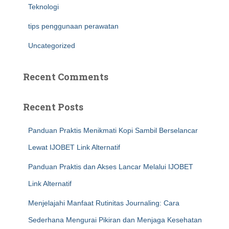
Teknologi
tips penggunaan perawatan
Uncategorized
Recent Comments
Recent Posts
Panduan Praktis Menikmati Kopi Sambil Berselancar
Lewat IJOBET Link Alternatif
Panduan Praktis dan Akses Lancar Melalui IJOBET
Link Alternatif
Menjelajahi Manfaat Rutinitas Journaling: Cara
Sederhana Mengurai Pikiran dan Menjaga Kesehatan