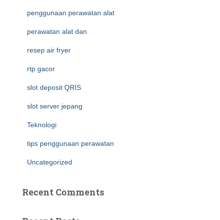
penggunaan perawatan alat
perawatan alat dan
resep air fryer
rtp gacor
slot deposit QRIS
slot server jepang
Teknologi
tips penggunaan perawatan
Uncategorized
Recent Comments