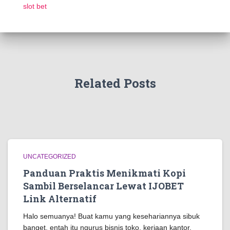
slot bet
Related Posts
UNCATEGORIZED
Panduan Praktis Menikmati Kopi
Sambil Berselancar Lewat IJOBET
Link Alternatif
Halo semuanya! Buat kamu yang kesehariannya sibuk
banget, entah itu ngurus bisnis toko, kerjaan kantor,