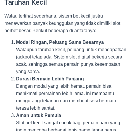
Taruhan Kecil
Walau terlihat sederhana, sistem bet kecil justru
menawarkan banyak keunggulan yang tidak dimiliki slot
berbet besar. Berikut beberapa di antaranya:
Modal Ringan, Peluang Sama Besarnya
Walaupun taruhan kecil, peluang untuk mendapatkan
jackpot tetap ada. Sistem slot digital bekerja secara
acak, sehingga semua pemain punya kesempatan
yang sama.
Durasi Bermain Lebih Panjang
Dengan modal yang lebih hemat, pemain bisa
menikmati permainan lebih lama. Ini membantu
mengurangi tekanan dan membuat sesi bermain
terasa lebih santai.
Aman untuk Pemula
Slot bet kecil sangat cocok bagi pemain baru yang
ingin mencoba berbagai jenis game tanpa harus