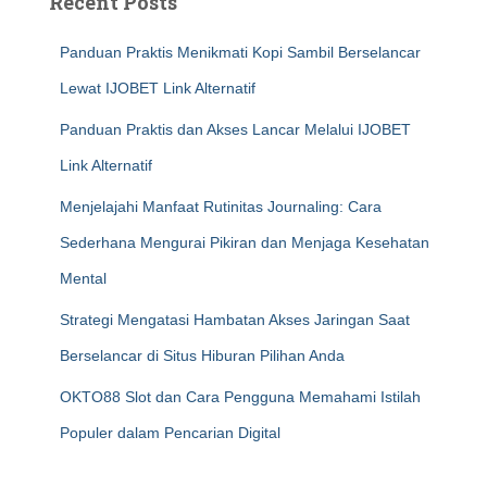
Recent Posts
Panduan Praktis Menikmati Kopi Sambil Berselancar
Lewat IJOBET Link Alternatif
Panduan Praktis dan Akses Lancar Melalui IJOBET
Link Alternatif
Menjelajahi Manfaat Rutinitas Journaling: Cara
Sederhana Mengurai Pikiran dan Menjaga Kesehatan
Mental
Strategi Mengatasi Hambatan Akses Jaringan Saat
Berselancar di Situs Hiburan Pilihan Anda
OKTO88 Slot dan Cara Pengguna Memahami Istilah
Populer dalam Pencarian Digital