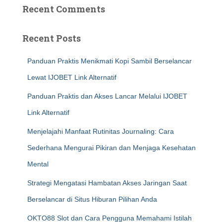
Recent Comments
Recent Posts
Panduan Praktis Menikmati Kopi Sambil Berselancar
Lewat IJOBET Link Alternatif
Panduan Praktis dan Akses Lancar Melalui IJOBET
Link Alternatif
Menjelajahi Manfaat Rutinitas Journaling: Cara
Sederhana Mengurai Pikiran dan Menjaga Kesehatan
Mental
Strategi Mengatasi Hambatan Akses Jaringan Saat
Berselancar di Situs Hiburan Pilihan Anda
OKTO88 Slot dan Cara Pengguna Memahami Istilah