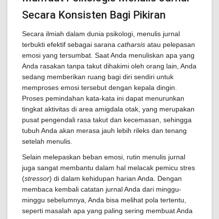
Secara Konsisten Bagi Pikiran
Secara ilmiah dalam dunia psikologi, menulis jurnal
terbukti efektif sebagai sarana
catharsis
atau pelepasan
emosi yang tersumbat. Saat Anda menuliskan apa yang
Anda rasakan tanpa takut dihakimi oleh orang lain, Anda
sedang memberikan ruang bagi diri sendiri untuk
memproses emosi tersebut dengan kepala dingin.
Proses pemindahan kata-kata ini dapat menurunkan
tingkat aktivitas di area amigdala otak, yang merupakan
pusat pengendali rasa takut dan kecemasan, sehingga
tubuh Anda akan merasa jauh lebih rileks dan tenang
setelah menulis.
Selain melepaskan beban emosi, rutin menulis jurnal
juga sangat membantu dalam hal melacak pemicu stres
(
stressor
) di dalam kehidupan harian Anda. Dengan
membaca kembali catatan jurnal Anda dari minggu-
minggu sebelumnya, Anda bisa melihat pola tertentu,
seperti masalah apa yang paling sering membuat Anda