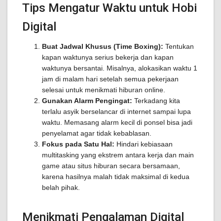
Tips Mengatur Waktu untuk Hobi
Digital
Buat Jadwal Khusus (Time Boxing):
Tentukan
kapan waktunya serius bekerja dan kapan
waktunya bersantai. Misalnya, alokasikan waktu 1
jam di malam hari setelah semua pekerjaan
selesai untuk menikmati hiburan online.
Gunakan Alarm Pengingat:
Terkadang kita
terlalu asyik berselancar di internet sampai lupa
waktu. Memasang alarm kecil di ponsel bisa jadi
penyelamat agar tidak kebablasan.
Fokus pada Satu Hal:
Hindari kebiasaan
multitasking yang ekstrem antara kerja dan main
game atau situs hiburan secara bersamaan,
karena hasilnya malah tidak maksimal di kedua
belah pihak.
Menikmati Pengalaman Digital