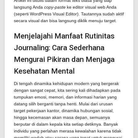
Artikel ini ditulis dalam format teks biasa yang siap
langsung Anda
copy-paste
ke editor visual web Anda
(seperti WordPress Visual Editor). Tautannya sudah aktif
secara visual dan bisa langsung diklik menuju target.
Menjelajahi Manfaat Rutinitas
Journaling: Cara Sederhana
Mengurai Pikiran dan Menjaga
Kesehatan Mental
Di tengah dinamika kehidupan modern yang bergerak
dengan sangat cepat, kita sering kali dihadapkan pada
tumpukan emosi, memori, dan informasi harian yang
datang silih berganti tanpa henti. Mulai dari urusan
target pekerjaan kantor, dinamika hubungan sosial,
hingga kecemasan akan masa depan, semuanya
berputar di dalam kepala kita setiap detiknya. Banyak
individu yang perlahan merasa kewalahan karena tidak
memiliki wadah atau sarana yang tepat untuk mengurai