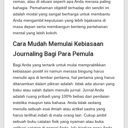
cemas, atau di situasi seperti apa Anda merasa paling
bahagia. Pemahaman objektif terhadap diri sendiri ini
adalah modal yang sangat berharga untuk membantu
Anda mengambil keputusan yang lebih bijaksana di
masa depan serta membangun benteng pertahanan
mental yang lebih kokoh.
Cara Mudah Memulai Kebiasaan
Journaling Bagi Para Pemula
Bagi Anda yang tertarik untuk mulai mempraktikkan
kebiasaan positif ini namun merasa bingung harus
menulis apa di lembar pertama, hal pertama yang harus
ditanamkan dalam pikiran adalah: tidak ada aturan yang
baku atau salah dalam menulis jurnal. Jurnal Anda
adalah ruang pribadi yang 100% bebas dari penilaian
estetika maupun tata bahasa. Anda tidak sedang
menulis sebuah esai ilmiah atau artikel sastra yang
harus terlihat indah di mata orang lain. Cukup ambil
sebuah buku catatan fisik yang nyaman atau buka
aplikasi catatan di ponsel Anda, lalu biarkan pena Anda