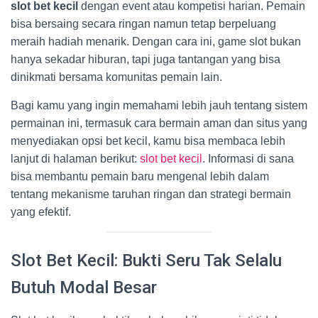
slot bet kecil
dengan event atau kompetisi harian. Pemain
bisa bersaing secara ringan namun tetap berpeluang
meraih hadiah menarik. Dengan cara ini, game slot bukan
hanya sekadar hiburan, tapi juga tantangan yang bisa
dinikmati bersama komunitas pemain lain.
Bagi kamu yang ingin memahami lebih jauh tentang sistem
permainan ini, termasuk cara bermain aman dan situs yang
menyediakan opsi bet kecil, kamu bisa membaca lebih
lanjut di halaman berikut:
slot bet kecil
. Informasi di sana
bisa membantu pemain baru mengenal lebih dalam
tentang mekanisme taruhan ringan dan strategi bermain
yang efektif.
Slot Bet Kecil: Bukti Seru Tak Selalu
Butuh Modal Besar