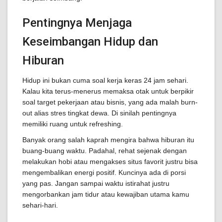
Pentingnya Menjaga
Keseimbangan Hidup dan
Hiburan
Hidup ini bukan cuma soal kerja keras 24 jam sehari.
Kalau kita terus-menerus memaksa otak untuk berpikir
soal target pekerjaan atau bisnis, yang ada malah burn-
out alias stres tingkat dewa. Di sinilah pentingnya
memiliki ruang untuk refreshing.
Banyak orang salah kaprah mengira bahwa hiburan itu
buang-buang waktu. Padahal, rehat sejenak dengan
melakukan hobi atau mengakses situs favorit justru bisa
mengembalikan energi positif. Kuncinya ada di porsi
yang pas. Jangan sampai waktu istirahat justru
mengorbankan jam tidur atau kewajiban utama kamu
sehari-hari.