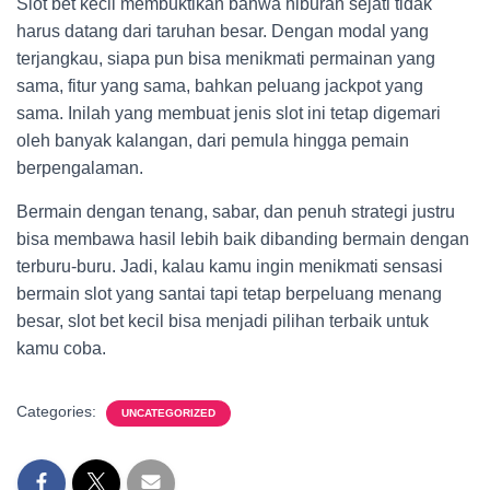
Slot bet kecil membuktikan bahwa hiburan sejati tidak
harus datang dari taruhan besar. Dengan modal yang
terjangkau, siapa pun bisa menikmati permainan yang
sama, fitur yang sama, bahkan peluang jackpot yang
sama. Inilah yang membuat jenis slot ini tetap digemari
oleh banyak kalangan, dari pemula hingga pemain
berpengalaman.
Bermain dengan tenang, sabar, dan penuh strategi justru
bisa membawa hasil lebih baik dibanding bermain dengan
terburu-buru. Jadi, kalau kamu ingin menikmati sensasi
bermain slot yang santai tapi tetap berpeluang menang
besar, slot bet kecil bisa menjadi pilihan terbaik untuk
kamu coba.
Categories:
UNCATEGORIZED