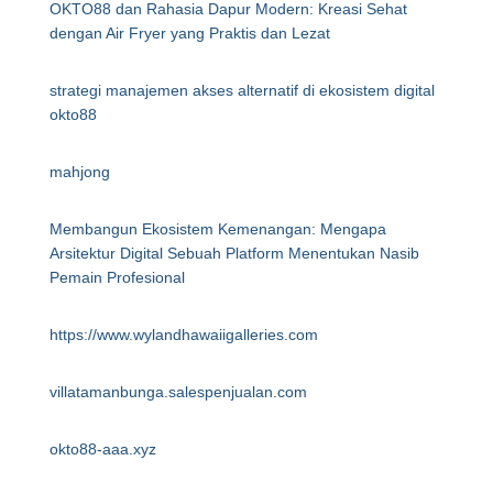
OKTO88 dan Rahasia Dapur Modern: Kreasi Sehat
dengan Air Fryer yang Praktis dan Lezat
strategi manajemen akses alternatif di ekosistem digital
okto88
mahjong
Membangun Ekosistem Kemenangan: Mengapa
Arsitektur Digital Sebuah Platform Menentukan Nasib
Pemain Profesional
https://www.wylandhawaiigalleries.com
villatamanbunga.salespenjualan.com
okto88-aaa.xyz