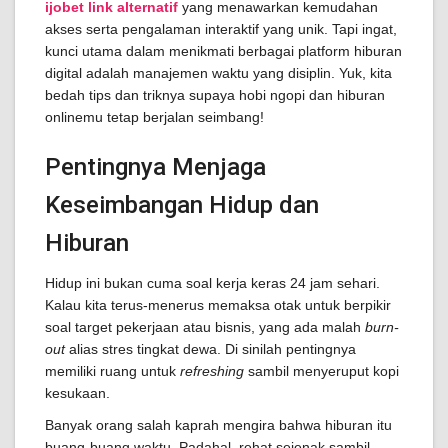
ijobet link alternatif
yang menawarkan kemudahan
akses serta pengalaman interaktif yang unik. Tapi ingat,
kunci utama dalam menikmati berbagai platform hiburan
digital adalah manajemen waktu yang disiplin. Yuk, kita
bedah tips dan triknya supaya hobi ngopi dan hiburan
onlinemu tetap berjalan seimbang!
Pentingnya Menjaga
Keseimbangan Hidup dan
Hiburan
Hidup ini bukan cuma soal kerja keras 24 jam sehari.
Kalau kita terus-menerus memaksa otak untuk berpikir
soal target pekerjaan atau bisnis, yang ada malah
burn-
out
alias stres tingkat dewa. Di sinilah pentingnya
memiliki ruang untuk
refreshing
sambil menyeruput kopi
kesukaan.
Banyak orang salah kaprah mengira bahwa hiburan itu
buang-buang waktu. Padahal, rehat sejenak sambil