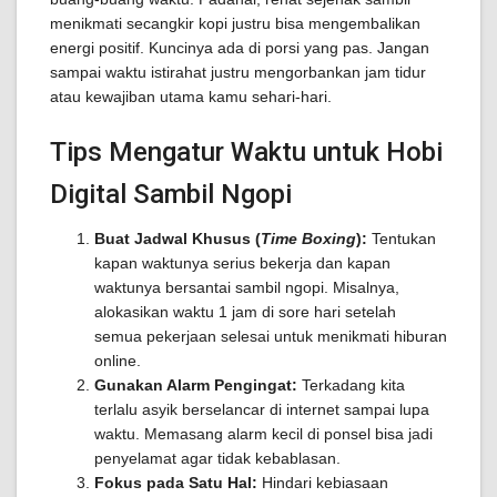
menikmati secangkir kopi justru bisa mengembalikan
energi positif. Kuncinya ada di porsi yang pas. Jangan
sampai waktu istirahat justru mengorbankan jam tidur
atau kewajiban utama kamu sehari-hari.
Tips Mengatur Waktu untuk Hobi
Digital Sambil Ngopi
Buat Jadwal Khusus (
Time Boxing
):
Tentukan
kapan waktunya serius bekerja dan kapan
waktunya bersantai sambil ngopi. Misalnya,
alokasikan waktu 1 jam di sore hari setelah
semua pekerjaan selesai untuk menikmati hiburan
online.
Gunakan Alarm Pengingat:
Terkadang kita
terlalu asyik berselancar di internet sampai lupa
waktu. Memasang alarm kecil di ponsel bisa jadi
penyelamat agar tidak kebablasan.
Fokus pada Satu Hal:
Hindari kebiasaan