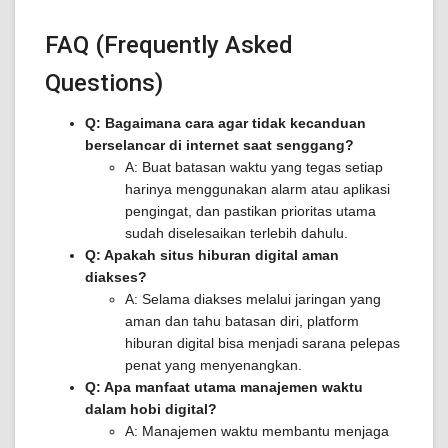
FAQ (Frequently Asked
Questions)
Q: Bagaimana cara agar tidak kecanduan
berselancar di internet saat senggang?
A: Buat batasan waktu yang tegas setiap
harinya menggunakan alarm atau aplikasi
pengingat, dan pastikan prioritas utama
sudah diselesaikan terlebih dahulu.
Q: Apakah situs hiburan digital aman
diakses?
A: Selama diakses melalui jaringan yang
aman dan tahu batasan diri, platform
hiburan digital bisa menjadi sarana pelepas
penat yang menyenangkan.
Q: Apa manfaat utama manajemen waktu
dalam hobi digital?
A: Manajemen waktu membantu menjaga