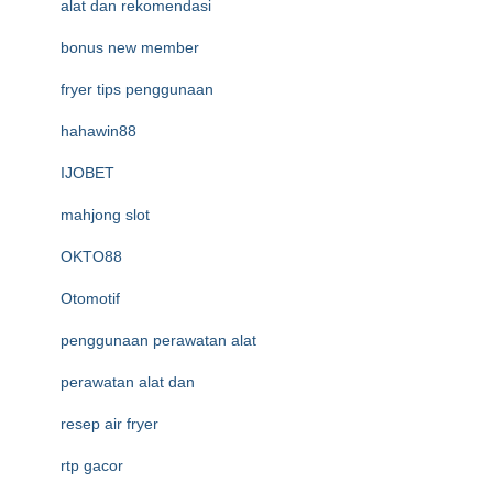
alat dan rekomendasi
bonus new member
fryer tips penggunaan
hahawin88
IJOBET
mahjong slot
OKTO88
Otomotif
penggunaan perawatan alat
perawatan alat dan
resep air fryer
rtp gacor