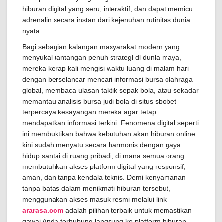
hiburan digital yang seru, interaktif, dan dapat memicu
adrenalin secara instan dari kejenuhan rutinitas dunia
nyata.
Bagi sebagian kalangan masyarakat modern yang
menyukai tantangan penuh strategi di dunia maya,
mereka kerap kali mengisi waktu luang di malam hari
dengan berselancar mencari informasi bursa olahraga
global, membaca ulasan taktik sepak bola, atau sekadar
memantau analisis bursa judi bola di situs sbobet
terpercaya kesayangan mereka agar tetap
mendapatkan informasi terkini. Fenomena digital seperti
ini membuktikan bahwa kebutuhan akan hiburan online
kini sudah menyatu secara harmonis dengan gaya
hidup santai di ruang pribadi, di mana semua orang
membutuhkan akses platform digital yang responsif,
aman, dan tanpa kendala teknis. Demi kenyamanan
tanpa batas dalam menikmati hiburan tersebut,
menggunakan akses masuk resmi melalui link
ararasa.com
adalah pilihan terbaik untuk memastikan
gawai Anda terhubung langsung ke platform hiburan