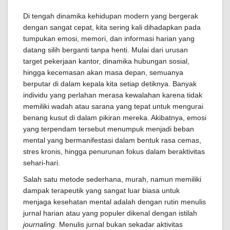
Di tengah dinamika kehidupan modern yang bergerak
dengan sangat cepat, kita sering kali dihadapkan pada
tumpukan emosi, memori, dan informasi harian yang
datang silih berganti tanpa henti. Mulai dari urusan
target pekerjaan kantor, dinamika hubungan sosial,
hingga kecemasan akan masa depan, semuanya
berputar di dalam kepala kita setiap detiknya. Banyak
individu yang perlahan merasa kewalahan karena tidak
memiliki wadah atau sarana yang tepat untuk mengurai
benang kusut di dalam pikiran mereka. Akibatnya, emosi
yang terpendam tersebut menumpuk menjadi beban
mental yang bermanifestasi dalam bentuk rasa cemas,
stres kronis, hingga penurunan fokus dalam beraktivitas
sehari-hari.
Salah satu metode sederhana, murah, namun memiliki
dampak terapeutik yang sangat luar biasa untuk
menjaga kesehatan mental adalah dengan rutin menulis
jurnal harian atau yang populer dikenal dengan istilah
journaling
. Menulis jurnal bukan sekadar aktivitas