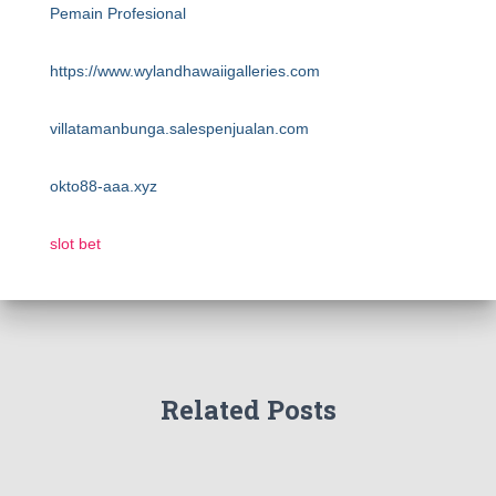
Pemain Profesional
https://www.wylandhawaiigalleries.com
villatamanbunga.salespenjualan.com
okto88-aaa.xyz
slot bet
Related Posts