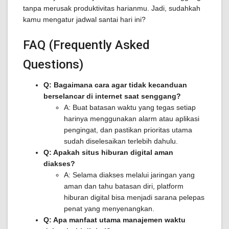
tanpa merusak produktivitas harianmu. Jadi, sudahkah
kamu mengatur jadwal santai hari ini?
FAQ (Frequently Asked
Questions)
Q: Bagaimana cara agar tidak kecanduan
berselancar di internet saat senggang?
A: Buat batasan waktu yang tegas setiap
harinya menggunakan alarm atau aplikasi
pengingat, dan pastikan prioritas utama
sudah diselesaikan terlebih dahulu.
Q: Apakah situs hiburan digital aman
diakses?
A: Selama diakses melalui jaringan yang
aman dan tahu batasan diri, platform
hiburan digital bisa menjadi sarana pelepas
penat yang menyenangkan.
Q: Apa manfaat utama manajemen waktu