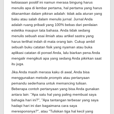
kebiasaan positif ini namun merasa bingung harus
menulis apa di lembar pertama, hal pertama yang harus
ditanamkan dalam pikiran adalah: tidak ada aturan yang
baku atau salah dalam menulis jurnal. Jurnal Anda
adalah ruang pribadi yang 100% bebas dari penilaian
estetika maupun tata bahasa. Anda tidak sedang
menulis sebuah esai ilmiah atau artikel sastra yang
harus terlihat indah di mata orang lain. Cukup ambil
sebuah buku catatan fisik yang nyaman atau buka
aplikasi catatan di ponsel Anda, lalu biarkan pena Anda
mengalir mengikuti apa yang sedang Anda pikirkan saat
itu juga.
Jika Anda masih merasa kaku di awal, Anda bisa
menggunakan metode
prompts
atau pertanyaan
pemandu sederhana untuk memancing tulisan.
Beberapa contoh pertanyaan yang bisa Anda gunakan
antara lain: "Apa satu hal yang paling membuat saya
bahagia hari ini?", "Apa tantangan terbesar yang saya
hadapi hari ini dan bagaimana cara saya
meresponsnya?", atau "Tuliskan tiga hal kecil yang