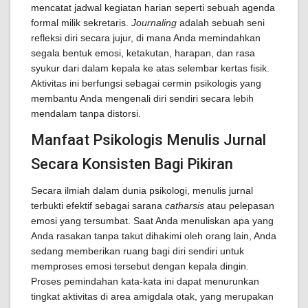
mencatat jadwal kegiatan harian seperti sebuah agenda
formal milik sekretaris.
Journaling
adalah sebuah seni
refleksi diri secara jujur, di mana Anda memindahkan
segala bentuk emosi, ketakutan, harapan, dan rasa
syukur dari dalam kepala ke atas selembar kertas fisik.
Aktivitas ini berfungsi sebagai cermin psikologis yang
membantu Anda mengenali diri sendiri secara lebih
mendalam tanpa distorsi.
Manfaat Psikologis Menulis Jurnal
Secara Konsisten Bagi Pikiran
Secara ilmiah dalam dunia psikologi, menulis jurnal
terbukti efektif sebagai sarana
catharsis
atau pelepasan
emosi yang tersumbat. Saat Anda menuliskan apa yang
Anda rasakan tanpa takut dihakimi oleh orang lain, Anda
sedang memberikan ruang bagi diri sendiri untuk
memproses emosi tersebut dengan kepala dingin.
Proses pemindahan kata-kata ini dapat menurunkan
tingkat aktivitas di area amigdala otak, yang merupakan