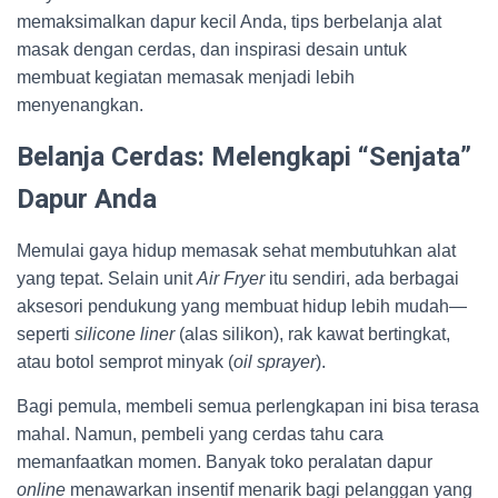
memaksimalkan dapur kecil Anda, tips berbelanja alat
masak dengan cerdas, dan inspirasi desain untuk
membuat kegiatan memasak menjadi lebih
menyenangkan.
Belanja Cerdas: Melengkapi “Senjata”
Dapur Anda
Memulai gaya hidup memasak sehat membutuhkan alat
yang tepat. Selain unit
Air Fryer
itu sendiri, ada berbagai
aksesori pendukung yang membuat hidup lebih mudah—
seperti
silicone liner
(alas silikon), rak kawat bertingkat,
atau botol semprot minyak (
oil sprayer
).
Bagi pemula, membeli semua perlengkapan ini bisa terasa
mahal. Namun, pembeli yang cerdas tahu cara
memanfaatkan momen. Banyak toko peralatan dapur
online
menawarkan insentif menarik bagi pelanggan yang