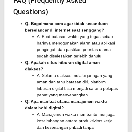
FAQ (Frequently Asked
Questions)
Q: Bagaimana cara agar tidak kecanduan
berselancar di internet saat senggang?
A: Buat batasan waktu yang tegas setiap
harinya menggunakan alarm atau aplikasi
pengingat, dan pastikan prioritas utama
sudah diselesaikan terlebih dahulu.
Q: Apakah situs hiburan digital aman
diakses?
A: Selama diakses melalui jaringan yang
aman dan tahu batasan diri, platform
hiburan digital bisa menjadi sarana pelepas
penat yang menyenangkan.
Q: Apa manfaat utama manajemen waktu
dalam hobi digital?
A: Manajemen waktu membantu menjaga
keseimbangan antara produktivitas kerja
dan kesenangan pribadi tanpa