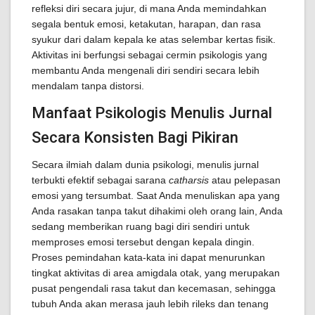
refleksi diri secara jujur, di mana Anda memindahkan
segala bentuk emosi, ketakutan, harapan, dan rasa
syukur dari dalam kepala ke atas selembar kertas fisik.
Aktivitas ini berfungsi sebagai cermin psikologis yang
membantu Anda mengenali diri sendiri secara lebih
mendalam tanpa distorsi.
Manfaat Psikologis Menulis Jurnal
Secara Konsisten Bagi Pikiran
Secara ilmiah dalam dunia psikologi, menulis jurnal
terbukti efektif sebagai sarana
catharsis
atau pelepasan
emosi yang tersumbat. Saat Anda menuliskan apa yang
Anda rasakan tanpa takut dihakimi oleh orang lain, Anda
sedang memberikan ruang bagi diri sendiri untuk
memproses emosi tersebut dengan kepala dingin.
Proses pemindahan kata-kata ini dapat menurunkan
tingkat aktivitas di area amigdala otak, yang merupakan
pusat pengendali rasa takut dan kecemasan, sehingga
tubuh Anda akan merasa jauh lebih rileks dan tenang