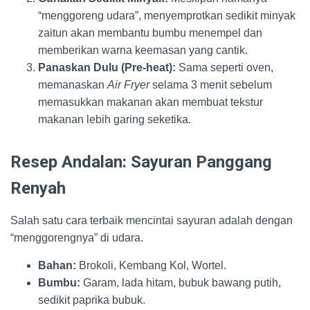
“menggoreng udara”, menyemprotkan sedikit minyak
zaitun akan membantu bumbu menempel dan
memberikan warna keemasan yang cantik.
Panaskan Dulu (Pre-heat):
Sama seperti oven,
memanaskan
Air Fryer
selama 3 menit sebelum
memasukkan makanan akan membuat tekstur
makanan lebih garing seketika.
Resep Andalan: Sayuran Panggang
Renyah
Salah satu cara terbaik mencintai sayuran adalah dengan
“menggorengnya” di udara.
Bahan:
Brokoli, Kembang Kol, Wortel.
Bumbu:
Garam, lada hitam, bubuk bawang putih,
sedikit paprika bubuk.