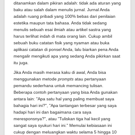
ditanamkan dalam pikiran adalah: tidak ada aturan yang
baku atau salah dalam menulis jurnal. Jurnal Anda
adalah ruang pribadi yang 100% bebas dari penilaian
estetika maupun tata bahasa. Anda tidak sedang
menulis sebuah esai ilmiah atau artikel sastra yang
harus terlihat indah di mata orang lain. Cukup ambil
sebuah buku catatan fisik yang nyaman atau buka
aplikasi catatan di ponsel Anda, lalu biarkan pena Anda
mengalir mengikuti apa yang sedang Anda pikirkan saat
itu juga.
Jika Anda masih merasa kaku di awal, Anda bisa
menggunakan metode
prompts
atau pertanyaan
pemandu sederhana untuk memancing tulisan.
Beberapa contoh pertanyaan yang bisa Anda gunakan
antara lain: "Apa satu hal yang paling membuat saya
bahagia hari ini?", "Apa tantangan terbesar yang saya
hadapi hari ini dan bagaimana cara saya
meresponsnya?", atau "Tuliskan tiga hal kecil yang
sangat saya syukuri hari ini." Memulai kebiasaan ini
cukup dengan meluangkan waktu selama 5 hingga 10