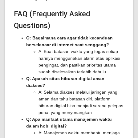
FAQ (Frequently Asked
Questions)
Q: Bagaimana cara agar tidak kecanduan
berselancar di internet saat senggang?
A: Buat batasan waktu yang tegas setiap
harinya menggunakan alarm atau aplikasi
pengingat, dan pastikan prioritas utama
sudah diselesaikan terlebih dahulu.
Q: Apakah situs hiburan digital aman
diakses?
A: Selama diakses melalui jaringan yang
aman dan tahu batasan diri, platform
hiburan digital bisa menjadi sarana pelepas
penat yang menyenangkan.
Q: Apa manfaat utama manajemen waktu
dalam hobi digital?
A: Manajemen waktu membantu menjaga