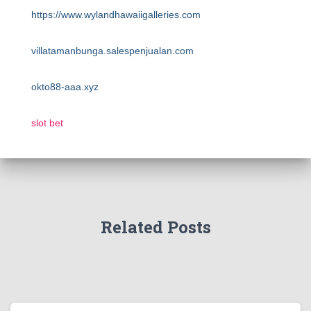
https://www.wylandhawaiigalleries.com
villatamanbunga.salespenjualan.com
okto88-aaa.xyz
slot bet
Related Posts