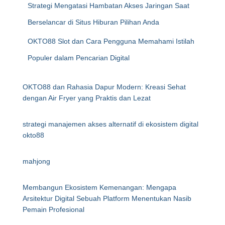
Strategi Mengatasi Hambatan Akses Jaringan Saat
Berselancar di Situs Hiburan Pilihan Anda
OKTO88 Slot dan Cara Pengguna Memahami Istilah
Populer dalam Pencarian Digital
OKTO88 dan Rahasia Dapur Modern: Kreasi Sehat
dengan Air Fryer yang Praktis dan Lezat
strategi manajemen akses alternatif di ekosistem digital
okto88
mahjong
Membangun Ekosistem Kemenangan: Mengapa
Arsitektur Digital Sebuah Platform Menentukan Nasib
Pemain Profesional