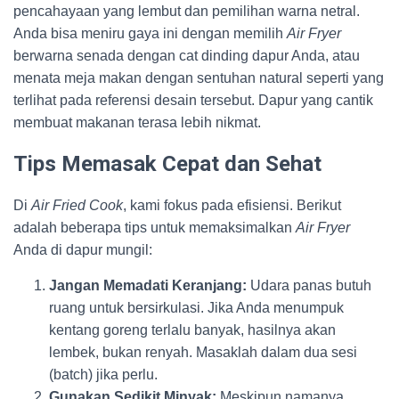
pencahayaan yang lembut dan pemilihan warna netral.
Anda bisa meniru gaya ini dengan memilih
Air Fryer
berwarna senada dengan cat dinding dapur Anda, atau
menata meja makan dengan sentuhan natural seperti yang
terlihat pada referensi desain tersebut. Dapur yang cantik
membuat makanan terasa lebih nikmat.
Tips Memasak Cepat dan Sehat
Di
Air Fried Cook
, kami fokus pada efisiensi. Berikut
adalah beberapa tips untuk memaksimalkan
Air Fryer
Anda di dapur mungil:
Jangan Memadati Keranjang:
Udara panas butuh
ruang untuk bersirkulasi. Jika Anda menumpuk
kentang goreng terlalu banyak, hasilnya akan
lembek, bukan renyah. Masaklah dalam dua sesi
(batch) jika perlu.
Gunakan Sedikit Minyak:
Meskipun namanya