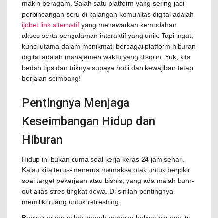
makin beragam. Salah satu platform yang sering jadi
perbincangan seru di kalangan komunitas digital adalah
ijobet link alternatif
yang menawarkan kemudahan
akses serta pengalaman interaktif yang unik. Tapi ingat,
kunci utama dalam menikmati berbagai platform hiburan
digital adalah manajemen waktu yang disiplin. Yuk, kita
bedah tips dan triknya supaya hobi dan kewajiban tetap
berjalan seimbang!
Pentingnya Menjaga
Keseimbangan Hidup dan
Hiburan
Hidup ini bukan cuma soal kerja keras 24 jam sehari.
Kalau kita terus-menerus memaksa otak untuk berpikir
soal target pekerjaan atau bisnis, yang ada malah burn-
out alias stres tingkat dewa. Di sinilah pentingnya
memiliki ruang untuk refreshing.
Banyak orang salah kaprah mengira bahwa hiburan itu