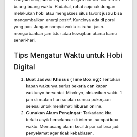
buang-buang waktu. Padahal, rehat sejenak dengan
melakukan hobi atau mengakses situs favorit justru bisa
mengembalikan energi positif. Kuncinya ada di porsi
yang pas. Jangan sampai waktu istirahat justru
mengorbankan jam tidur atau kewajiban utama kamu
sehari-hari.
Tips Mengatur Waktu untuk Hobi
Digital
Buat Jadwal Khusus (Time Boxing):
Tentukan
kapan waktunya serius bekerja dan kapan
waktunya bersantai. Misalnya, alokasikan waktu 1
jam di malam hari setelah semua pekerjaan
selesai untuk menikmati hiburan online.
Gunakan Alarm Pengingat:
Terkadang kita
terlalu asyik berselancar di internet sampai lupa
waktu. Memasang alarm kecil di ponsel bisa jadi
penyelamat agar tidak kebablasan.