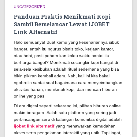
UNCATEGORIZED
Panduan Praktis Menikmati Kopi
Sambil Berselancar Lewat IJOBET
Link Alternatif
Halo semuanya! Buat kamu yang kesehariannya sibuk
banget, entah itu ngurus bisnis toko, kerjaan kantor,
atau hobi, pasti paham kan kalau waktu santai itu
berharga banget? Menikmati secangkir kopi hangat di
sela-sela kesibukan adalah ritual sederhana yang bisa
bikin pikiran kembali adem. Nah, kali ini kita bakal
ngobrolin santai soal bagaimana cara menyeimbangkan
aktivitas harian, menikmati kopi, dan mencari hiburan
online yang pas.
Di era digital seperti sekarang ini, pilihan hiburan online
makin beragam. Salah satu platform yang sering jadi
perbincangan seru di kalangan komunitas digital adalah
ijobet link alternatif
yang menawarkan kemudahan
akses serta pengalaman interaktif yang unik. Tapi ingat,