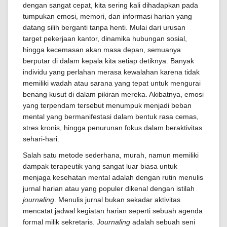
dengan sangat cepat, kita sering kali dihadapkan pada
tumpukan emosi, memori, dan informasi harian yang
datang silih berganti tanpa henti. Mulai dari urusan
target pekerjaan kantor, dinamika hubungan sosial,
hingga kecemasan akan masa depan, semuanya
berputar di dalam kepala kita setiap detiknya. Banyak
individu yang perlahan merasa kewalahan karena tidak
memiliki wadah atau sarana yang tepat untuk mengurai
benang kusut di dalam pikiran mereka. Akibatnya, emosi
yang terpendam tersebut menumpuk menjadi beban
mental yang bermanifestasi dalam bentuk rasa cemas,
stres kronis, hingga penurunan fokus dalam beraktivitas
sehari-hari.
Salah satu metode sederhana, murah, namun memiliki
dampak terapeutik yang sangat luar biasa untuk
menjaga kesehatan mental adalah dengan rutin menulis
jurnal harian atau yang populer dikenal dengan istilah
journaling
. Menulis jurnal bukan sekadar aktivitas
mencatat jadwal kegiatan harian seperti sebuah agenda
formal milik sekretaris.
Journaling
adalah sebuah seni