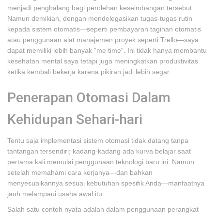
menjadi penghalang bagi perolehan keseimbangan tersebut.
Namun demikian, dengan mendelegasikan tugas-tugas rutin
kepada sistem otomatis—seperti pembayaran tagihan otomatis
atau penggunaan alat manajemen proyek seperti Trello—saya
dapat memiliki lebih banyak "me time". Ini tidak hanya membantu
kesehatan mental saya tetapi juga meningkatkan produktivitas
ketika kembali bekerja karena pikiran jadi lebih segar.
Penerapan Otomasi Dalam
Kehidupan Sehari-hari
Tentu saja implementasi sistem otomasi tidak datang tanpa
tantangan tersendiri; kadang-kadang ada kurva belajar saat
pertama kali memulai penggunaan teknologi baru ini. Namun
setelah memahami cara kerjanya—dan bahkan
menyesuaikannya sesuai kebutuhan spesifik Anda—manfaatnya
jauh melampaui usaha awal itu.
Salah satu contoh nyata adalah dalam penggunaan perangkat