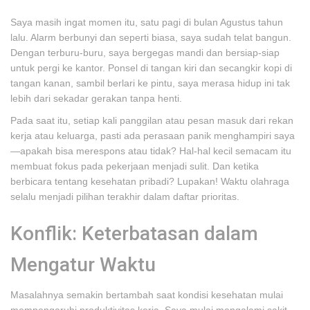
Saya masih ingat momen itu, satu pagi di bulan Agustus tahun
lalu. Alarm berbunyi dan seperti biasa, saya sudah telat bangun.
Dengan terburu-buru, saya bergegas mandi dan bersiap-siap
untuk pergi ke kantor. Ponsel di tangan kiri dan secangkir kopi di
tangan kanan, sambil berlari ke pintu, saya merasa hidup ini tak
lebih dari sekadar gerakan tanpa henti.
Pada saat itu, setiap kali panggilan atau pesan masuk dari rekan
kerja atau keluarga, pasti ada perasaan panik menghampiri saya
—apakah bisa merespons atau tidak? Hal-hal kecil semacam itu
membuat fokus pada pekerjaan menjadi sulit. Dan ketika
berbicara tentang kesehatan pribadi? Lupakan! Waktu olahraga
selalu menjadi pilihan terakhir dalam daftar prioritas.
Konflik: Keterbatasan dalam
Mengatur Waktu
Masalahnya semakin bertambah saat kondisi kesehatan mulai