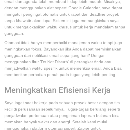
email dan agenda telah membuat hidup lebih mudah. Misalnya,
dengan menggunakan alat seperti Google Calendar, saya dapat
mengatur pengingat otomatis untuk rapat dan deadline proyek
tanpa khawatir akan lupa. Sistem ini juga memungkinkan saya
untuk mengalokasikan waktu khusus untuk kerja mendalam tanpa
gangguan.
Otomasi tidak hanya memperbaiki manajemen waktu tetapi juga
meningkatkan fokus. Bayangkan jika Anda dapat meminimalkan
gangguan dari notifikasi email sepanjang hari? Dengan
menggunakan fitur 'Do Not Disturb' di perangkat Anda atau
menjadwalkan waktu spesifik untuk memeriksa email, Anda bisa
memberikan perhatian penuh pada tugas yang lebih penting.
Meningkatkan Efisiensi Kerja
Saya ingat saat bekerja pada sebuah proyek besar dengan tim
kecil di perusahaan sebelumnya. Tugas-tugas berulang seperti
penjadwalan pertemuan atau pengiriman laporan bulanan bisa
memakan banyak waktu dan energi. Setelah kami mulai
menggunakan platform otomasi seperti Zapier untuk