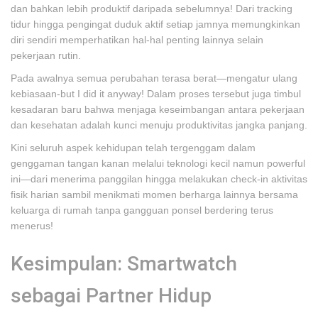
dan bahkan lebih produktif daripada sebelumnya! Dari tracking
tidur hingga pengingat duduk aktif setiap jamnya memungkinkan
diri sendiri memperhatikan hal-hal penting lainnya selain
pekerjaan rutin.
Pada awalnya semua perubahan terasa berat—mengatur ulang
kebiasaan-but I did it anyway! Dalam proses tersebut juga timbul
kesadaran baru bahwa menjaga keseimbangan antara pekerjaan
dan kesehatan adalah kunci menuju produktivitas jangka panjang.
Kini seluruh aspek kehidupan telah tergenggam dalam
genggaman tangan kanan melalui teknologi kecil namun powerful
ini—dari menerima panggilan hingga melakukan check-in aktivitas
fisik harian sambil menikmati momen berharga lainnya bersama
keluarga di rumah tanpa gangguan ponsel berdering terus
menerus!
Kesimpulan: Smartwatch
sebagai Partner Hidup