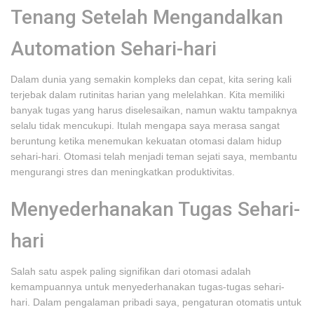
Tenang Setelah Mengandalkan
Automation Sehari-hari
Dalam dunia yang semakin kompleks dan cepat, kita sering kali
terjebak dalam rutinitas harian yang melelahkan. Kita memiliki
banyak tugas yang harus diselesaikan, namun waktu tampaknya
selalu tidak mencukupi. Itulah mengapa saya merasa sangat
beruntung ketika menemukan kekuatan otomasi dalam hidup
sehari-hari. Otomasi telah menjadi teman sejati saya, membantu
mengurangi stres dan meningkatkan produktivitas.
Menyederhanakan Tugas Sehari-
hari
Salah satu aspek paling signifikan dari otomasi adalah
kemampuannya untuk menyederhanakan tugas-tugas sehari-
hari. Dalam pengalaman pribadi saya, pengaturan otomatis untuk