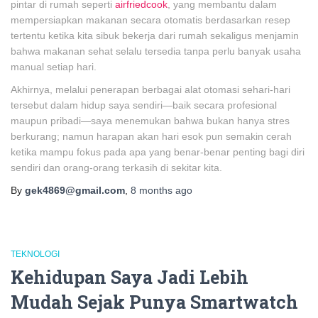
pintar di rumah seperti
airfriedcook
, yang membantu dalam
mempersiapkan makanan secara otomatis berdasarkan resep
tertentu ketika kita sibuk bekerja dari rumah sekaligus menjamin
bahwa makanan sehat selalu tersedia tanpa perlu banyak usaha
manual setiap hari.
Akhirnya, melalui penerapan berbagai alat otomasi sehari-hari
tersebut dalam hidup saya sendiri—baik secara profesional
maupun pribadi—saya menemukan bahwa bukan hanya stres
berkurang; namun harapan akan hari esok pun semakin cerah
ketika mampu fokus pada apa yang benar-benar penting bagi diri
sendiri dan orang-orang terkasih di sekitar kita.
By
gek4869@gmail.com
,
8 months
ago
TEKNOLOGI
Kehidupan Saya Jadi Lebih
Mudah Sejak Punya Smartwatch