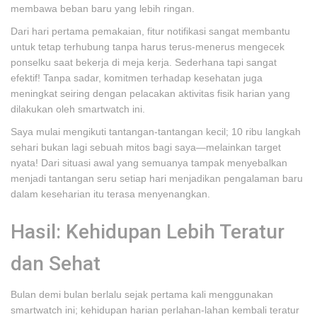
membawa beban baru yang lebih ringan.
Dari hari pertama pemakaian, fitur notifikasi sangat membantu
untuk tetap terhubung tanpa harus terus-menerus mengecek
ponselku saat bekerja di meja kerja. Sederhana tapi sangat
efektif! Tanpa sadar, komitmen terhadap kesehatan juga
meningkat seiring dengan pelacakan aktivitas fisik harian yang
dilakukan oleh smartwatch ini.
Saya mulai mengikuti tantangan-tantangan kecil; 10 ribu langkah
sehari bukan lagi sebuah mitos bagi saya—melainkan target
nyata! Dari situasi awal yang semuanya tampak menyebalkan
menjadi tantangan seru setiap hari menjadikan pengalaman baru
dalam keseharian itu terasa menyenangkan.
Hasil: Kehidupan Lebih Teratur
dan Sehat
Bulan demi bulan berlalu sejak pertama kali menggunakan
smartwatch ini; kehidupan harian perlahan-lahan kembali teratur