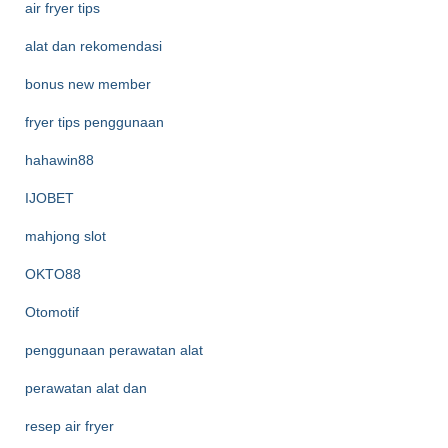
air fryer tips
alat dan rekomendasi
bonus new member
fryer tips penggunaan
hahawin88
IJOBET
mahjong slot
OKTO88
Otomotif
penggunaan perawatan alat
perawatan alat dan
resep air fryer