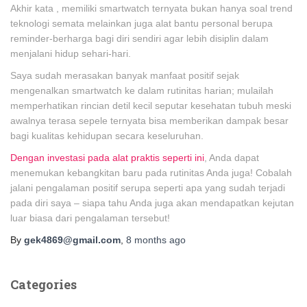
Akhir kata , memiliki smartwatch ternyata bukan hanya soal trend
teknologi semata melainkan juga alat bantu personal berupa
reminder-berharga bagi diri sendiri agar lebih disiplin dalam
menjalani hidup sehari-hari.
Saya sudah merasakan banyak manfaat positif sejak
mengenalkan smartwatch ke dalam rutinitas harian; mulailah
memperhatikan rincian detil kecil seputar kesehatan tubuh meski
awalnya terasa sepele ternyata bisa memberikan dampak besar
bagi kualitas kehidupan secara keseluruhan.
Dengan investasi pada alat praktis seperti ini
, Anda dapat
menemukan kebangkitan baru pada rutinitas Anda juga! Cobalah
jalani pengalaman positif serupa seperti apa yang sudah terjadi
pada diri saya – siapa tahu Anda juga akan mendapatkan kejutan
luar biasa dari pengalaman tersebut!
By
gek4869@gmail.com
,
8 months
ago
Categories