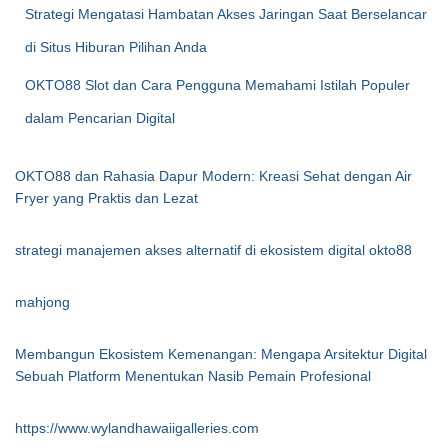
Strategi Mengatasi Hambatan Akses Jaringan Saat Berselancar
di Situs Hiburan Pilihan Anda
OKTO88 Slot dan Cara Pengguna Memahami Istilah Populer
dalam Pencarian Digital
OKTO88 dan Rahasia Dapur Modern: Kreasi Sehat dengan Air
Fryer yang Praktis dan Lezat
strategi manajemen akses alternatif di ekosistem digital okto88
mahjong
Membangun Ekosistem Kemenangan: Mengapa Arsitektur Digital
Sebuah Platform Menentukan Nasib Pemain Profesional
https://www.wylandhawaiigalleries.com