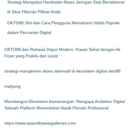
Strategi Mengatasi Hambatan Akses Jaringan Saat Berselancar
di Situs Hiburan Pilihan Anda
OKTO88 Slot dan Cara Pengguna Memahami Istilah Populer
dalam Pencarian Digital
OKTO88 dan Rahasia Dapur Modern: Kreasi Sehat dengan Air
Fryer yang Praktis dan Lezat
strategi manajemen akses alternatif di ekosistem digital okto88
mahjong
Membangun Ekosistem Kemenangan: Mengapa Arsitektur Digital
Sebuah Platform Menentukan Nasib Pemain Profesional
https://www.wylandhawaiigalleries.com