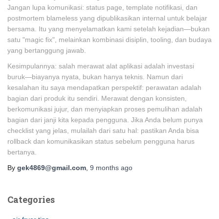
Jangan lupa komunikasi: status page, template notifikasi, dan
postmortem blameless yang dipublikasikan internal untuk belajar
bersama. Itu yang menyelamatkan kami setelah kejadian—bukan
satu "magic fix", melainkan kombinasi disiplin, tooling, dan budaya
yang bertanggung jawab.
Kesimpulannya: salah merawat alat aplikasi adalah investasi
buruk—biayanya nyata, bukan hanya teknis. Namun dari
kesalahan itu saya mendapatkan perspektif: perawatan adalah
bagian dari produk itu sendiri. Merawat dengan konsisten,
berkomunikasi jujur, dan menyiapkan proses pemulihan adalah
bagian dari janji kita kepada pengguna. Jika Anda belum punya
checklist yang jelas, mulailah dari satu hal: pastikan Anda bisa
rollback dan komunikasikan status sebelum pengguna harus
bertanya.
By
gek4869@gmail.com
,
9 months
ago
Categories