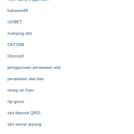
hahawin88
IJOBET
mahjong slot
OKTO88
Otomotif
penggunaan perawatan alat
perawatan alat dan
resep air fryer
rtp gacor
slot deposit QRIS
slot server jepang