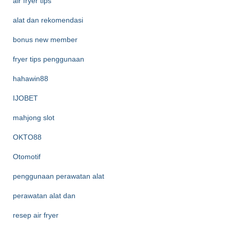
air fryer tips
alat dan rekomendasi
bonus new member
fryer tips penggunaan
hahawin88
IJOBET
mahjong slot
OKTO88
Otomotif
penggunaan perawatan alat
perawatan alat dan
resep air fryer