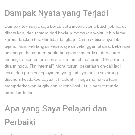
Dampak Nyata yang Terjadi
Dampak teknisnya saja berat: data inconsistent, batch job harus
dibatalkan, dan restore dari backup memakan waktu lebih lama
karena backup terakhir tidak lengkap. Dampak bisnisnya lebih
tajam. Kami kehilangan kepercayaan pelanggan utama; beberapa
pelanggan besar mempertimbangkan vendor lain, dan churn
meningkat sementara conversion funnel menurun 15% selama
dua minggu. Tim internal? Moral turun, pekerjaan on-call jadi
toxic, dan proses deployment yang tadinya mulus sekarang
dipenuhi ketidakpercayaan. Incident ini juga memaksa kami
memprioritaskan bugfix dan rekonsiliasi—fitur baru tertunda
berbulan-bulan.
Apa yang Saya Pelajari dan
Perbaiki