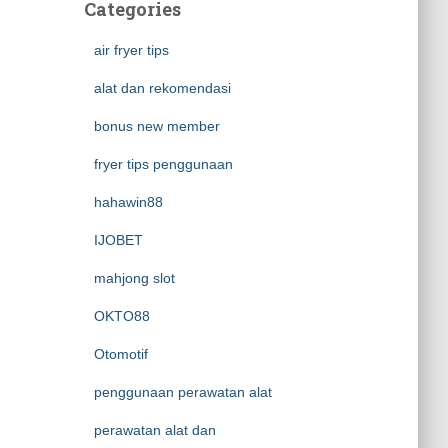
Categories
air fryer tips
alat dan rekomendasi
bonus new member
fryer tips penggunaan
hahawin88
IJOBET
mahjong slot
OKTO88
Otomotif
penggunaan perawatan alat
perawatan alat dan