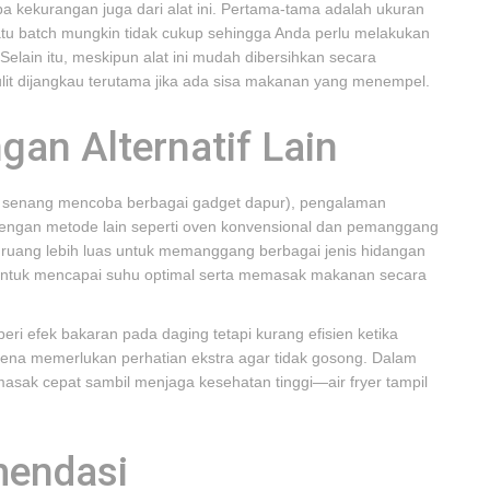
 kekurangan juga dari alat ini. Pertama-tama adalah ukuran
satu batch mungkin tidak cukup sehingga Anda perlu melakukan
elain itu, meskipun alat ini mudah dibersihkan secara
lit dijangkau terutama jika ada sisa makanan yang menempel.
n Alternatif Lain
ga senang mencoba berbagai gadget dapur), pengalaman
ngan metode lain seperti oven konvensional dan pemanggang
n ruang lebih luas untuk memanggang berbagai jenis hidangan
 untuk mencapai suhu optimal serta memasak makanan secara
beri efek bakaran pada daging tetapi kurang efisien ketika
arena memerlukan perhatian ekstra agar tidak gosong. Dalam
sak cepat sambil menjaga kesehatan tinggi—air fryer tampil
mendasi