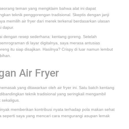
h seorang teman yang mengklaim bahwa alat ini dapat
gkan teknik penggorengan tradisional. Skeptis dengan janji
a memilih air fryer dari merek terkenal berdasarkan ulasan
si dapur.
lai dengan resep sederhana: kentang goreng. Setelah
emrograman di layar digitalnya, saya merasa antusias
eng itu siap disajikan. Hasilnya? Crispy di luar namun lembut
bihan.
an Air Fryer
memasak yang ditawarkan oleh air fryer ini. Satu batch kentang
ibandingkan teknik tradisional yang seringkali mengambil
 sekaligus.
minyak memberikan kontribusi nyata terhadap pola makan sehat
ka seperti saya yang mencari cara mengurangi asupan lemak