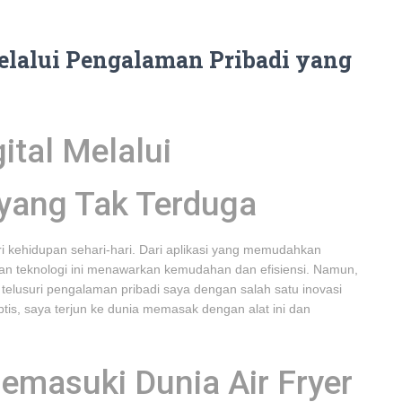
elalui Pengalaman Pribadi yang
ital Melalui
yang Tak Terduga
ari kehidupan sehari-hari. Dari aplikasi yang memudahkan
an teknologi ini menawarkan kemudahan dan efisiensi. Namun,
a telusuri pengalaman pribadi saya dengan salah satu inovasi
ptis, saya terjun ke dunia memasak dengan alat ini dan
masuki Dunia Air Fryer