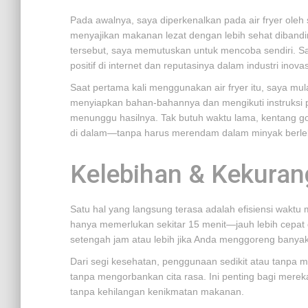
Pada awalnya, saya diperkenalkan pada air fryer ole
menyajikan makanan lezat dengan lebih sehat dibandin
tersebut, saya memutuskan untuk mencoba sendiri. Say
positif di internet dan reputasinya dalam industri inova
Saat pertama kali menggunakan air fryer itu, saya mu
menyiapkan bahan-bahannya dan mengikuti instruksi p
menunggu hasilnya. Tak butuh waktu lama, kentang gor
di dalam—tanpa harus merendam dalam minyak berle
Kelebihan & Kekurang
Satu hal yang langsung terasa adalah efisiensi waktu 
hanya memerlukan sekitar 15 menit—jauh lebih cepat d
setengah jam atau lebih jika Anda menggoreng banyak
Dari segi kesehatan, penggunaan sedikit atau tanpa 
tanpa mengorbankan cita rasa. Ini penting bagi mere
tanpa kehilangan kenikmatan makanan.