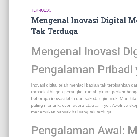
TEKNOLOGI
Mengenal Inovasi Digital M
Tak Terduga
Mengenal Inovasi Dig
Pengalaman Pribadi 
Inovasi digital telah menjadi bagian tak terpisahkan d
transaksi hingga perangkat rumah pintar, perkembang
beberapa inovasi lebih dari sekedar gimmick. Mari kit
paling menarik: oven udara atau air fryer. Awalnya ske
menemukan banyak hal yang tak terduga.
Pengalaman Awal: Me