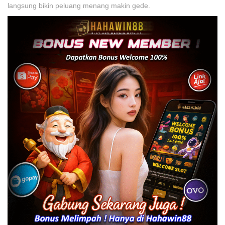
langsung bikin peluang menang makin gede.