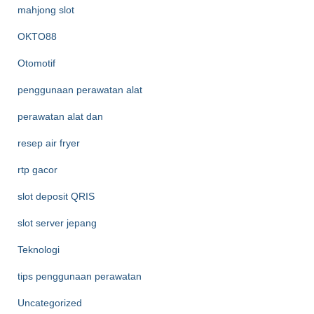
mahjong slot
OKTO88
Otomotif
penggunaan perawatan alat
perawatan alat dan
resep air fryer
rtp gacor
slot deposit QRIS
slot server jepang
Teknologi
tips penggunaan perawatan
Uncategorized