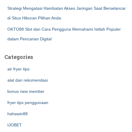
Strategi Mengatasi Hambatan Akses Jaringan Saat Berselancar
di Situs Hiburan Pilihan Anda
OKTO88 Slot dan Cara Pengguna Memahami Istilah Populer
dalam Pencarian Digital
Categories
air fryer tips
alat dan rekomendasi
bonus new member
fryer tips penggunaan
hahawin88
IJOBET