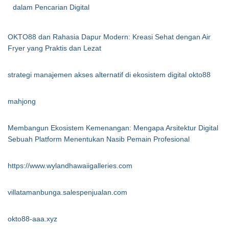
dalam Pencarian Digital
OKTO88 dan Rahasia Dapur Modern: Kreasi Sehat dengan Air
Fryer yang Praktis dan Lezat
strategi manajemen akses alternatif di ekosistem digital okto88
mahjong
Membangun Ekosistem Kemenangan: Mengapa Arsitektur Digital
Sebuah Platform Menentukan Nasib Pemain Profesional
https://www.wylandhawaiigalleries.com
villatamanbunga.salespenjualan.com
okto88-aaa.xyz