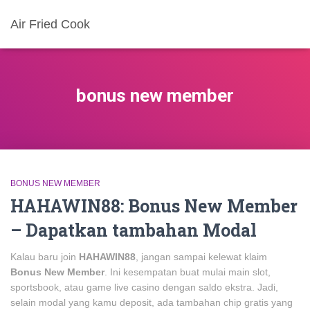
Air Fried Cook
bonus new member
BONUS NEW MEMBER
HAHAWIN88: Bonus New Member
– Dapatkan tambahan Modal
Kalau baru join
HAHAWIN88
, jangan sampai kelewat klaim
Bonus New Member
. Ini kesempatan buat mulai main slot,
sportsbook, atau game live casino dengan saldo ekstra. Jadi,
selain modal yang kamu deposit, ada tambahan chip gratis yang